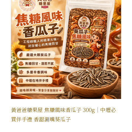
黃爸爸糖果屋 焦糖風味香瓜子 300g｜中壢必
買伴手禮 香甜涮嘴葵瓜子