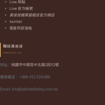
Line 熱點
Line 官方帳號
黃爸爸糖果屋蝦皮官方網店
twitter
痞客邦部落格
聯絡黃爸爸
地址：
桃園市中壢區中北路2段52號
連絡電話： +886 952 024 680
Email: tim@yellowdaddy.com.tw