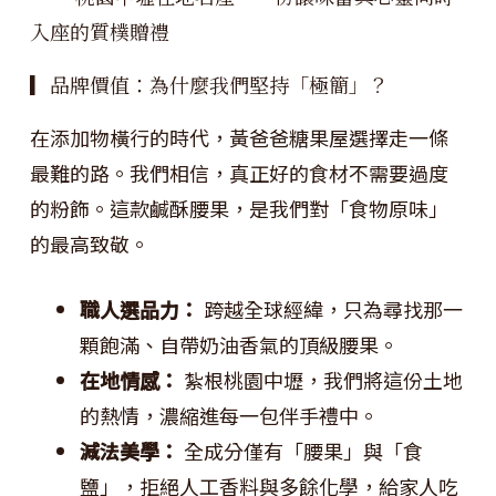
入座的質樸贈禮
▎品牌價值：為什麼我們堅持「極簡」？
在添加物橫行的時代，黃爸爸糖果屋選擇走一條
最難的路。我們相信，真正好的食材不需要過度
的粉飾。這款鹹酥腰果，是我們對「食物原味」
的最高致敬。
職人選品力：
跨越全球經緯，只為尋找那一
顆飽滿、自帶奶油香氣的頂級腰果。
在地情感：
紮根桃園中壢，我們將這份土地
的熱情，濃縮進每一包伴手禮中。
減法美學：
全成分僅有「腰果」與「食
鹽」，拒絕人工香料與多餘化學，給家人吃