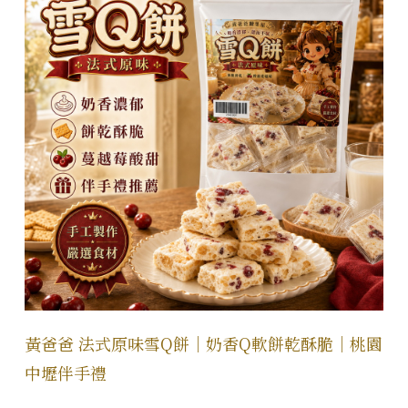
黃爸爸 法式原味雪Q餅｜奶香Q軟餅乾酥脆｜桃園
中壢伴手禮