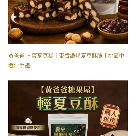
黃爸爸 南棗夏豆糕｜棗香濃郁夏豆酥脆｜桃園中
壢伴手禮