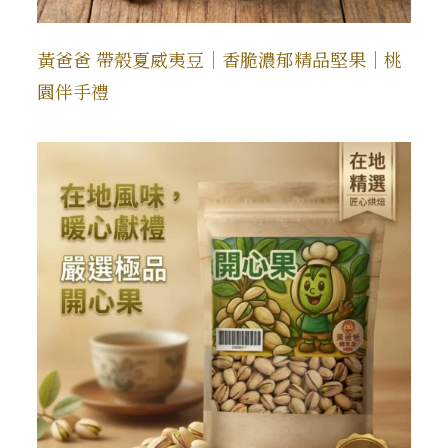
黃爸爸 帶殼夏威夷豆｜香脆濃郁精品堅果｜桃
園伴手禮