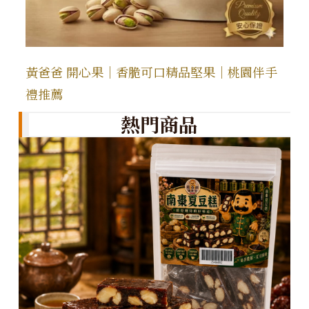
黃爸爸 開心果｜香脆可口精品堅果｜桃園伴手
禮推薦
熱門商品