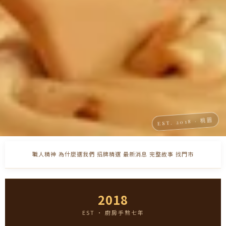
職人精神
為什麼選我們
招牌精選
最新消息
完整故事
找門市
2018
EST · 廚房手熬七年