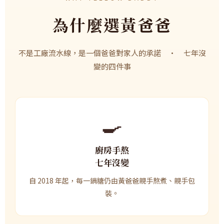
為什麼選黃爸爸
不是工廠流水線，是一個爸爸對家人的承諾 · 七年沒
變的四件事
🍳
廚房手熬
七年沒變
自 2018 年起，每一鍋糖仍由黃爸爸親手熬煮、親手包
裝。