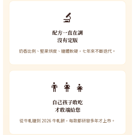
🔬
配方一直在調
沒有定版
奶香比例、堅果烘度、糖體軟硬，七年來不斷迭代。
👨‍👩‍👧
自己孩子敢吃
才敢端給您
從牛軋糖到 2026 牛軋餅，每款都研發多年才上市。