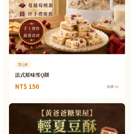
雪Q餅
法式原味雪Q餅
NT$ 150
招牌 02