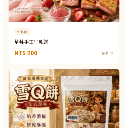
牛軋餅
草莓手工牛軋餅
NT$ 200
招牌 01