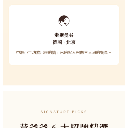
🌏
走進曼谷
德國 · 北京
中壢小工坊熬出來的糖，已陪客人飛向三大洲的餐桌。
SIGNATURE PICKS
黃爸爸 6 大招牌精選