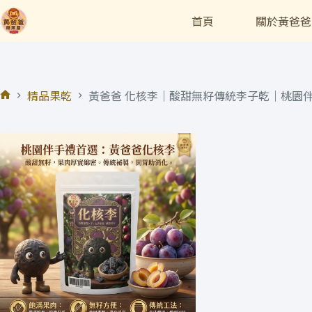
首頁
關於黃爸爸
精品果乾
黃爸爸 化核李｜酸甜無籽傳統李子乾｜桃園