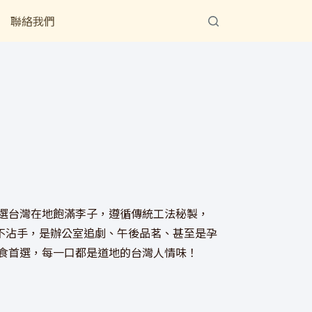
聯絡我們
選台灣在地飽滿李子，遵循傳統工法秘製，
不沾手，是辦公室追劇、午後品茗、甚至是孕
食首選，每一口都是道地的台灣人情味！