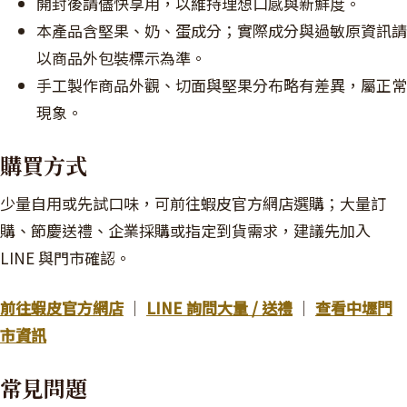
開封後請儘快享用，以維持理想口感與新鮮度。
本產品含堅果、奶、蛋成分；實際成分與過敏原資訊請
以商品外包裝標示為準。
手工製作商品外觀、切面與堅果分布略有差異，屬正常
現象。
購買方式
少量自用或先試口味，可前往蝦皮官方網店選購；大量訂
購、節慶送禮、企業採購或指定到貨需求，建議先加入
LINE 與門市確認。
前往蝦皮官方網店
｜
LINE 詢問大量 / 送禮
｜
查看中壢門
市資訊
常見問題