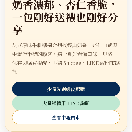
奶香濃郁、杏仁香脆，
一包剛好送禮也剛好分
享
法式原味牛軋糖適合想找經典奶香、杏仁口感與
中壢伴手禮的顧客。這一頁先看懂口味、規格、
保存與購買提醒，再選 Shopee、LINE 或門市路
徑。
少量先到蝦皮選購
大量送禮用 LINE 詢問
查看中壢門市