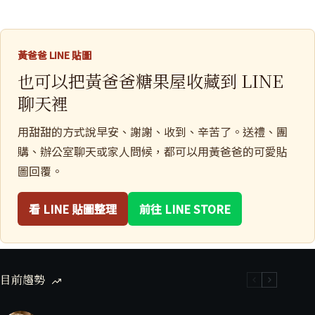
黃爸爸 LINE 貼圖
也可以把黃爸爸糖果屋收藏到 LINE
聊天裡
用甜甜的方式說早安、謝謝、收到、辛苦了。送禮、團
購、辦公室聊天或家人問候，都可以用黃爸爸的可愛貼
圖回覆。
看 LINE 貼圖整理
前往 LINE STORE
目前趨勢