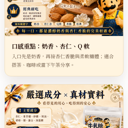
口感重點：奶香、杏仁、Q 軟
入口先是奶香，再接杏仁香脆與柔軟糖體；適合
搭茶、咖啡或當下午茶分享。