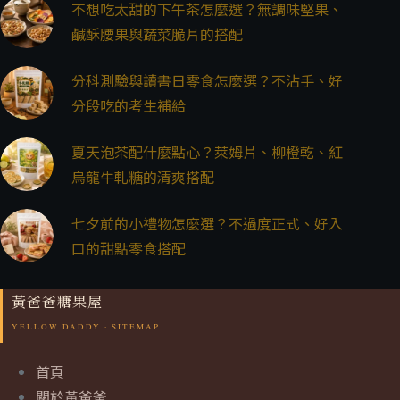
不想吃太甜的下午茶怎麼選？無調味堅果、
鹹酥腰果與蔬菜脆片的搭配
分科測驗與讀書日零食怎麼選？不沾手、好
分段吃的考生補給
夏天泡茶配什麼點心？萊姆片、柳橙乾、紅
烏龍牛軋糖的清爽搭配
七夕前的小禮物怎麼選？不過度正式、好入
口的甜點零食搭配
黃爸爸糖果屋
首頁
關於黃爸爸