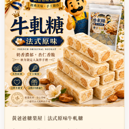
黃爸爸糖果屋｜法式原味牛軋糖