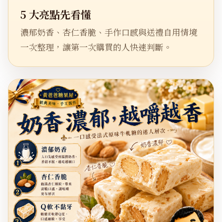
5 大亮點先看懂
濃郁奶香、杏仁香脆、手作口感與送禮自用情境
一次整理，讓第一次購買的人快速判斷。