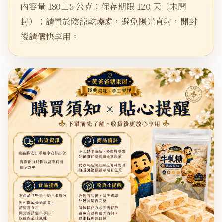
內容量 180±5 公克；保存期限 120 天（未開
封）；請置於陰涼乾燥處，避免陽光直射，開封
後請儘快享用。