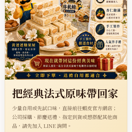
把經典法式原味帶回家
少量自用或先試口味，直接前往蝦皮官方網店；
公司採購、節慶送禮、指定到貨或想搭配其他商
品，請先加入 LINE 詢問。