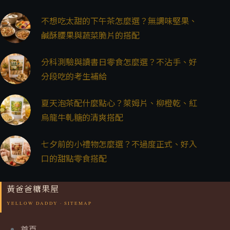
不想吃太甜的下午茶怎麼選？無調味堅果、
鹹酥腰果與蔬菜脆片的搭配
分科測驗與讀書日零食怎麼選？不沾手、好
分段吃的考生補給
夏天泡茶配什麼點心？萊姆片、柳橙乾、紅
烏龍牛軋糖的清爽搭配
七夕前的小禮物怎麼選？不過度正式、好入
口的甜點零食搭配
黃爸爸糖果屋
首頁