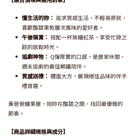
懂生活的妳：
追求質感生活，不輕易將就，
喜歡酸甜果乾層次風味的愛好者。
午後犒賞：
搭配一杯無糖紅茶，享受忙碌之
餘的放鬆時光。
追劇神物：
Q彈厚實的口感，是居家休閒、
週末追劇的最佳解饞陪伴。
質感送禮：
體面大方，展現絕佳品味的伴手
禮首選。
黃爸爸糖果屋，陪妳在酸甜之間，找回最優雅的
節奏。
【商品詳細規格與成分】