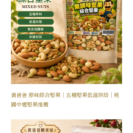
黃爸爸 原味綜合堅果｜五種堅果低溫烘焙｜桃
園中壢堅果推薦