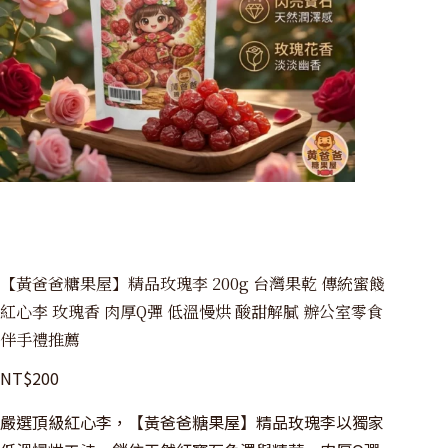
【黃爸爸糖果屋】精品玫瑰李 200g 台灣果乾 傳統蜜餞
紅心李 玫瑰香 肉厚Q彈 低溫慢烘 酸甜解膩 辦公室零食
伴手禮推薦
NT$
200
嚴選頂級紅心李，【黃爸爸糖果屋】精品玫瑰李以獨家