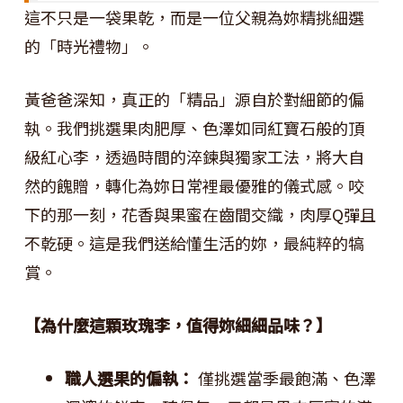
這不只是一袋果乾，而是一位父親為妳精挑細選
的「時光禮物」。
黃爸爸深知，真正的「精品」源自於對細節的偏
執。我們挑選果肉肥厚、色澤如同紅寶石般的頂
級紅心李，透過時間的淬鍊與獨家工法，將大自
然的餽贈，轉化為妳日常裡最優雅的儀式感。咬
下的那一刻，花香與果蜜在齒間交織，肉厚Q彈且
不乾硬。這是我們送給懂生活的妳，最純粹的犒
賞。
【為什麼這顆玫瑰李，值得妳細細品味？】
職人選果的偏執：
僅挑選當季最飽滿、色澤