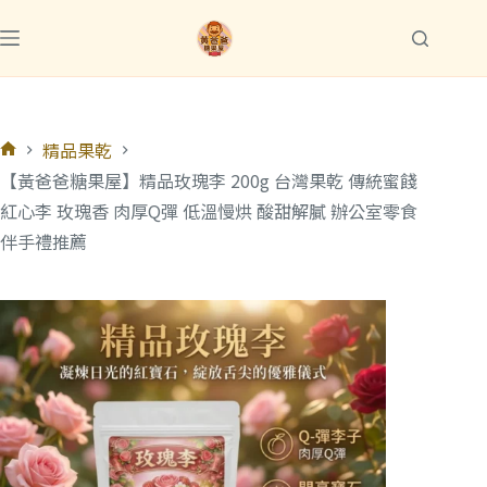
精品果乾
【黃爸爸糖果屋】精品玫瑰李 200g 台灣果乾 傳統蜜餞
紅心李 玫瑰香 肉厚Q彈 低溫慢烘 酸甜解膩 辦公室零食
伴手禮推薦