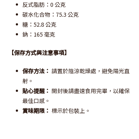
反式脂肪：0 公克
碳水化合物：75.3 公克
糖：52.8 公克
鈉：165 毫克
【保存方式與注意事項】
保存方法：
請置於陰涼乾燥處，避免陽光直
射。
貼心提醒：
開封後請盡速食用完畢，以確保
最佳口感。
賞味期限：
標示於包裝上。