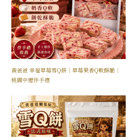
黃爸爸 幸福草莓雪Q餅｜草莓果香Q軟酥脆｜
桃園中壢伴手禮