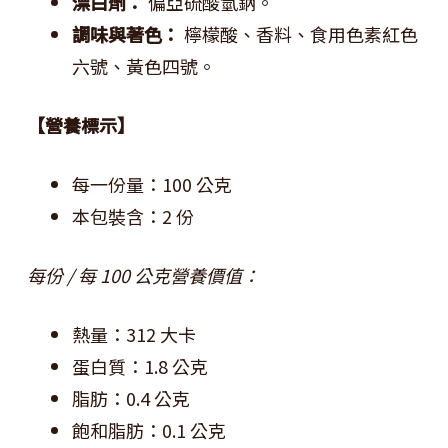
漂白劑：
偏亞硫酸氫鈉。
調味與著色：
檸檬酸、香料、食用色素紅色
六號、黃色四號。
【營養標示】
每一份量：100 公克
本包裝含：2 份
每份 / 每 100 公克營養價值：
熱量：312 大卡
蛋白質：1.8 公克
脂肪：0.4 公克
飽和脂肪：0.1 公克