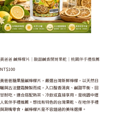
黃爸爸 鹹檸檬片｜酸甜鹹香開胃果乾｜桃園伴手禮推薦
NT$
100
黃爸爸糖果屋鹹檸檬片，嚴選台灣新鮮檸檬，以天然日
曬與古法鹽霜醃製而成，入口酸香清爽、鹹甜平衡、回
甘耐吃。適合搭配熱茶、冷飲或直接享用，是桃園中壢
人氣伴手禮推薦。想找有特色的台灣果乾、在地伴手禮
與涮嘴零食，鹹檸檬片是不容錯過的美味選擇。