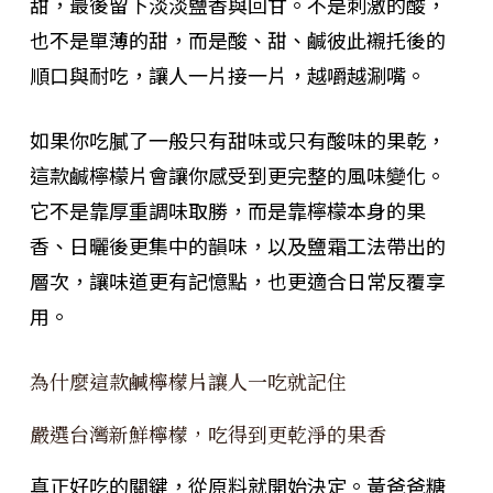
甜，最後留下淡淡鹽香與回甘。不是刺激的酸，
也不是單薄的甜，而是酸、甜、鹹彼此襯托後的
順口與耐吃，讓人一片接一片，越嚼越涮嘴。
如果你吃膩了一般只有甜味或只有酸味的果乾，
這款鹹檸檬片會讓你感受到更完整的風味變化。
它不是靠厚重調味取勝，而是靠檸檬本身的果
香、日曬後更集中的韻味，以及鹽霜工法帶出的
層次，讓味道更有記憶點，也更適合日常反覆享
用。
為什麼這款鹹檸檬片讓人一吃就記住
嚴選台灣新鮮檸檬，吃得到更乾淨的果香
真正好吃的關鍵，從原料就開始決定。黃爸爸糖