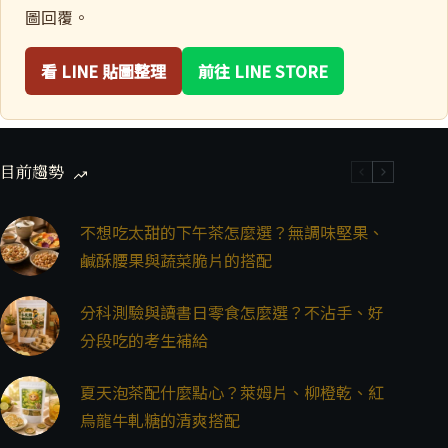
圖回覆。
看 LINE 貼圖整理
前往 LINE STORE
目前趨勢
不想吃太甜的下午茶怎麼選？無調味堅果、
鹹酥腰果與蔬菜脆片的搭配
分科測驗與讀書日零食怎麼選？不沾手、好
分段吃的考生補給
夏天泡茶配什麼點心？萊姆片、柳橙乾、紅
烏龍牛軋糖的清爽搭配