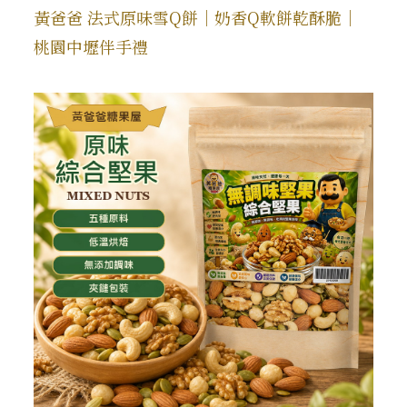
黃爸爸 法式原味雪Q餅｜奶香Q軟餅乾酥脆｜
桃園中壢伴手禮