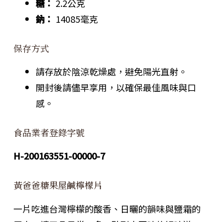
糖：
2.2公克
鈉：
14085毫克
保存方式
請存放於陰涼乾燥處，避免陽光直射。
開封後請儘早享用，以確保最佳風味與口
感。
食品業者登錄字號
H-200163551-00000-7
黃爸爸糖果屋鹹檸檬片
一片吃進台灣檸檬的酸香、日曬的韻味與鹽霜的