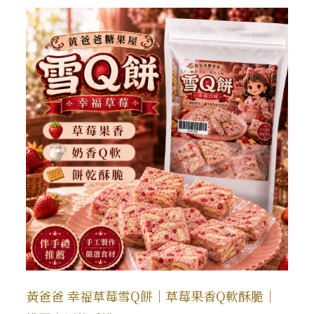
黃爸爸 幸福草莓雪Q餅｜草莓果香Q軟酥脆｜