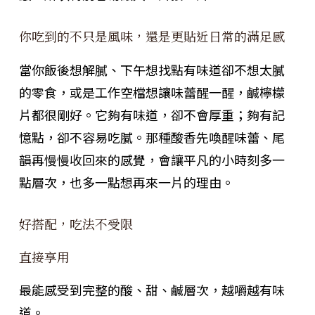
你吃到的不只是風味，還是更貼近日常的滿足感
當你飯後想解膩、下午想找點有味道卻不想太膩
的零食，或是工作空檔想讓味蕾醒一醒，鹹檸檬
片都很剛好。它夠有味道，卻不會厚重；夠有記
憶點，卻不容易吃膩。那種酸香先喚醒味蕾、尾
韻再慢慢收回來的感覺，會讓平凡的小時刻多一
點層次，也多一點想再來一片的理由。
好搭配，吃法不受限
直接享用
最能感受到完整的酸、甜、鹹層次，越嚼越有味
道。