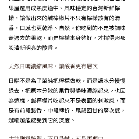
果屋選用成熟度適中、風味穩定的台灣新鮮檸
檬，讓做出來的鹹檸檬片不只有檸檬該有的清
香，口感也更乾淨、自然。你吃到的不是被調味
蓋過去的果乾，而是檸檬本身夠好，才撐得起那
股清新明亮的酸香。
天然日曬濃縮風味，讓酸香更有層次
日曬不是為了單純把檸檬做乾，而是讓水分慢慢
退去，把原本分散的果香與韻味濃縮起來。也因
為這樣，鹹檸檬片吃起來不是表面的刺激感，而
是有前段酸香、中段轉折、尾韻回甘的層次感，
越嚼越能感受到它的深度。
古法鹽霜醃製，不只是鹹，而是更順口