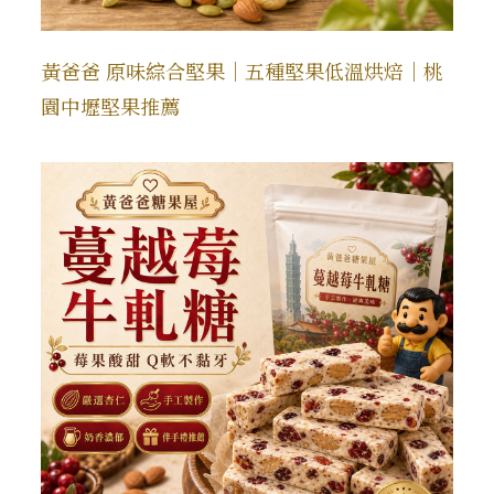
黃爸爸 原味綜合堅果｜五種堅果低溫烘焙｜桃
園中壢堅果推薦