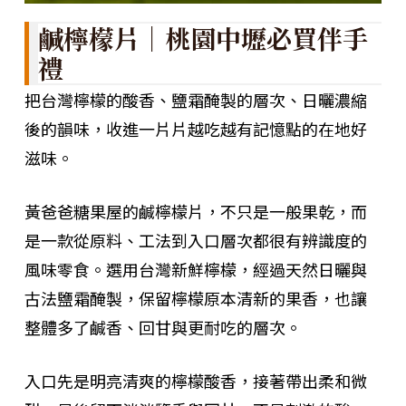
鹹檸檬片｜桃園中壢必買伴手
禮
把台灣檸檬的酸香、鹽霜醃製的層次、日曬濃縮
後的韻味，收進一片片越吃越有記憶點的在地好
滋味。
黃爸爸糖果屋的鹹檸檬片，不只是一般果乾，而
是一款從原料、工法到入口層次都很有辨識度的
風味零食。選用台灣新鮮檸檬，經過天然日曬與
古法鹽霜醃製，保留檸檬原本清新的果香，也讓
整體多了鹹香、回甘與更耐吃的層次。
入口先是明亮清爽的檸檬酸香，接著帶出柔和微