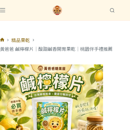
精品果乾
黃爸爸 鹹檸檬片｜酸甜鹹香開胃果乾｜桃園伴手禮推薦