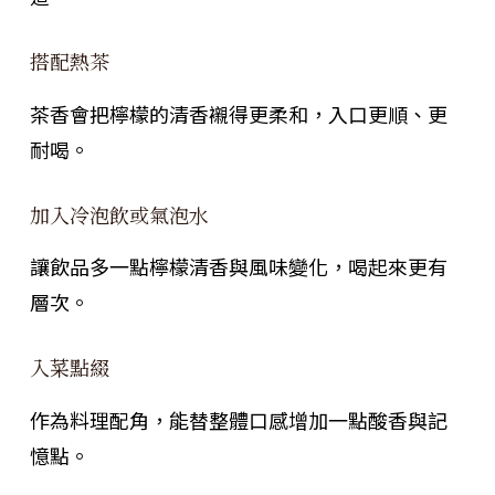
搭配熱茶
茶香會把檸檬的清香襯得更柔和，入口更順、更
耐喝。
加入冷泡飲或氣泡水
讓飲品多一點檸檬清香與風味變化，喝起來更有
層次。
入菜點綴
作為料理配角，能替整體口感增加一點酸香與記
憶點。