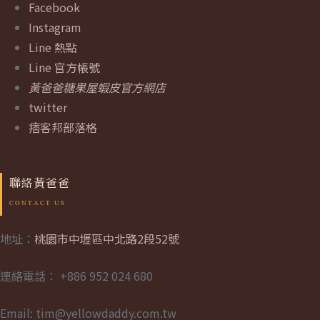
Facebook
Instagram
Line 熱點
Line 官方帳號
黃爸爸糖果屋蝦皮官方網店
twitter
痞客邦部落格
聯絡黃爸爸
地址：
桃園市中壢區中北路2段52號
連絡電話： +886 952 024 680
Email: tim@yellowdaddy.com.tw