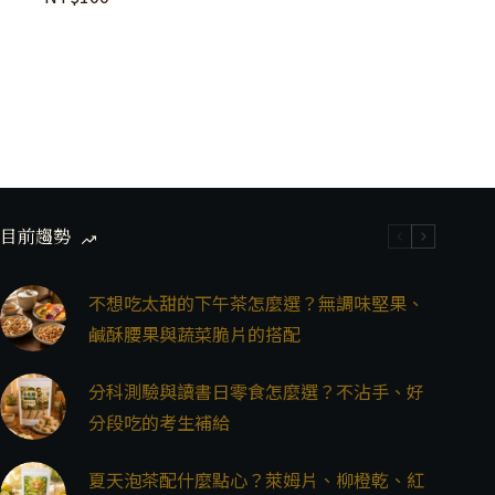
目前趨勢
不想吃太甜的下午茶怎麼選？無調味堅果、
鹹酥腰果與蔬菜脆片的搭配
分科測驗與讀書日零食怎麼選？不沾手、好
分段吃的考生補給
夏天泡茶配什麼點心？萊姆片、柳橙乾、紅