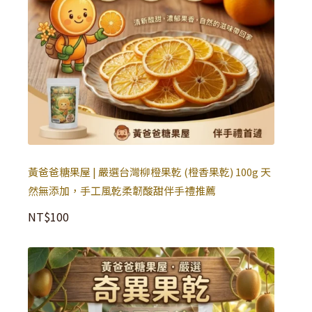
黃爸爸糖果屋 | 嚴選台灣柳橙果乾 (橙香果乾) 100g 天
然無添加，手工風乾柔韌酸甜伴手禮推薦
NT$
100