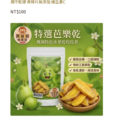
潤不乾硬 青檸片無添加 維生素C
NT$
100