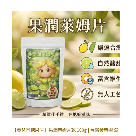
【黃爸爸糖果屋】果潤萊姆片乾 100g | 台灣黃萊姆 濕