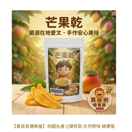
【黃爸爸糖果屋】桃園名產 Q彈有勁 天然原味 健康營