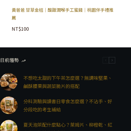
黃爸爸 甘草金桔｜酸甜潤喉手工蜜餞｜桃園伴手禮推
薦
NT$
100
目前趨勢
不想吃太甜的下午茶怎麼選？無調味堅果、
鹹酥腰果與蔬菜脆片的搭配
分科測驗與讀書日零食怎麼選？不沾手、好
分段吃的考生補給
夏天泡茶配什麼點心？萊姆片、柳橙乾、紅