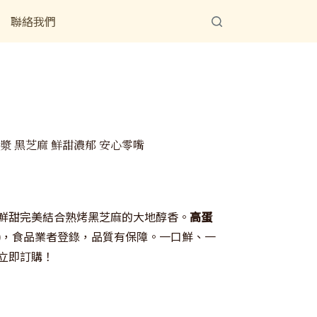
聯絡我們
魚漿 黑芝麻 鮮甜濃郁 安心零嘴
鮮甜完美結合熟烤黑芝麻的大地醇香。
高蛋
)
，食品業者登錄，品質有保障。一口鮮、一
立即訂購！