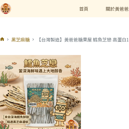
首頁
關於黃爸爸
黑芝麻糖
【台灣製造】黃爸爸糖果屋 鱈魚芝戀 高蛋白18