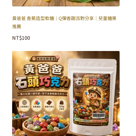
黃爸爸 香蕉造型軟糖｜Q彈香甜派對分享｜兒童糖果
推薦
NT$
100