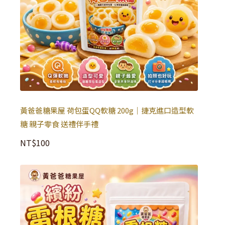
黃爸爸糖果屋 荷包蛋QQ軟糖 200g｜捷克進口造型軟
糖 親子零食 送禮伴手禮
NT$
100