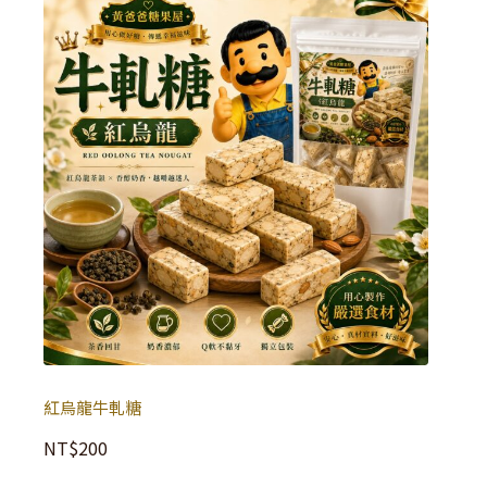
紅烏龍牛軋糖
NT$
200