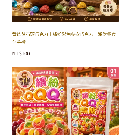
黃爸爸石頭巧克力｜繽紛彩色糖衣巧克力｜派對零食
伴手禮
NT$
100