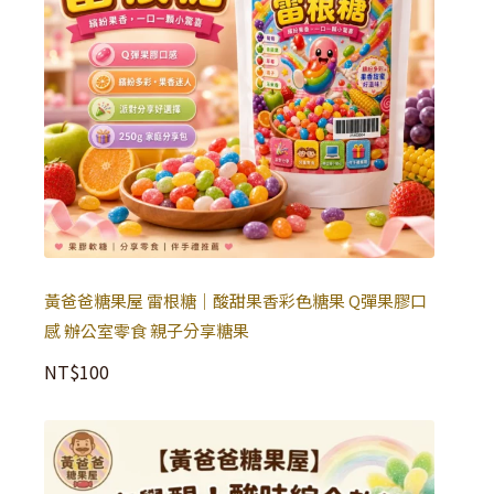
黃爸爸糖果屋 雷根糖｜酸甜果香彩色糖果 Q彈果膠口
感 辦公室零食 親子分享糖果
NT$
100