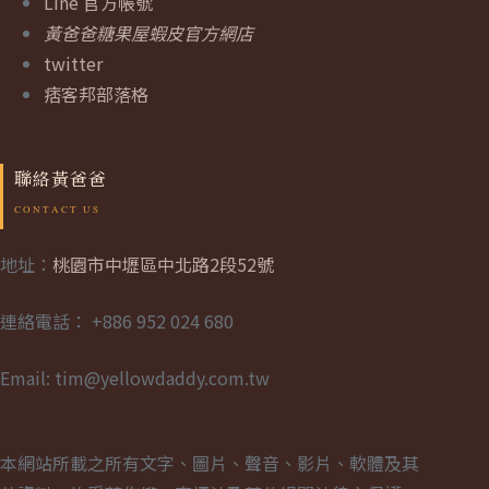
Line 官方帳號
黃爸爸糖果屋蝦皮官方網店
twitter
痞客邦部落格
聯絡黃爸爸
地址：
桃園市中壢區中北路2段52號
連絡電話： +886 952 024 680
Email: tim@yellowdaddy.com.tw
本網站所載之所有文字、圖片、聲音、影片、軟體及其