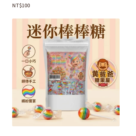
NT$
100