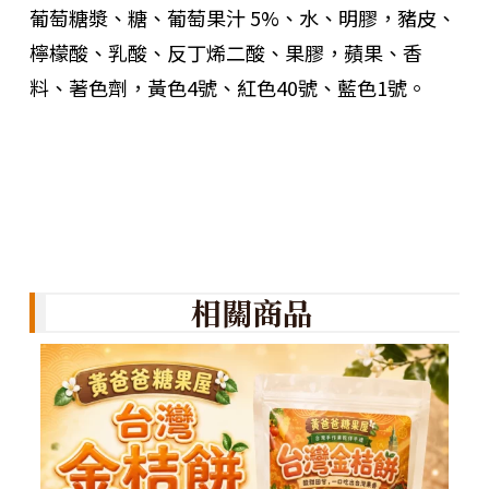
葡萄糖漿、糖、葡萄果汁 5%、水、明膠，豬皮、
檸檬酸、乳酸、反丁烯二酸、果膠，蘋果、香
料、著色劑，黃色4號、紅色40號、藍色1號。
相關商品