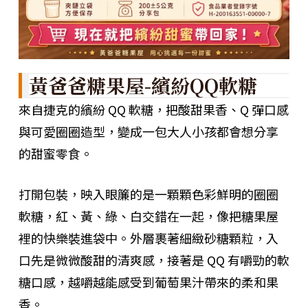
黃爸爸糖果屋-繽紛QQ軟糖
來自捷克的繽紛 QQ 軟糖，把酸甜果香、Q 彈口感
與可愛圈圈造型，變成一包大人小孩都會想分享
的甜蜜零食。
打開包裝，映入眼簾的是一顆顆色彩鮮明的圈圈
軟糖，紅、黃、綠、白交錯在一起，像把糖果屋
裡的快樂裝進袋中。外層裹著細緻砂糖顆粒，入
口先是微微酸甜的清爽感，接著是 QQ 有嚼勁的軟
糖口感，越嚼越能感受到葡萄果汁帶來的柔和果
香。