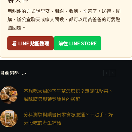
用甜甜的方式說早安、謝謝、收到、辛苦了。送禮、團
購、辦公室聊天或家人問候，都可以用黃爸爸的可愛貼
圖回覆。
看 LINE 貼圖整理
前往 LINE STORE
目前趨勢
不想吃太甜的下午茶怎麼選？無調味堅果、
鹹酥腰果與蔬菜脆片的搭配
分科測驗與讀書日零食怎麼選？不沾手、好
分段吃的考生補給