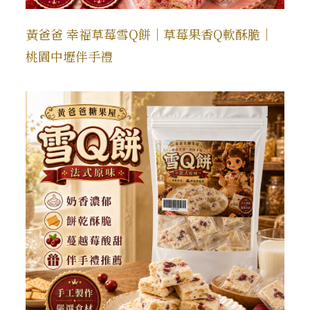
黃爸爸 幸福草莓雪Q餅｜草莓果香Q軟酥脆｜
桃園中壢伴手禮