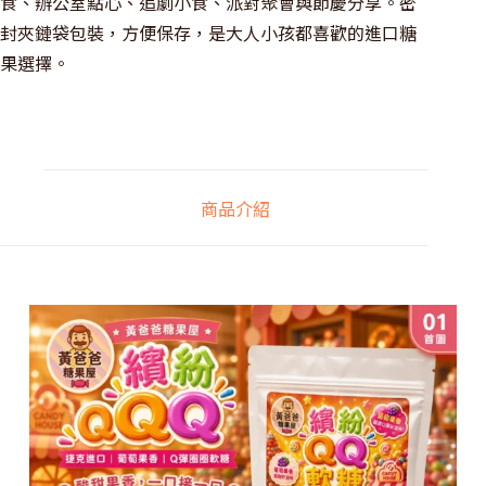
食、辦公室點心、追劇小食、派對聚會與節慶分享。密
封夾鏈袋包裝，方便保存，是大人小孩都喜歡的進口糖
果選擇。
商品介紹