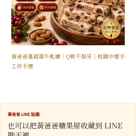
黃爸爸蔓越莓牛軋糖｜Q軟不黏牙｜桃園中壢手
工伴手禮
黃爸爸 LINE 貼圖
也可以把黃爸爸糖果屋收藏到 LINE
聊天裡