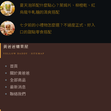
夏天泡茶配什麼點心？萊姆片、柳橙乾、紅
烏龍牛軋糖的清爽搭配
七夕前的小禮物怎麼選？不過度正式、好入
口的甜點零食搭配
黃爸爸糖果屋
首頁
關於黃爸爸
全部商品
最新消息
聯絡我們