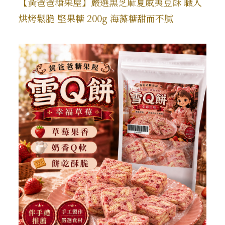
【黃爸爸糖果屋】嚴選黑芝麻夏威夷豆酥 職人
烘烤鬆脆 堅果糖 200g 海藻糖甜而不膩