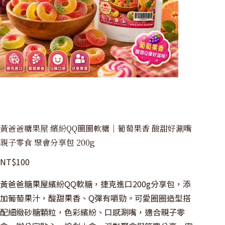
黃爸爸糖果屋 繽紛QQ圈圈軟糖｜葡萄果香 酸甜好涮嘴
親子零食 聚會分享包 200g
NT$
100
黃爸爸糖果屋繽紛QQ軟糖，捷克進口200g分享包，添
加葡萄果汁，酸甜果香、Q彈有嚼勁。可愛圈圈造型搭
配細緻砂糖顆粒，色彩繽紛、口感涮嘴，適合親子零