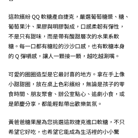
這款繽紛 QQ 軟糖產自捷克，嚴選葡萄糖漿、糖、
葡萄果汁、果膠與明膠製成，口感柔韌有彈性，
不是只有甜味，而是帶有酸甜層次的水果系軟
糖。每一口都有糖粒的沙沙口感，也有軟糖本身
的 Q 彈嚼感，讓人一顆接一顆，越吃越涮嘴。
可愛的圈圈造型是它最討喜的地方。拿在手上像
小甜甜圈，放在桌上色彩繽紛，無論是孩子的零
食時間、朋友聚會、辦公室點心、追劇小食，或
是節慶分享，都能輕鬆帶出歡樂氣氛。
黃爸爸糖果屋為您挑選這款捷克進口軟糖，不只
希望它好吃，也希望它能成為生活裡的小小驚