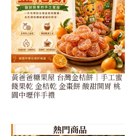
黃爸爸糖果屋 台灣金桔餅｜手工蜜
餞果乾 金桔乾 金棗餅 酸甜開胃 桃
園中壢伴手禮
熱門商品