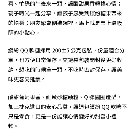
喜。忙碌的午後來一顆，讓酸甜果香轉換心情；
親子時光一起分享，讓孩子感受到繽紛糖果帶來
的快樂；朋友聚會倒進碗裡，馬上就是桌上最吸
睛的小點心。
繽紛 QQ 軟糖採用 200±5 公克包裝，份量適合分
享，也方便日常保存。夾鏈袋包裝開封後更好收
納，想吃的時候拿一顆，不吃時密封保存，讓美
味更容易延續。
酸甜葡萄果香、細緻砂糖顆粒、Q 彈圈圈造型，
加上捷克進口的安心品質，讓這包繽紛 QQ 軟糖不
只是零食，更是一份能讓心情變好的甜蜜小禮
物。