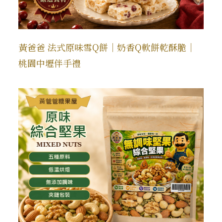
黃爸爸 法式原味雪Q餅｜奶香Q軟餅乾酥脆｜
桃園中壢伴手禮