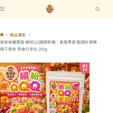
精品果乾
黃爸爸糖果屋 繽紛QQ圈圈軟糖｜葡萄果香 酸甜好涮嘴
親子零食 聚會分享包 200g