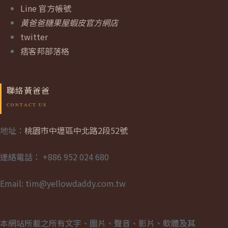
Line 官方帳號
黃爸爸糖果屋蝦皮官方網店
twitter
痞客邦部落格
聯絡黃爸爸
地址：
桃園市中壢區中北路2段52號
連絡電話： +886 952 024 680
Email: tim@yellowdaddy.com.tw
本網站所載之所有文字、圖片、聲音、影片、軟體及其