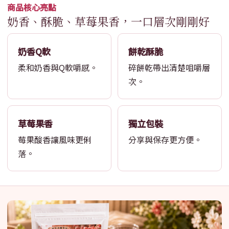
商品核心亮點
奶香、酥脆、草莓果香，一口層次剛剛好
奶香Q軟
餅乾酥脆
柔和奶香與Q軟嚼感。
碎餅乾帶出清楚咀嚼層
次。
草莓果香
獨立包裝
莓果酸香讓風味更俐
分享與保存更方便。
落。