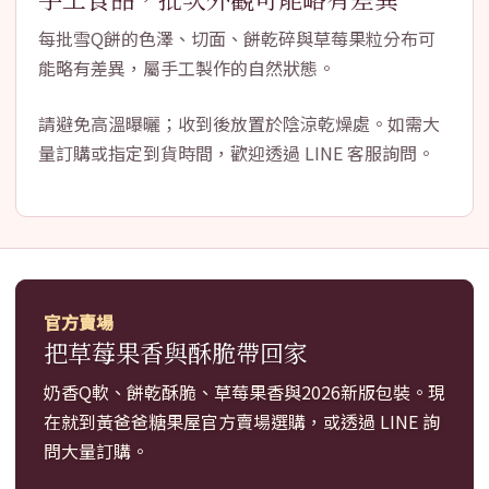
每批雪Q餅的色澤、切面、餅乾碎與草莓果粒分布可
能略有差異，屬手工製作的自然狀態。
請避免高溫曝曬；收到後放置於陰涼乾燥處。如需大
量訂購或指定到貨時間，歡迎透過 LINE 客服詢問。
官方賣場
把草莓果香與酥脆帶回家
奶香Q軟、餅乾酥脆、草莓果香與2026新版包裝。現
在就到黃爸爸糖果屋官方賣場選購，或透過 LINE 詢
問大量訂購。