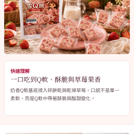
快速理解
一口吃到Q軟、酥脆與草莓果香
奶香Q軟基底揉入碎餅乾與乾燥草莓，口感不是單一
柔軟，而是Q軟中帶著酥脆與酸甜變化。