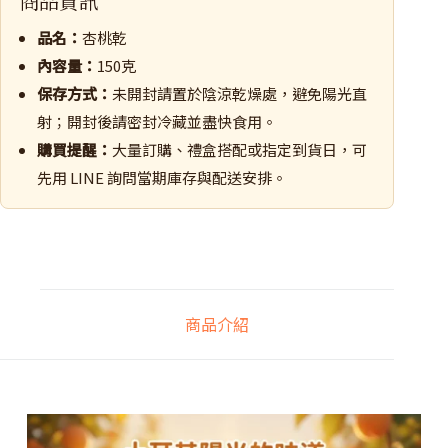
商品資訊
品名：
杏桃乾
內容量：
150克
保存方式：
未開封請置於陰涼乾燥處，避免陽光直
射；開封後請密封冷藏並盡快食用。
購買提醒：
大量訂購、禮盒搭配或指定到貨日，可
先用 LINE 詢問當期庫存與配送安排。
商品介紹