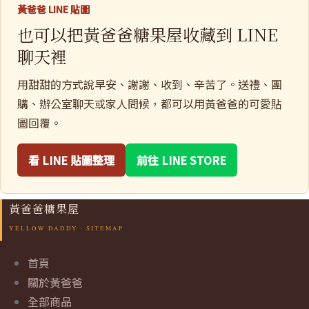
黃爸爸 LINE 貼圖
也可以把黃爸爸糖果屋收藏到 LINE
聊天裡
用甜甜的方式說早安、謝謝、收到、辛苦了。送禮、團
購、辦公室聊天或家人問候，都可以用黃爸爸的可愛貼
圖回覆。
看 LINE 貼圖整理
前往 LINE STORE
黃爸爸糖果屋
首頁
關於黃爸爸
全部商品