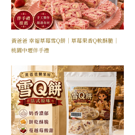
黃爸爸 幸福草莓雪Q餅｜草莓果香Q軟酥脆｜
桃園中壢伴手禮