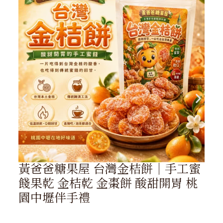
黃爸爸糖果屋 台灣金桔餅｜手工蜜
餞果乾 金桔乾 金棗餅 酸甜開胃 桃
園中壢伴手禮