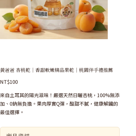
黃爸爸 杏桃乾｜香甜軟嫩精品果乾｜桃園伴手禮推薦
NT$
100
來自土耳其的陽光滋味！嚴選天然日曬杏桃，100%無添
加、0鈉無負擔。果肉厚實Q彈，酸甜不膩，健康解饞的
最佳選擇。