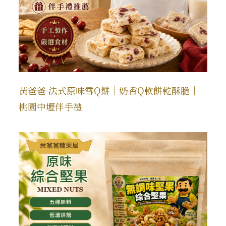
黃爸爸 法式原味雪Q餅｜奶香Q軟餅乾酥脆｜
桃園中壢伴手禮