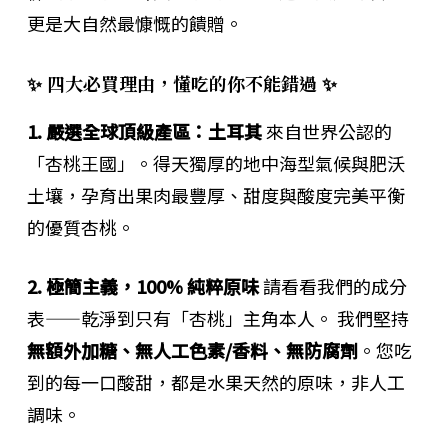
更是大自然最慷慨的饋贈。
✨ 四大必買理由，懂吃的你不能錯過 ✨
1. 嚴選全球頂級產區：土耳其
來自世界公認的
「杏桃王國」。得天獨厚的地中海型氣候與肥沃
土壤，孕育出果肉最豐厚、甜度與酸度完美平衡
的優質杏桃。
2. 極簡主義，100% 純粹原味
請看看我們的成分
表——乾淨到只有「杏桃」主角本人。 我們堅持
無額外加糖、無人工色素/香料、無防腐劑
。您吃
到的每一口酸甜，都是水果天然的原味，非人工
調味。