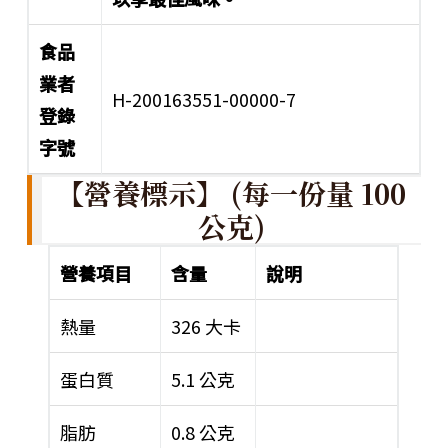
食品
業者
H-200163551-00000-7
登錄
字號
【營養標示】 (每一份量 100
公克)
營養項目
含量
說明
熱量
326 大卡
蛋白質
5.1 公克
脂肪
0.8 公克