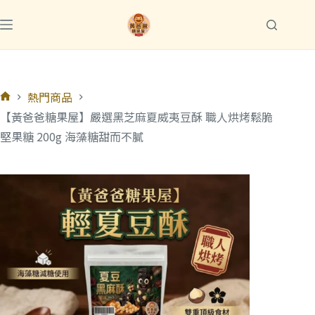
熱門商品
【黃爸爸糖果屋】嚴選黑芝麻夏威夷豆酥 職人烘烤鬆脆
堅果糖 200g 海藻糖甜而不膩