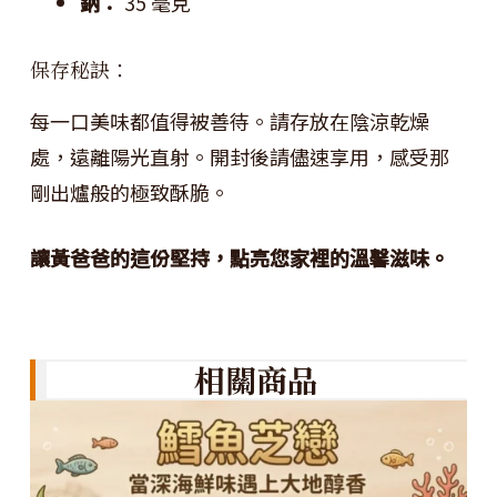
鈉：
35 毫克
保存秘訣：
每一口美味都值得被善待。請存放在陰涼乾燥
處，遠離陽光直射。開封後請儘速享用，感受那
剛出爐般的極致酥脆。
讓黃爸爸的這份堅持，點亮您家裡的溫馨滋味。
相關商品