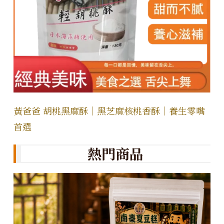
黃爸爸 胡桃黑麻酥｜黑芝麻核桃香酥｜養生零嘴
首選
熱門商品