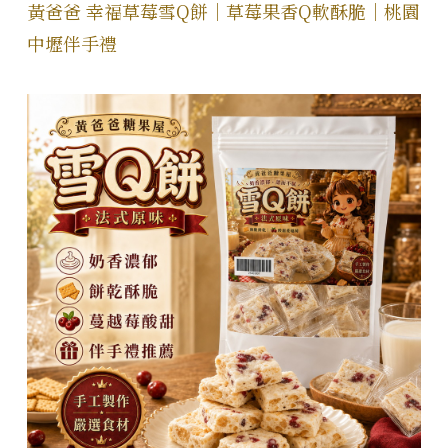
黃爸爸 幸福草莓雪Q餅｜草莓果香Q軟酥脆｜桃園
中壢伴手禮