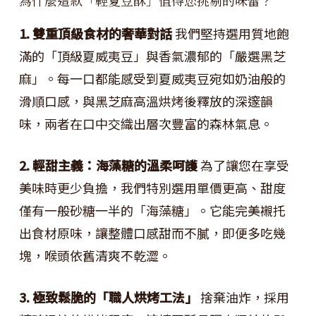
1. 雙重頂級食材的奢華對話
我們堅持選用質地飽
滿的「頂級夏威夷豆」與香氣濃郁的「嚴選黑芝
麻」。每一口都能感受到夏威夷豆宛如奶油般的
滑順口感，與黑芝麻高溫烘烤後釋放的深邃韻
味，兩者在口中交織出層次豐富的森林氣息。
2. 輕甜主義：海藻糖的溫柔呵護
為了讓您在享受
美味時更少負擔，我們特別選用單價更高、甜度
僅有一般砂糖一半的「海藻糖」。它能完美襯托
出食材原味，讓整體口感甜而不膩，即便多吃幾
塊，喉頭依舊清爽不乾澀。
3. 極致鬆脆的「職人烘烤工法」
捨棄油炸，採用