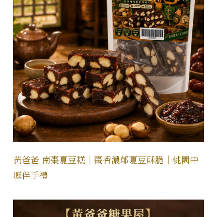
黃爸爸 南棗夏豆糕｜棗香濃郁夏豆酥脆｜桃園中
壢伴手禮