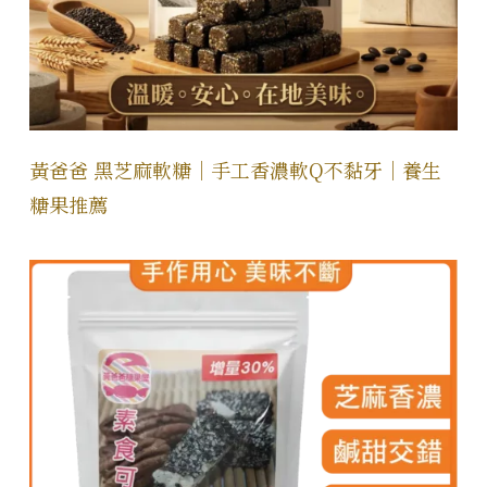
黃爸爸 黑芝麻軟糖｜手工香濃軟Q不黏牙｜養生
糖果推薦