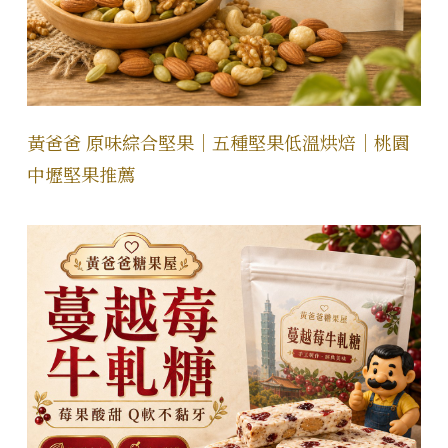
黃爸爸 原味綜合堅果｜五種堅果低溫烘焙｜桃園
中壢堅果推薦