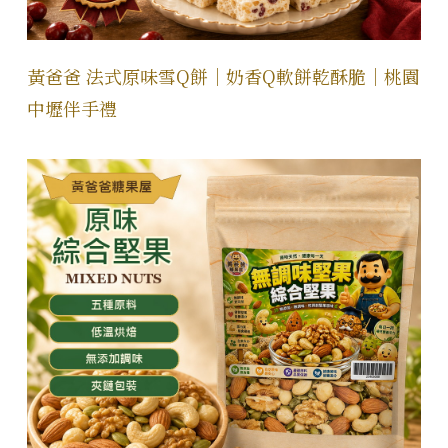
黃爸爸 法式原味雪Q餅｜奶香Q軟餅乾酥脆｜桃園
中壢伴手禮