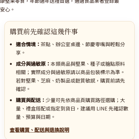
康堅果零食，年節過年送禮首選，通過食品業者登錄最
安心。
購買前先確認這幾件事
適合情境：
茶點、辦公室桌邊、節慶零嘴與輕鬆分
享。
成分與過敏原：
本類商品與堅果、種子或糖點原料
相關；實際成分與過敏原請以商品包裝標示為準。
若對堅果、芝麻、奶製品或麩質敏感，購買前請先
確認。
購買與配送：
少量可先依商品頁購買路徑選購；大
量、禮盒搭配或指定到貨日，建議用 LINE 先確認數
量、預算與日期。
查看購買、配送與退換說明