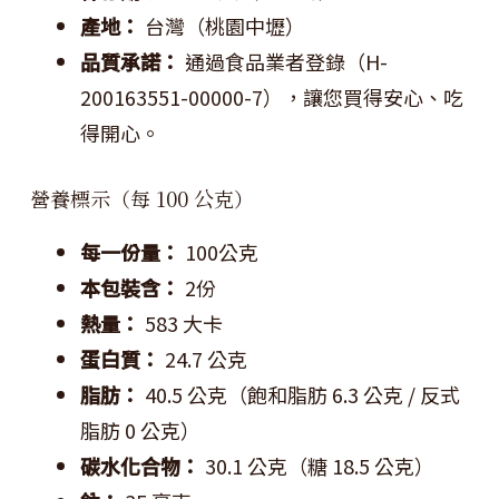
產地：
台灣（桃園中壢）
品質承諾：
通過食品業者登錄（H-
200163551-00000-7），讓您買得安心、吃
得開心。
營養標示（每 100 公克）
每一份量：
100公克
本包裝含：
2份
熱量：
583 大卡
蛋白質：
24.7 公克
脂肪：
40.5 公克（飽和脂肪 6.3 公克 / 反式
脂肪 0 公克）
碳水化合物：
30.1 公克（糖 18.5 公克）