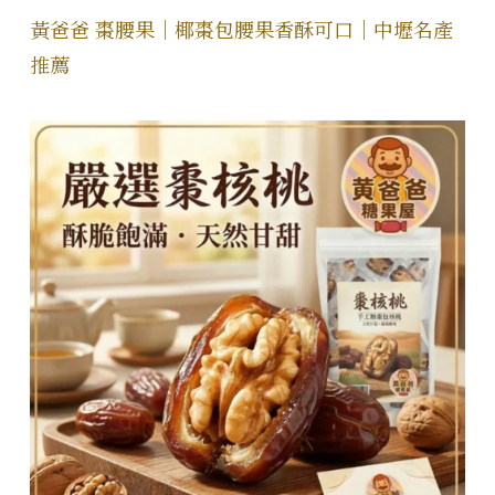
黃爸爸 棗腰果｜椰棗包腰果香酥可口｜中壢名產
推薦