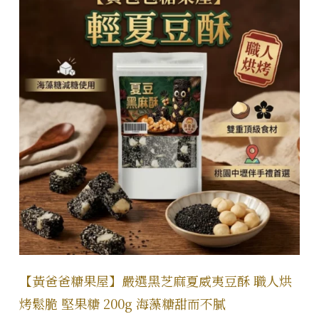
【黃爸爸糖果屋】嚴選黑芝麻夏威夷豆酥 職人烘
烤鬆脆 堅果糖 200g 海藻糖甜而不膩