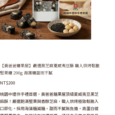
【黃爸爸糖果屋】嚴選黑芝麻夏威夷豆酥 職人烘烤鬆脆
堅果糖 200g 海藻糖甜而不膩
NT$
200
桃園中壢伴手禮首選，黃爸爸糖果屋頂級夏威夷豆黑芝
麻酥！嚴選飽滿堅果與香醇芝麻，職人烘烤極致鬆脆入
口即化。採用海藻糖減糖，甜而不膩無負擔。高蛋白健