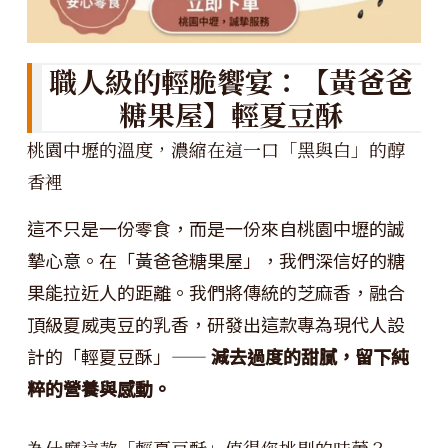
職人級的輕脆饗宴：【黃爸爸
糖果屋】輕夏豆酥
桃園中壢的溫度，濃縮在這一口「黑與白」的醇
香裡
這不只是一份零食，而是一份來自桃園中壢的誠
摯心意。在「黃爸爸糖果屋」，我們深信好的糖
果能拉近人的距離。我們將傳統的芝麻香，融合
頂級夏威夷豆的乳香，研發出這款專為現代人設
計的「輕夏豆酥」——
減去過度的甜膩，留下純
粹的營養與感動。
為什麼這款「輕夏豆酥」值得您挑剔的味蕾？