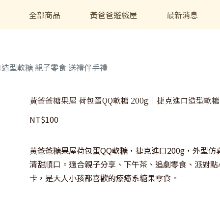
全部商品
黃爸爸遊戲屋
最新消息
口造型軟糖 親子零食 送禮伴手禮
黃爸爸糖果屋 荷包蛋QQ軟糖 200g｜捷克進口造型軟糖
NT$
100
黃爸爸糖果屋荷包蛋QQ軟糖，捷克進口200g，外型
清甜順口。適合親子分享、下午茶、追劇零食、派對點
卡，是大人小孩都喜歡的療癒系糖果零食。