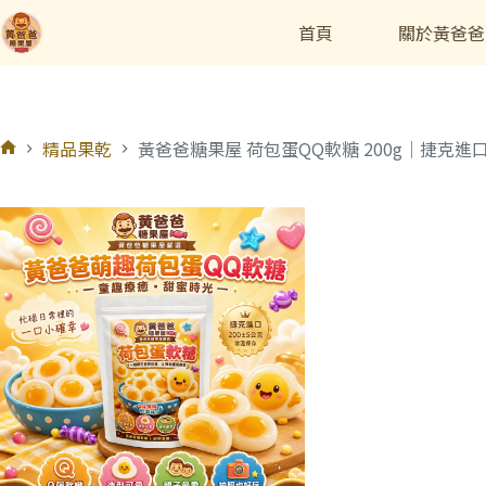
首頁
關於黃爸爸
精品果乾
黃爸爸糖果屋 荷包蛋QQ軟糖 200g｜捷克進