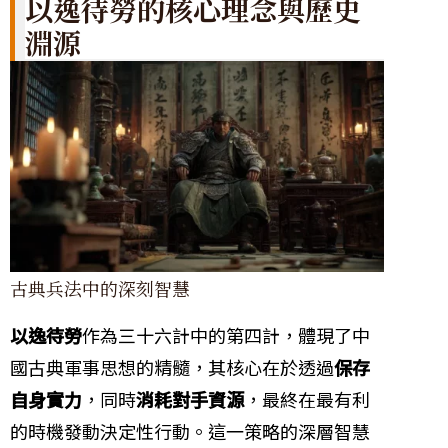
以逸待勞的核心理念與歷史
淵源
古典兵法中的深刻智慧
以逸待勞
作為三十六計中的第四計，體現了中
國古典軍事思想的精髓，其核心在於透過
保存
自身實力
，同時
消耗對手資源
，最終在最有利
的時機發動決定性行動。這一策略的深層智慧