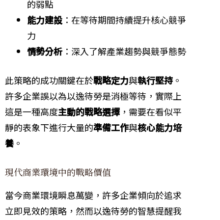
的弱點
能力建設
：在等待期間持續提升核心競爭
力
情勢分析
：深入了解產業趨勢與競爭態勢
此策略的成功關鍵在於
戰略定力
與
執行堅持
。
許多企業誤以為以逸待勞是消極等待，實際上
這是一種高度
主動的戰略選擇
，需要在看似平
靜的表象下進行大量的
準備工作
與
核心能力培
養
。
現代商業環境中的戰略價值
當今商業環境瞬息萬變，許多企業傾向於追求
立即見效的策略，然而以逸待勞的智慧提醒我