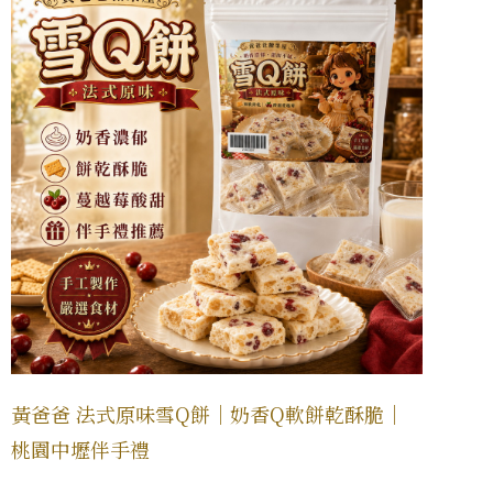
黃爸爸 法式原味雪Q餅｜奶香Q軟餅乾酥脆｜
桃園中壢伴手禮