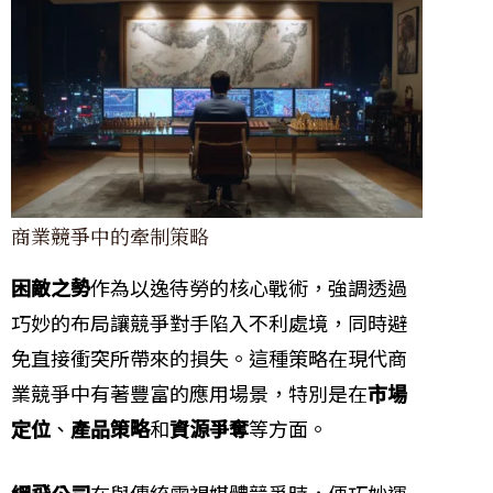
商業競爭中的牽制策略
困敵之勢
作為以逸待勞的核心戰術，強調透過
巧妙的布局讓競爭對手陷入不利處境，同時避
免直接衝突所帶來的損失。這種策略在現代商
業競爭中有著豐富的應用場景，特別是在
市場
定位
、
產品策略
和
資源爭奪
等方面。