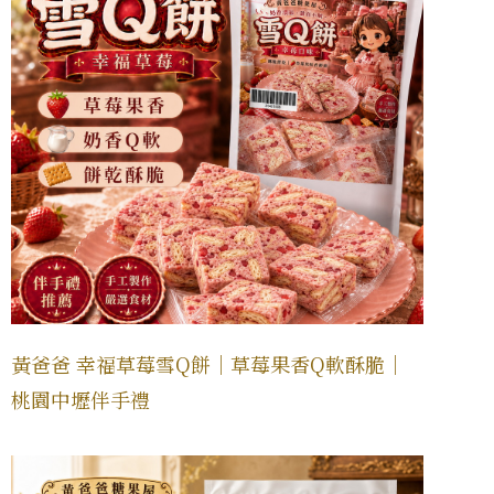
黃爸爸 幸福草莓雪Q餅｜草莓果香Q軟酥脆｜
桃園中壢伴手禮