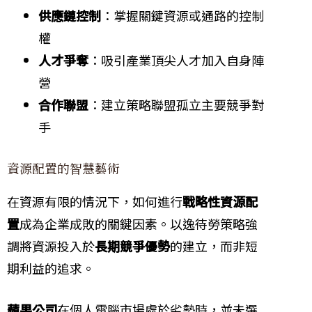
供應鏈控制
：掌握關鍵資源或通路的控制
權
人才爭奪
：吸引產業頂尖人才加入自身陣
營
合作聯盟
：建立策略聯盟孤立主要競爭對
手
資源配置的智慧藝術
在資源有限的情況下，如何進行
戰略性資源配
置
成為企業成敗的關鍵因素。以逸待勞策略強
調將資源投入於
長期競爭優勢
的建立，而非短
期利益的追求。
蘋果公司
在個人電腦市場處於劣勢時，並未選