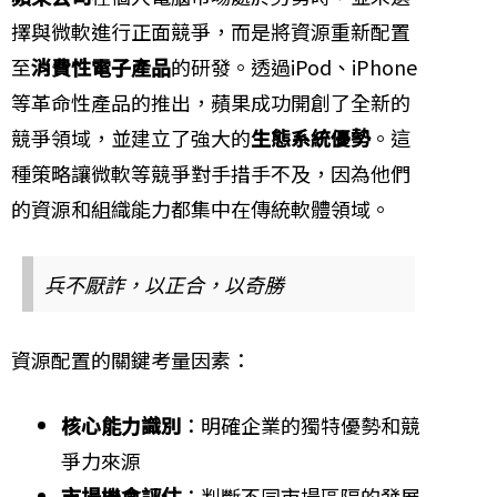
擇與微軟進行正面競爭，而是將資源重新配置
至
消費性電子產品
的研發。透過iPod、iPhone
等革命性產品的推出，蘋果成功開創了全新的
競爭領域，並建立了強大的
生態系統優勢
。這
種策略讓微軟等競爭對手措手不及，因為他們
的資源和組織能力都集中在傳統軟體領域。
兵不厭詐，以正合，以奇勝
資源配置的關鍵考量因素：
核心能力識別
：明確企業的獨特優勢和競
爭力來源
市場機會評估
：判斷不同市場區隔的發展