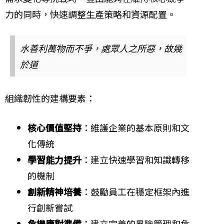
力的同時，快速調整生產策略和資源配置。
水善利萬物而不爭，處眾人之所惡，故幾
於道
組織韌性的建構要素：
核心價值堅持
：維護企業的基本原則和文
化傳統
學習能力提升
：建立快速學習和知識轉移
的機制
創新精神培養
：鼓勵員工在穩定框架內進
行創新嘗試
危機應對準備
：建立完善的風險管理和危