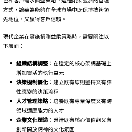
色和客戶需求調整策略。這種剛柔並濟的管理
方式，讓華為能夠在全球市場中既保持技術領
先地位，又贏得客戶信賴。
現代企業在實施損剛益柔策略時，需要關注以
下層面：
組織結構調整
：在穩定的核心架構基礎上
增加靈活的執行單元
決策機制優化
：建立既有原則堅持又有彈
性應變的決策流程
人才管理策略
：培養既有專業深度又有跨
領域適應能力的人才
企業文化塑造
：營造既有核心價值觀又有
創新開放精神的文化氛圍