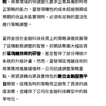
制
。商業環境的快速變化要求企業具備即時修
正策略的能力，當發現犧牲的成本超過預期或
預期的收益未能實現時，必須有足夠的靈活性
進行策略調整。
富邦金控在金融科技投資上的策略演進就展現
了這種動態調整的智慧。初期該集團大幅投資
於
區塊鏈技術的研發
，甚至暫停了部分傳統IT
系統的升級計畫。然而，當發現區塊鏈技術的
商業應用進展緩慢時，公司迅速調整策略重
點，將資源轉向更具實用性的
數位金融服務平
台
開發。這種及時的策略修正避免了資源的過
度浪費，並確保了公司在金融科技轉型中的競
爭地位。