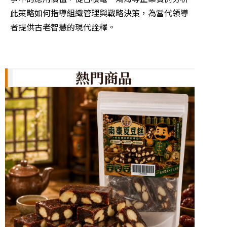
析以小
此策略如何指導組織管理與戰略決策，為當代領導
略思維
者提供古老智慧的現代詮釋。
熱門商品