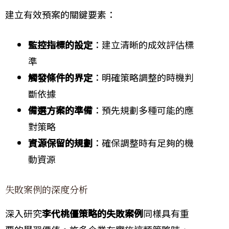
建立有效預案的關鍵要素：
監控指標的設定
：建立清晰的成效評估標
準
觸發條件的界定
：明確策略調整的時機判
斷依據
備選方案的準備
：預先規劃多種可能的應
對策略
資源保留的規劃
：確保調整時有足夠的機
動資源
失敗案例的深度分析
深入研究
李代桃僵策略的失敗案例
同樣具有重