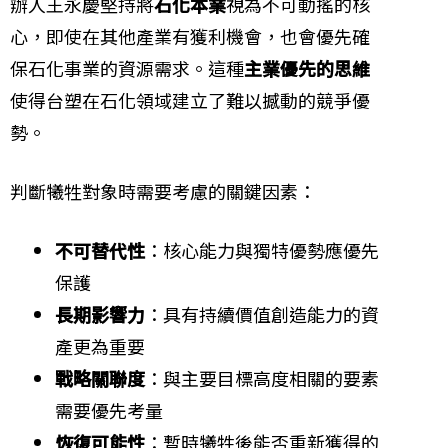
辦人王永慶堅持將
石化本業
視為不可動搖的核
心，即使在其他產業有獲利機會，也會優先確
保石化事業的資源需求。這種
主業優先的思維
使得台塑在石化領域建立了難以撼動的競爭優
勢。
判斷犧牲對象時需要考慮的關鍵因素：
不可替代性
：核心能力與獨特優勢應優先
保護
長期影響力
：具有持續價值創造能力的資
產更為重要
戰略關聯度
：與主要目標高度相關的要素
需要優先考量
恢復可能性
：暫時犧牲後能否重新獲得的