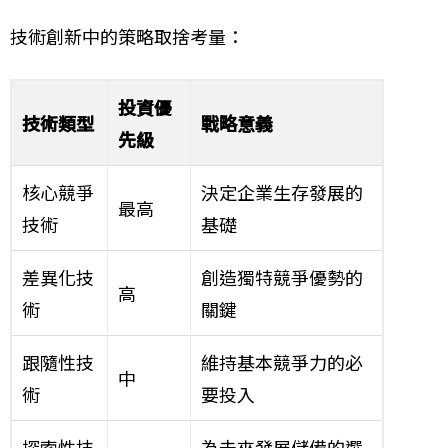
技術創新中的策略取捨考量：
投資優
技術類型
戰略意義
先級
核心競爭
決定企業生存發展的
最高
技術
基礎
差異化技
創造獨特競爭優勢的
高
術
關鍵
跟隨性技
維持基本競爭力的必
中
術
要投入
探索性技
為未來發展儲備的選