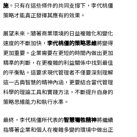
施
。只有在這些條件的共同支撐下，李代桃僵
策略才能真正發揮其應有的效果。
展望未來，隨著商業環境的日益複雜化和變化
速度的不斷加快，
李代桃僵的策略思維
將變得
更加重要。企業需要在更短的時間內做出更加
精準的判斷，在更複雜的利益關係中找到最佳
的平衡點。這要求現代管理者不僅要深刻理解
這一古典智慧的精神內涵，更要結合當代管理
科學的理論工具和實踐方法，不斷提升自身的
策略思維能力和執行水準。
最終，李代桃僵所代表的
智慧犧牲精神
將繼續
指導著企業和個人在複雜多變的環境中做出正