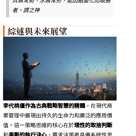
者，謂之神
綜述與未來展望
李代桃僵作為古典戰略智慧的精髓
，在現代商
業管理中展現出持久的生命力和廣泛的應用價
值。這一策略思維的核心在於
理性的取捨判斷
和
果斷的執行決心
，要求決策者具備系統性思