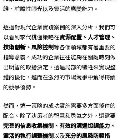
維、前瞻性眼光以及靈活的應變能力。
透過對現代企業實踐案例的深入分析，我們可
以看到李代桃僵策略在
資源配置、人才管理、
技術創新、風險控制
等各個領域都有著重要的
指導意義。成功的企業往往能夠在關鍵時刻做
出明智的取捨決定，透過局部的犧牲來實現整
體的優化，進而在激烈的市場競爭中獲得持續
的競爭優勢。
然而，這一策略的成功實施需要多方面條件的
配合。除了決策者的智慧和勇氣之外，還需要
完善的信息收集機制、有效的溝通協調能力、
靈活的執行調整機制
以及
充分的風險防範措