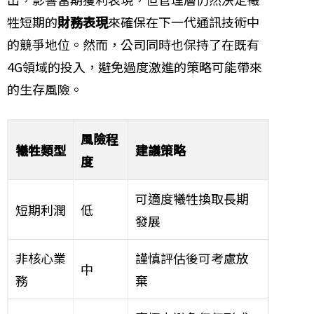
牲短期的
財務表現
來確保在下一代通訊技術中
的競爭地位。然而，公司同時也保持了在既有
4G領域的投入，避免過度激進的策略可能帶來
的生存風險。
風險程
犧牲類型
建議策略
度
可適度犧牲換取長期
短期利潤
低
發展
非核心業
謹慎評估後可考慮放
中
務
棄