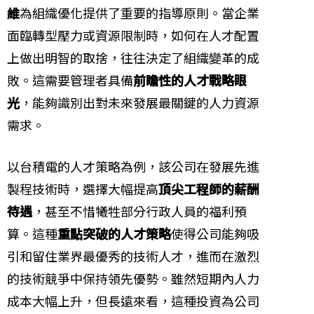
維
為組織優化提供了重要的指導原則。當企業
面臨轉型壓力或資源限制時，如何在人才配置
上做出明智的取捨，往往決定了組織變革的成
敗。這需要管理者具備
前瞻性的人才戰略眼
光
，能夠識別出對未來發展最關鍵的人力資源
需求。
以台積電的人才策略為例，該公司在發展先進
製程技術時，選擇大幅提高
頂尖工程師的薪酬
待遇
，甚至不惜犧牲部分行政人員的福利預
算。這種
重點突破的人才策略
使得公司能夠吸
引和留住業界最優秀的技術人才，進而在激烈
的技術競爭中保持領先優勢。雖然短期內人力
成本大幅上升，但長遠來看，這種投資為公司