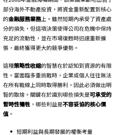
部分海外不動產投資，將資金重新配置到核心
的
金融服務業務
上。雖然短期內承受了資產處
分的損失，但這項決策使得公司在危機中保持
充足的流動性，並在市場復甦時迅速重新擴
張，最終獲得更大的競爭優勢。
這種
策略性收縮
的智慧在於認知到資源的有限
性。當面臨多重挑戰時，企業或個人往往無法
在所有戰線上同時取得勝利，因此必須做出明
智的取捨。關鍵在於識別哪些損失是
可承受的
暫時性犧牲
，哪些利益是
不容妥協的核心價
值
。
短期利益與長期發展的權衡考量