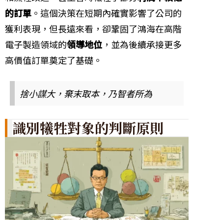
的訂單
。這個決策在短期內確實影響了公司的
獲利表現，但長遠來看，卻鞏固了鴻海在高階
電子製造領域的
領導地位
，並為後續承接更多
高價值訂單奠定了基礎。
捨小謀大，棄末取本，乃智者所為
識別犧牲對象的判斷原則