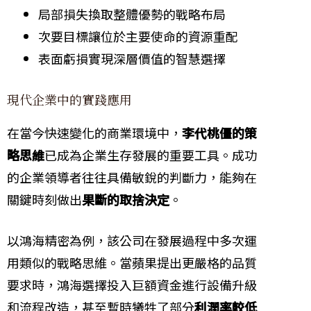
局部損失換取整體優勢的戰略布局
次要目標讓位於主要使命的資源重配
表面虧損實現深層價值的智慧選擇
現代企業中的實踐應用
在當今快速變化的商業環境中，
李代桃僵的策
略思維
已成為企業生存發展的重要工具。成功
的企業領導者往往具備敏銳的判斷力，能夠在
關鍵時刻做出
果斷的取捨決定
。
以鴻海精密為例，該公司在發展過程中多次運
用類似的戰略思維。當蘋果提出更嚴格的品質
要求時，鴻海選擇投入巨額資金進行設備升級
和流程改造，甚至暫時犧牲了部分
利潤率較低