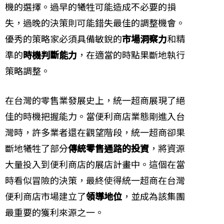
機的選擇。過早的犧牲可能造成不必要的損
失，過晚的決策則可能錯失最佳的調整機會。
優秀的策略家必須具備敏銳的
市場洞察力
和精
準的
時機判斷能力
，在適當的時點果斷地執行
策略調整。
在台灣的零售業發展史上，統一超商展現了絕
佳的時機把握能力。當便利商店業態剛進入台
灣時，許多業者還在觀望階段，統一超商卻果
斷地犧牲了部分
傳統零售通路的投資
，將資源
大量投入到便利商店的展店計畫中。這個在當
時看似冒險的決策，最終使得統一超商在台灣
便利商店市場建立了
領導地位
，並成為該集團
最重要的獲利來源之一。