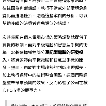
要的學習價值。許多企業在實施這類策略時，
往往因為判斷錯誤、執行不當或外部環境急劇
變化而遭遇挫折。透過這些案例的分析，可以
幫助後續的決策者避免類似的錯誤。
宏碁集團在個人電腦市場的策略調整就提供了
寶貴的教訓。面對平板電腦和智慧型手機的衝
擊，宏碁選擇犧牲部分
筆記型電腦的研發投
入
，將資源轉向平板電腦和智慧型手機的開
發。然而，由於對市場趨勢的判斷出現偏差，
加上執行過程中的技術整合困難，這個策略調
整並未帶來預期的效果，反而影響了公司在核
心PC市場的競爭力。
兵無常勢，水無常形，能因敵變化而取勝