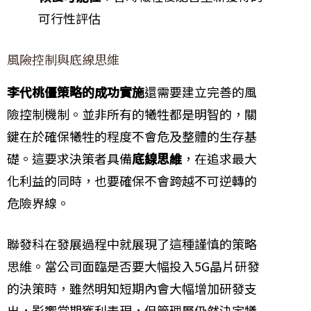
可行性評估
風險控制與底線思維
李代桃僵策略的成功實施
還需要建立完善的風
險控制機制。並非所有的犧牲都是明智的，關
鍵在於確保犧牲的程度不會危及整體的生存基
礎。這要求決策者具備
底線思維
，在追求最大
化利益的同時，也要確保不會跨越不可逆轉的
危險界線。
聯發科在發展過程中就展現了這種謹慎的策略
思維。當公司面臨是否要大幅投入5G晶片研發
的決策時，雖然明知短期內會大幅增加研發支
出，影響當期獲利表現，但管理層仍然決定犧