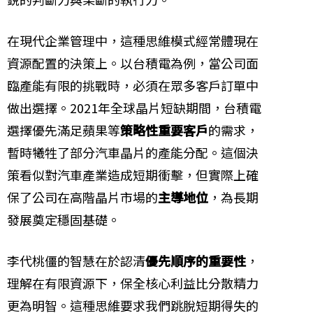
在現代企業管理中，這種思維模式經常體現在
資源配置的決策上。以台積電為例，當公司面
臨產能有限的挑戰時，必須在眾多客戶訂單中
做出選擇。2021年全球晶片短缺期間，台積電
選擇優先滿足蘋果等
策略性重要客戶
的需求，
暫時犧牲了部分汽車晶片的產能分配。這個決
策看似對汽車產業造成短期衝擊，但實際上確
保了公司在高階晶片市場的
主導地位
，為長期
發展奠定穩固基礎。
李代桃僵的智慧在於認清
優先順序的重要性
，
理解在有限資源下，保全核心利益比分散精力
更為明智。這種思維要求我們跳脫短期得失的