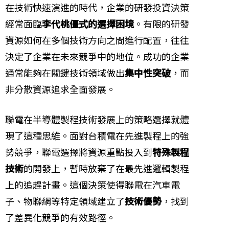
在技術快速演進的時代，企業的研發投資決策
經常面臨
李代桃僵式的選擇困境
。有限的研發
資源如何在多個技術方向之間進行配置，往往
決定了企業在未來競爭中的地位。成功的企業
通常能夠在關鍵技術領域做出
集中性突破
，而
非分散資源追求全面發展。
聯電在半導體製程技術發展上的策略選擇就體
現了這種思維。面對台積電在先進製程上的強
勢競爭，聯電選擇將資源重點投入到
特殊製程
技術
的開發上，暫時放棄了在最先進邏輯製程
上的追趕計畫。這個決策使得聯電在汽車電
子、物聯網等特定領域建立了
技術優勢
，找到
了差異化競爭的有效路徑。