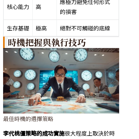
應極力避免任何形式
核心能力
高
的損害
生存基礎
極高
絕對不可觸碰的底線
時機把握與執行技巧
最佳時機的選擇策略
李代桃僵策略的成功實施
很大程度上取決於時