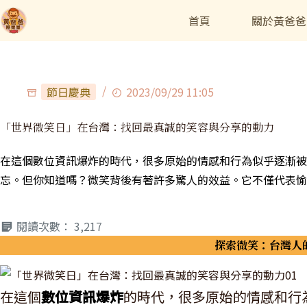
首頁
關於黃爸爸
節日慶典
2023/09/29 11:05
「世界微笑日」在台灣：找回最真誠的笑容與分享的動力
在這個數位資訊爆炸的時代，很多原始的情感和行為似乎逐漸被
忘。但你知道嗎？微笑背後有著許多驚人的效益。它不僅代表愉
閱讀次數：
3,217
探索微笑：台灣人
在這個
數位資訊爆炸
的時代，很多原始的情感和行