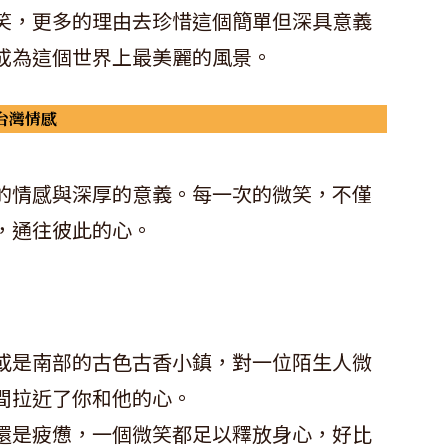
笑，更多的理由去珍惜這個簡單但深具意義
成為這個世界上最美麗的風景。
台灣情感
的情感與深厚的意義。每一次的微笑，不僅
，通往彼此的心。
或是南部的古色古香小鎮，對一位陌生人微
間拉近了你和他的心。
還是疲憊，一個微笑都足以釋放身心，好比