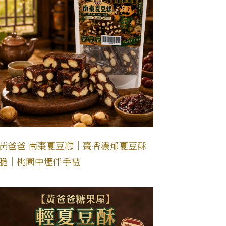
黃爸爸 南棗夏豆糕｜棗香濃郁夏豆酥
脆｜桃園中壢伴手禮