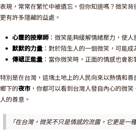
表現，常常在繁忙中被遺忘。但你知道嗎？微笑背
更有許多隱藏的益處。
心靈的按摩師
：微笑能夠緩解情緒壓力，使人
默默的力量
：對於陌生人的一個微笑，可能成
傳遞正能量
：當你微笑時，正面的情感也會影
特別是在台灣，這塊土地上的人民向來以熱情和善
鄉下的
夜市
，你都可以看到台灣人發自內心的微笑
人的善意。
「在台灣，微笑不只是情感的流露，它更是一