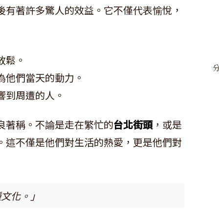
後有著許多驚人的效益。它不僅代表愉悅，
放鬆。
為他們當天的動力。
響到周遭的人。
良著稱。不論是走在繁忙的
台北街頭
，或是
。這不僅是他們對生活的熱愛，更是他們對
種文化。」