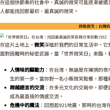
在這個快節奏的社會中，真誠的微笑可能逐漸被遺
人都能找回那最初、最真誠的微笑。
致敬微笑：台灣
在這片土地上，
微笑
深植於我們的日常生活中，它
面對困難時的秘密武器。當「世界微笑日」來臨，
人情味的驅動力
：在台灣，無論是在擁擠的夜
生的第一步。當你對一名小販微笑點餐，那種
跨越語言的交流
：在多元文化的交融中，即便
成為最直接的情感交流。
危機中的魔法
：回想起921地震，那時的台