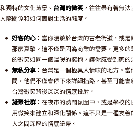
和獨特的文化背景。
台灣的微笑
，往往帶有著無法
人際關係和如何面對生活的態度。
好客的心
：當你漫遊於台灣的古老街道，或是
那麼真摯。這不僅是因為商業的需要，更多的
的微笑如同一個溫暖的擁抱，讓你感受到家的
無私分享
：台灣是一個極具人情味的地方。當
問，他們不僅會停下來詳細指路，甚至可能會
台灣微笑背後深深的情感投射。
凝聚社群
：在夜市的熱鬧氛圍中，或是學校的
用微笑來建立和深化關係。這不只是一種友善
人之間深厚的情感紐帶。