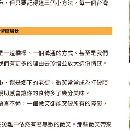
忘，但只要記得這三個小方法，每一個台灣
的情感風景
是一道橋樑、一個溝通的方式、甚至是我們
我們有更多的理由去珍惜並放大這份情感。
市、還是鄉下的老街，微笑常常成為打破陌
親切感會讓你的食物多了幾分美味。
語言不通，一個微笑卻能突破所有的障礙，
灣在災難中依然有著無數的微笑。那些微笑帶來