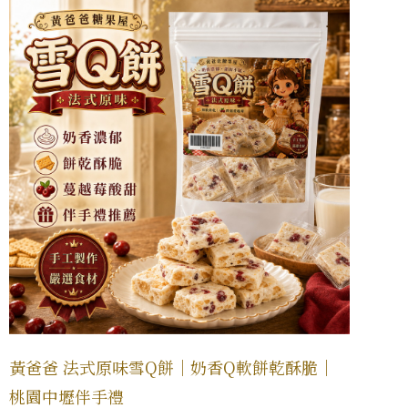
黃爸爸 法式原味雪Q餅｜奶香Q軟餅乾酥脆｜
桃園中壢伴手禮