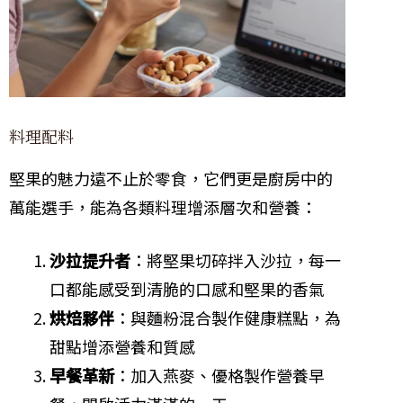
料理配料
堅果的魅力遠不止於零食，它們更是廚房中的
萬能選手，能為各類料理增添層次和營養：
沙拉提升者
：將堅果切碎拌入沙拉，每一
口都能感受到清脆的口感和堅果的香氣
烘焙夥伴
：與麵粉混合製作健康糕點，為
甜點增添營養和質感
早餐革新
：加入燕麥、優格製作營養早