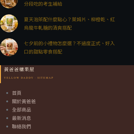
分段吃的考生補給
夏天泡茶配什麼點心？萊姆片、柳橙乾、紅
烏龍牛軋糖的清爽搭配
七夕前的小禮物怎麼選？不過度正式、好入
口的甜點零食搭配
黃爸爸糖果屋
首頁
關於黃爸爸
全部商品
最新消息
聯絡我們