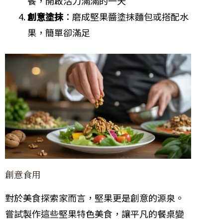
餐，開啟活力滿滿的一天
創意塗抹
：磨成堅果醬塗抹麵包或搭配水
果，簡單卻滿足
創意食用
對於美食探索家而言，堅果更是創意的源泉。
嘗試製作這些堅果特色美食，讓平凡的餐桌變