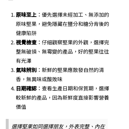
原味至上
：優先選擇未經加工、無添加的
原味堅果，避免隱藏在鹽分和糖分背後的
健康陷阱
視覺檢查
：仔細觀察堅果的外觀，選擇完
整無破損、無霉變的產品，好的堅果往往
有光澤
氣味辨別
：新鮮的堅果應散發自然的清
香，無異味或酸敗味
日期確認
：查看生產日期和保質期，選擇
較新鮮的產品，因為新鮮度直接影響營養
價值
選擇堅果如同選擇朋友，外表完整、內在