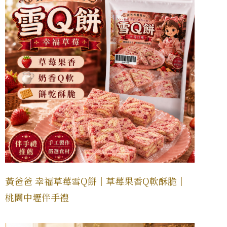
黃爸爸 幸福草莓雪Q餅｜草莓果香Q軟酥脆｜
桃園中壢伴手禮