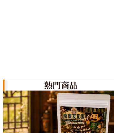
質。理
熱門商品