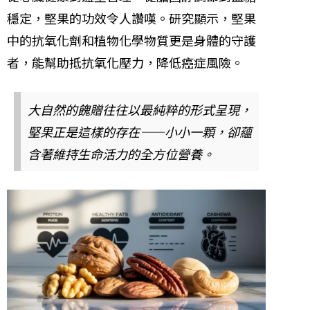
穩定，堅果的功效令人讚嘆。研究顯示，堅果
中的抗氧化劑和植物化學物質更是身體的守護
者，能幫助抵抗氧化壓力，降低癌症風險。
大自然的餽贈往往以最純粹的形式呈現，
堅果正是這樣的存在——小小一顆，卻蘊
含著維持生命活力的全方位營養。