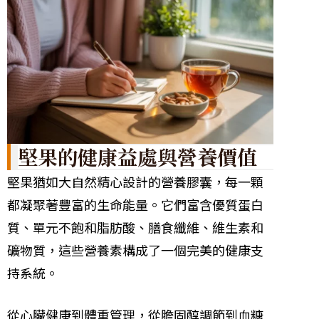
堅果的健康益處與營養價值
堅果猶如大自然精心設計的營養膠囊，每一顆
都凝聚著豐富的生命能量。它們富含優質蛋白
質、單元不飽和脂肪酸、膳食纖維、維生素和
礦物質，這些營養素構成了一個完美的健康支
持系統。
從心臟健康到體重管理，從膽固醇調節到血糖