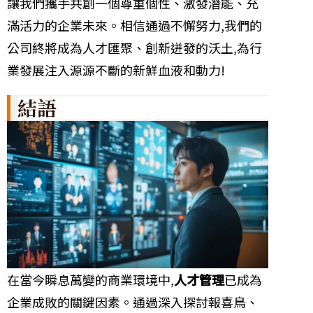
讓我們攜手共創一個尊重個性、激發潛能、充
滿活力的企業未來。相信通過不懈努力,我們的
公司終將成為人才匯聚、創新迸發的沃土,為行
業發展注入源源不斷的新鮮血液和動力!
結語
在當今瞬息萬變的商業環境中,
人才管理
已成為
企業成敗的關鍵因素。通過深入探討報喜鳥、