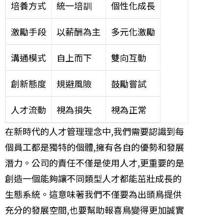
培養方式
統一培訓
個性化成長
激勵手段
以薪酬為主
多元化激勵
溝通模式
自上而下
雙向互動
創新態度
規避風險
鼓勵嘗試
人才流動
視為損失
視為正常
在新時代的人才管理理念中,我們需要認識到每
個員工都是獨特的個體,擁有各自的優勢和發展
潛力。公司的責任不僅是使用人才,更重要的是
創造一個能夠讓不同類型人才都能茁壯成長的
生態系統。這意味著我們不僅要為出頭鳥提供
充分的發展空間,也要幫助報喜鳥變得更加誠實