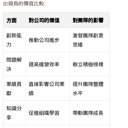
出頭鳥的價值比較:
方面
對公司的價值
對團隊的影響
創新能
激發團隊創意
推動公司進步
力
思維
問題解
提高運營效率
樹立積極榜樣
決
業績貢
直接影響公司業
提升團隊整體
獻
績
水平
知識分
促進組織學習
帶動團隊成長
享