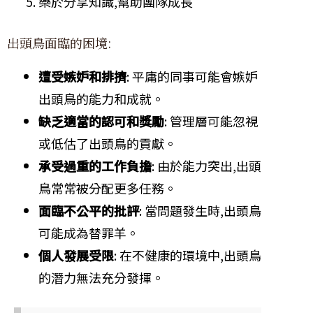
樂於分享知識,幫助團隊成長
出頭鳥面臨的困境:
遭受嫉妒和排擠
: 平庸的同事可能會嫉妒
出頭鳥的能力和成就。
缺乏適當的認可和獎勵
: 管理層可能忽視
或低估了出頭鳥的貢獻。
承受過重的工作負擔
: 由於能力突出,出頭
鳥常常被分配更多任務。
面臨不公平的批評
: 當問題發生時,出頭鳥
可能成為替罪羊。
個人發展受限
: 在不健康的環境中,出頭鳥
的潛力無法充分發揮。