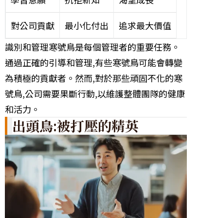
對公司貢獻
最小化付出
追求最大價值
識別和管理寒號鳥是每個管理者的重要任務。
通過正確的引導和管理,有些寒號鳥可能會轉變
為積極的貢獻者。然而,對於那些頑固不化的寒
號鳥,公司需要果斷行動,以維護整體團隊的健康
和活力。
出頭鳥:被打壓的精英