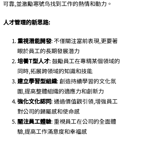
可靠,並激勵寒號鸟找到工作的熱情和動力。
人才管理的新思路:
重視潛能開發
: 不僅關注當前表現,更要著
眼於員工的長期發展潛力
培養T型人才
: 鼓勵員工在專精某個領域的
同時,拓展跨領域的知識和技能
建立學習型組織
: 創造持續學習的文化氛
圍,提高整體組織的適應力和創新力
強化文化認同
: 通過價值觀引領,增強員工
對公司的歸屬感和使命感
關注員工體驗
: 重視員工在公司的全面體
驗,提高工作滿意度和幸福感