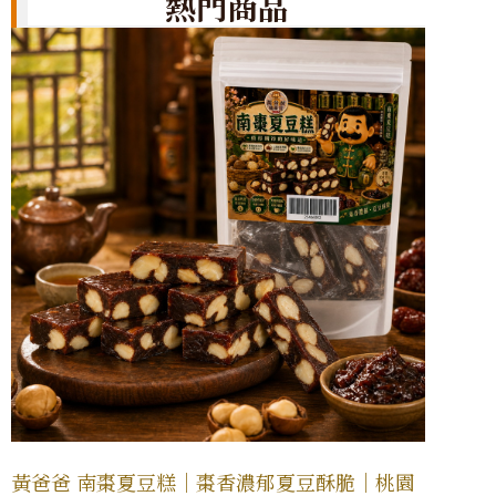
熱門商品
黃爸爸 南棗夏豆糕｜棗香濃郁夏豆酥脆｜桃園