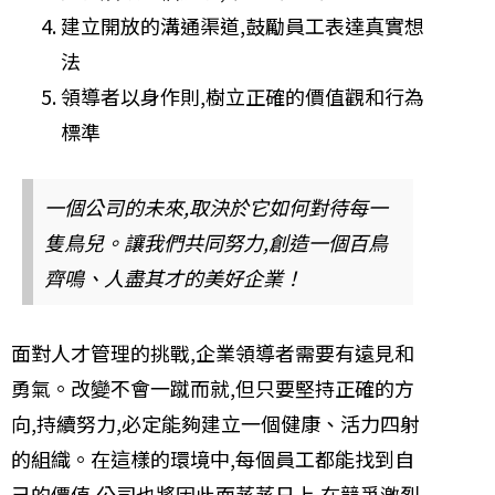
建立開放的溝通渠道,鼓勵員工表達真實想
法
領導者以身作則,樹立正確的價值觀和行為
標準
一個公司的未來,取決於它如何對待每一
隻鳥兒。讓我們共同努力,創造一個百鳥
齊鳴、人盡其才的美好企業！
面對人才管理的挑戰,企業領導者需要有遠見和
勇氣。改變不會一蹴而就,但只要堅持正確的方
向,持續努力,必定能夠建立一個健康、活力四射
的組織。在這樣的環境中,每個員工都能找到自
己的價值,公司也將因此而蒸蒸日上,在競爭激烈