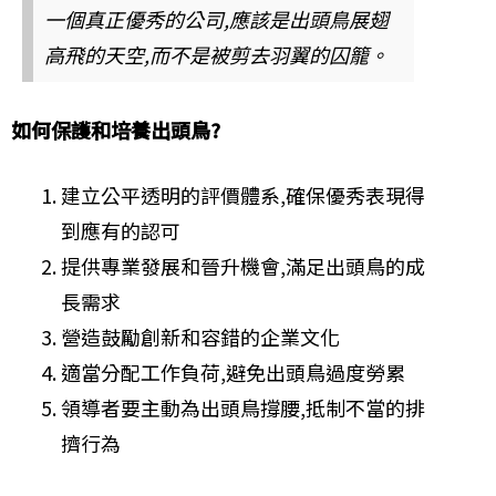
一個真正優秀的公司,應該是出頭鳥展翅
高飛的天空,而不是被剪去羽翼的囚籠。
如何保護和培養出頭鳥?
建立公平透明的評價體系,確保優秀表現得
到應有的認可
提供專業發展和晉升機會,滿足出頭鳥的成
長需求
營造鼓勵創新和容錯的企業文化
適當分配工作負荷,避免出頭鳥過度勞累
領導者要主動為出頭鳥撐腰,抵制不當的排
擠行為