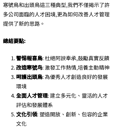
寒號鳥和出頭鳥這三種典型,我們不僅揭示了許
多公司面臨的人才困境,更為如何改善人才管理
提供了新的思路。
總結要點:
警惕報喜鳥
: 杜絕阿諛奉承,鼓勵真實反饋
改造寒號鸟
: 激發工作熱情,培養主動精神
呵護出頭鳥
: 為優秀人才創造良好的發展
環境
全面人才管理
: 建立多元化、靈活的人才
評估和發展體系
文化引領
: 塑造開放、創新、包容的企業
文化