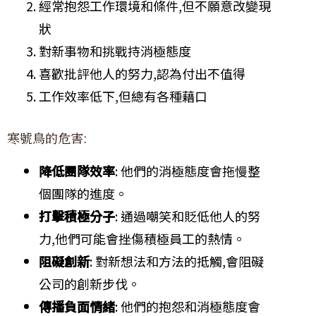
經常抱怨工作環境和條件,但不願意改變現
狀
對新事物和挑戰持消極態度
喜歡批評他人的努力,認為付出不值得
工作效率低下,但總有各種藉口
寒號鳥的危害:
降低團隊效率
: 他們的消極態度會拖慢整
個團隊的進度。
打擊積極分子
: 通過嘲笑和貶低他人的努
力,他們可能會挫傷積極員工的熱情。
阻礙創新
: 對新想法和方法的抵觸,會阻礙
公司的創新步伐。
傳播負面情緒
: 他們的抱怨和消極態度會