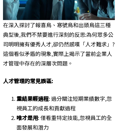
在深入探討了報喜鳥、寒號鳥和出頭鳥這三種
典型後,我們不禁要進行深刻的反思:為何眾多公
司明明擁有優秀人才,卻仍然感嘆「人才難求」?
這個看似矛盾的現象,實際上揭示了當前企業人
才管理中存在的深層次問題。
人才管理的常見誤區:
重結果輕過程
: 過分關注短期業績數字,忽
視員工的成長和貢獻過程
唯才是用
: 僅看重特定技能,忽視員工的全
面發展和潛力