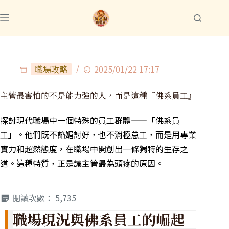
職場攻略
2025/01/22 17:17
主管最害怕的不是能力強的人，而是這種『佛系員工』
探討現代職場中一個特殊的員工群體——「佛系員
工」。他們既不諂媚討好，也不消極怠工，而是用專業
實力和超然態度，在職場中開創出一條獨特的生存之
道。這種特質，正是讓主管最為頭疼的原因。
閱讀次數：
5,735
職場現況與佛系員工的崛起