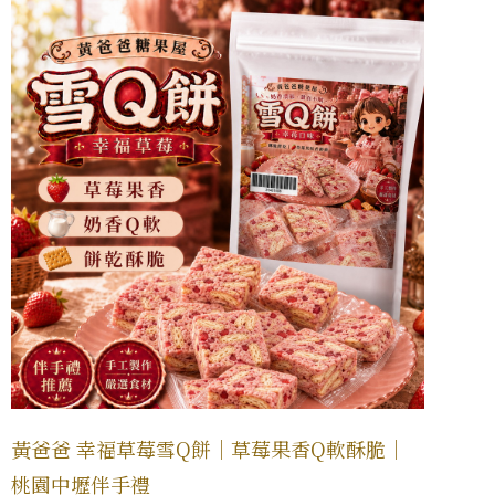
黃爸爸 幸福草莓雪Q餅｜草莓果香Q軟酥脆｜
桃園中壢伴手禮