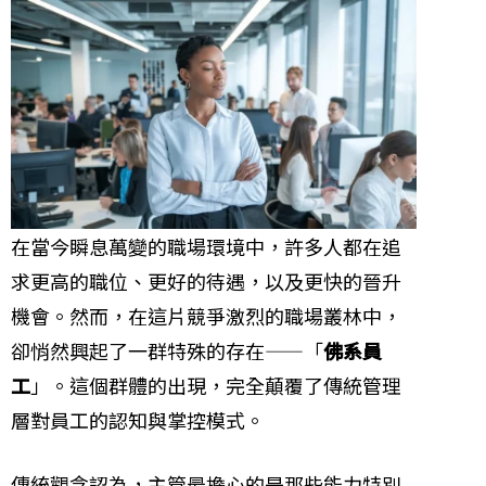
在當今瞬息萬變的職場環境中，許多人都在追
求更高的職位、更好的待遇，以及更快的晉升
機會。然而，在這片競爭激烈的職場叢林中，
卻悄然興起了一群特殊的存在——「
佛系員
工
」。這個群體的出現，完全顛覆了傳統管理
層對員工的認知與掌控模式。
傳統觀念認為，主管最擔心的是那些能力特別