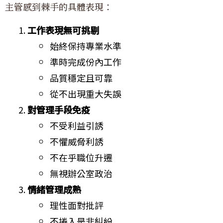
主管感到棘手的具體表現：
工作表現無可挑剔
始終保持專業水準
準時完成份內工作
品質穩定且可靠
從不出現重大失誤
對管理手段免疫
不受利益引誘
不懼威脅利誘
不在乎職位升遷
無視辦公室政治
情緒管理成熟
理性面對批評
不捲入是非糾紛