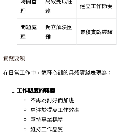
時間管
高效完成任
建立工作節奏
理
務
問題處
獨立解決困
累積實戰經驗
理
難
實踐要領
在日常工作中，這種心態的具體實踐表現為：
工作態度的轉變
不再為討好而加班
專注於提高工作效率
堅持專業標準
維持工作品質