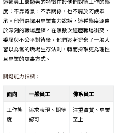
這類員工最顯著的特徵在於他們對待工作的態
度：不靠背景，不靠關係，也不屑於阿諛奉
承。他們選擇用專業實力說話，這種態度源自
於深刻的職場歷練。在無數次經歷職場衝突、
委屈與不公平對待後，他們逐漸摒棄了一般人
習以為常的職場生存法則，轉而採取更為理性
且專業的處事方式。
關鍵能力指標：
面向
一般員工
佛系員工
工作態
追求表現、期待
注重實質、專業
度
認可
至上