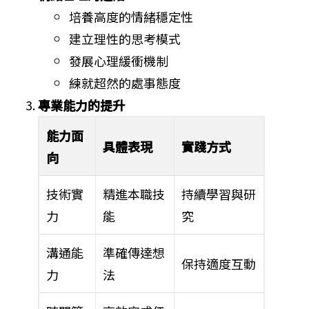
培養高度的情緒穩定性
建立理性的思考模式
發展心理緩衝機制
練就超然的處事態度
專業能力的提升
能力面
具體表現
實踐方式
向
技術實
精進本職技
持續學習與研
力
能
究
溝通能
準確傳達想
保持適度互動
力
法