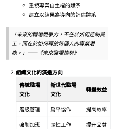
重視專業自主權的賦予
建立以結果為導向的評估體系
「未來的職場競爭力，不在於如何控制員
工，而在於如何釋放每個人的專業潛
能。」——《未來職場趨勢》
組織文化的演進方向
傳統職場
新世代職場
轉變效益
文化
文化
層級管理
扁平協作
提高效率
強制加班
彈性工作
提升品質