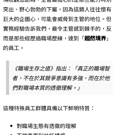
突出、野心勃勃的下屬，因為這類人往往懷有
巨大的企圖心，可能會威脅到主管的地位。但
實務經驗告訴我們，最令主管感到棘手的，反
而是那些經歷過職場歷練，達到「
超然境界
」
的員工。
《職場生存之道》指出：「真正的職場智
者，不在於其競爭意識有多強，而在於他
們對職場本質的透徹理解。」
這種特殊員工群體具備以下鮮明特質：
對職場生態有透徹的理解