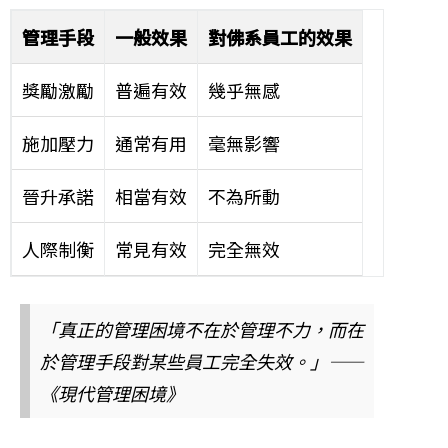
管理手段
一般效果
對佛系員工的效果
獎勵激勵
普遍有效
幾乎無感
施加壓力
通常有用
毫無影響
晉升承諾
相當有效
不為所動
人際制衡
常見有效
完全無效
「真正的管理困境不在於管理不力，而在
於管理手段對某些員工完全失效。」——
《現代管理困境》