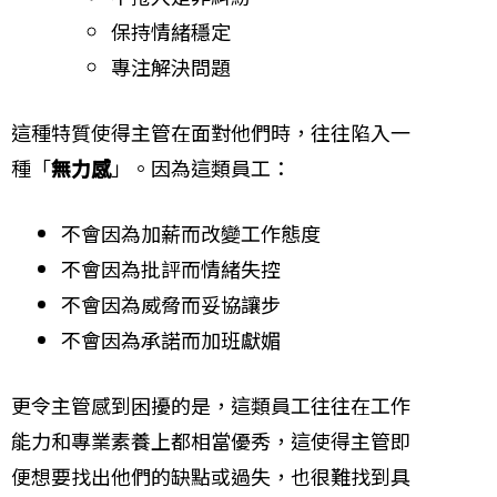
保持情緒穩定
專注解決問題
這種特質使得主管在面對他們時，往往陷入一
種「
無力感
」。因為這類員工：
不會因為加薪而改變工作態度
不會因為批評而情緒失控
不會因為威脅而妥協讓步
不會因為承諾而加班獻媚
更令主管感到困擾的是，這類員工往往在工作
能力和專業素養上都相當優秀，這使得主管即
便想要找出他們的缺點或過失，也很難找到具