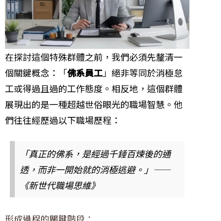
在探討這個特殊群體之前，我們必須先釐清一
個關鍵概念：「
佛系員工
」絕非等同於消極怠
工或得過且過的工作態度。相反地，這個群體
展現出的是一種超越世俗眼光的職場智慧。他
們往往經歷過以下職場歷程：
「真正的佛系，是經過千錘百煉後的通
透，而非一開始就的消極逃避。」——
《新世代職場思維》
形成過程的關鍵階段：