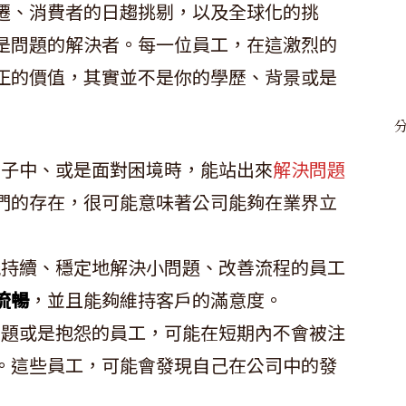
遷、消費者的日趨挑剔，以及全球化的挑
是問題的解決者。每一位員工，在這激烈的
正的價值，其實並不是你的學歷、背景或是
案子中、或是面對困境時，能站出來
解決問題
們的存在，很可能意味著公司能夠在業界立
能持續、穩定地解決小問題、改善流程的員工
流暢
，並且能夠維持客戶的滿意度。
造問題或是抱怨的員工，可能在短期內不會被注
。這些員工，可能會發現自己在公司中的發