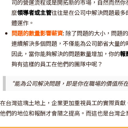
司的營運流程或是開拓新的市場，自然而然你
麼
領導者或主管
往往是在公司中解決問題最多
體運作。
問題的數量影響薪資
: 除了問題的大小，問
連續解決多個問題，不僅能為公司節省大量的
因此，當你能夠解決的問題數量增加，你的
報
夠有這樣的員工在他們的團隊中呢？
“能為公司解決問題，即是你在職場的價值所
在台灣這塊土地上，企業更加重視員工的實際貢獻
他們的地位和報酬才會隨之提高。而這也是台灣企