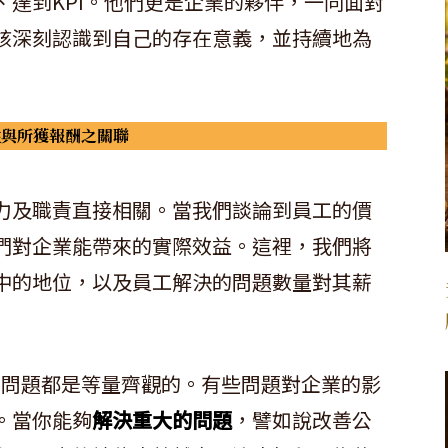
達到KPI。他們更是企業的夥伴，一同面對
該深刻認識到自己的存在意義，並持續地為
性與所獲報酬之關聯
力及職責直接相關。當我們談論到員工的價
們對企業能帶來的實際效益。這裡，我們將
中的地位，以及員工解決的問題數量對其薪
所有問題都是等量齊觀的。有些問題對企業的影
。當你能夠
解決重大的問題
，譬如說改善公