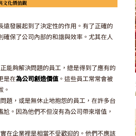
與文化價值觀
長遠發展起到了決定性的作用。有了正確的
則確保了公司內部的和諧與效率。尤其在人
真正能夠解決問題的員工，總是得到了應有的
更是在
為公司創造價值
。這些員工常常會被
拔。
造問題，或是無休止地抱怨的員工，在許多台
尷尬。因為他們不但沒有為公司帶來增值，
其實在企業裡是相當不受歡迎的。他們不應該