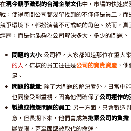
在
現今競爭激烈的台灣企業文化
中，市場的快速變
戰，使得每間公司都渴望找到的不僅僅是員工，而
競爭環境下，都扮演著不可或缺的角色。然而，真
經歷，而是你能夠為公司解決多大、多少的問題。
問題的大小
: 公司裡，大家都知道那位在重大
的人
。這樣的員工往往是
公司的寶貴資產
，他
足。
問題的數量
: 除了大問題的解決者外，日常中
也同樣受到重視。因為他們確保了
公司運作的
製造或抱怨問題的員工
: 另一方面，只會製
意，但長期下來，他們會成為
拖累公司的負擔
展受限，甚至面臨被取代的命運。