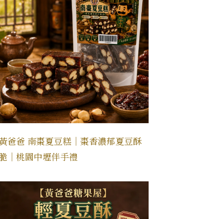
黃爸爸 南棗夏豆糕｜棗香濃郁夏豆酥
脆｜桃園中壢伴手禮