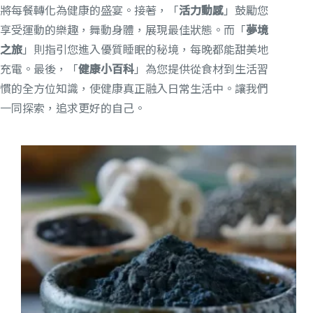
將每餐轉化為健康的盛宴。接著，「
活力動感
」鼓勵您
享受運動的樂趣，舞動身體，展現最佳狀態。而「
夢境
之旅
」則指引您進入優質睡眠的秘境，每晚都能甜美地
充電。最後，「
健康小百科
」為您提供從食材到生活習
慣的全方位知識，使健康真正融入日常生活中。讓我們
一同探索，追求更好的自己。