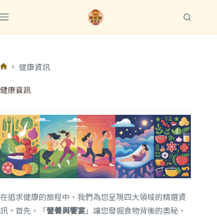
健康資訊
健康資訊
在追求健康的旅程中，我們為您呈現四大領域的精選資
訊。首先，「
營養與饗宴
」讓您發掘食物背後的奧秘，