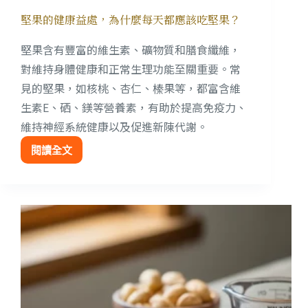
堅果的健康益處，為什麼每天都應該吃堅果？
堅果含有豐富的維生素、礦物質和膳食纖維，
對維持身體健康和正常生理功能至關重要。常
見的堅果，如核桃、杏仁、榛果等，都富含維
生素E、硒、鎂等營養素，有助於提高免疫力、
維持神經系統健康以及促進新陳代謝。
閱讀全文