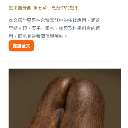
堅果圓舞曲-第五章：烹飪中的堅果
本文探討堅果在台灣烹飪中的多樣應用，涵蓋
早期人類、栗子、銀杏、榛果及科學創意的運
用，展示其營養價值與美味。
閱讀全文