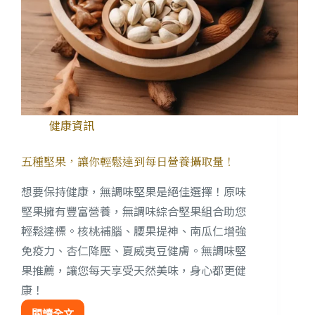
健康資訊
五種堅果，讓你輕鬆達到每日營養攝取量！
想要保持健康，無調味堅果是絕佳選擇！原味
堅果擁有豐富營養，無調味綜合堅果組合助您
輕鬆達標。核桃補腦、腰果提神、南瓜仁增強
免疫力、杏仁降壓、夏威夷豆健膚。無調味堅
果推薦，讓您每天享受天然美味，身心都更健
康！
閱讀全文