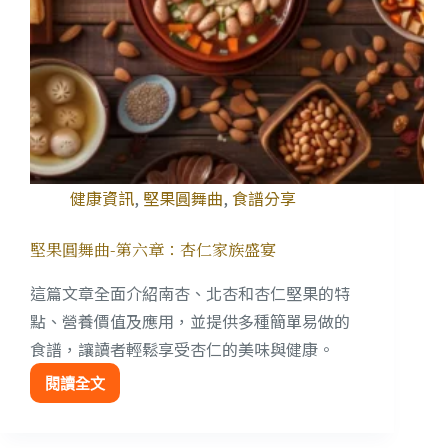
健康資訊
,
堅果圓舞曲
,
食譜分享
堅果圓舞曲-第六章：杏仁家族盛宴
這篇文章全面介紹南杏、北杏和杏仁堅果的特
點、營養價值及應用，並提供多種簡單易做的
食譜，讓讀者輕鬆享受杏仁的美味與健康。
閱讀全文