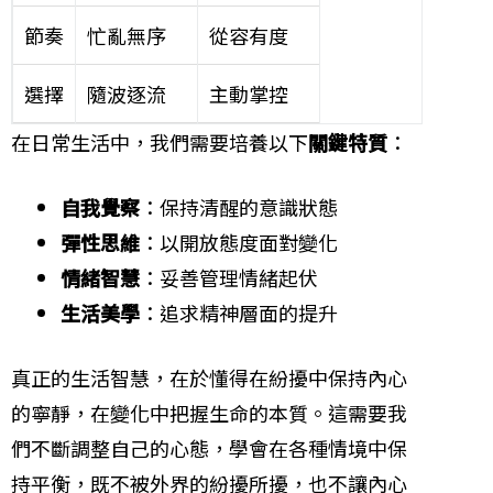
節奏
忙亂無序
從容有度
選擇
隨波逐流
主動掌控
在日常生活中，我們需要培養以下
關鍵特質
：
自我覺察
：保持清醒的意識狀態
彈性思維
：以開放態度面對變化
情緒智慧
：妥善管理情緒起伏
生活美學
：追求精神層面的提升
真正的生活智慧，在於懂得在紛擾中保持內心
的寧靜，在變化中把握生命的本質。這需要我
們不斷調整自己的心態，學會在各種情境中保
持平衡，既不被外界的紛擾所擾，也不讓內心