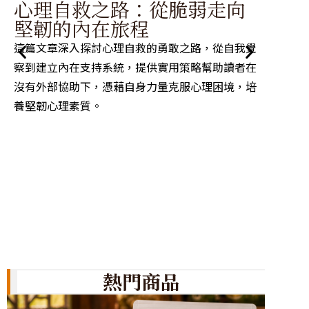
掌
心理自救之路：從脆弱走向
從
堅韌的內在旅程
力
這篇文章深入探討心理自救的勇敢之路，從自我覺
探討高
察到建立內在支持系統，提供實用策略幫助讀者在
理、本
沒有外部協助下，憑藉自身力量克服心理困境，培
問題解
養堅韌心理素質。
各種挑
熱門商品