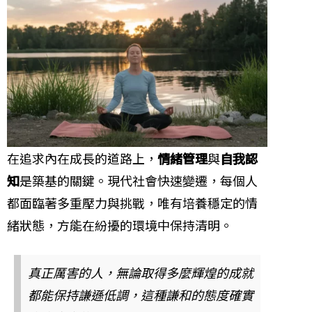
在追求內在成長的道路上，
情緒管理
與
自我認
知
是築基的關鍵。現代社會快速變遷，每個人
都面臨著多重壓力與挑戰，唯有培養穩定的情
緒狀態，方能在紛擾的環境中保持清明。
真正厲害的人，無論取得多麼輝煌的成就
都能保持謙遜低調，這種謙和的態度確實