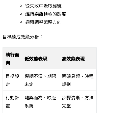
從失敗中汲取經驗
維持樂觀積極的態度
適時調整策略方向
目標達成效能分析：
執行面
低效能表現
高效能表現
向
目標設
模糊不清、期限
明確具體、時程
定
未定
規劃
行動計
隨興而為、缺乏
步驟清晰、方法
畫
系統
完整