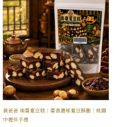
黃爸爸 南棗夏豆糕｜棗香濃郁夏豆酥脆｜桃園
中壢伴手禮