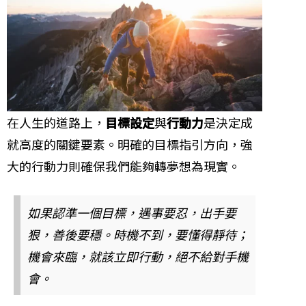
在人生的道路上，
目標設定
與
行動力
是決定成
就高度的關鍵要素。明確的目標指引方向，強
大的行動力則確保我們能夠轉夢想為現實。
如果認準一個目標，遇事要忍，出手要
狠，善後要穩。時機不到，要懂得靜待；
機會來臨，就該立即行動，絕不給對手機
會。