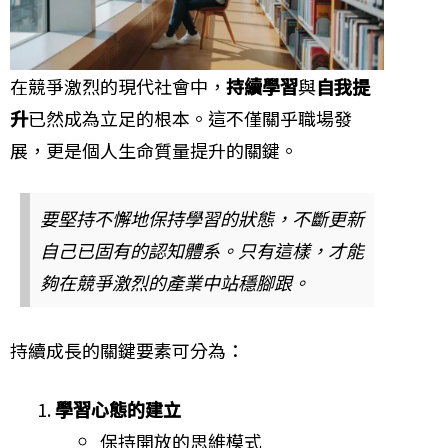
在競爭激烈的現代社會中，
持續學習
與
自我提
升
已然成為立足的根本。這不僅關乎職場發
展，更是個人生命質量提升的關鍵。
要堅持不懈地保持學習的狀態，不斷更新
自己已固有的認知體系。只有這樣，才能
夠在競爭激烈的產業中站穩腳跟。
持續成長的關鍵要素可分為：
學習心態的建立
保持開放的思維模式