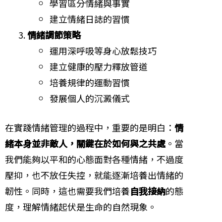
學習區分情緒與事實
建立情緒日誌的習慣
情緒調節策略
運用深呼吸等身心放鬆技巧
建立健康的壓力釋放管道
培養規律的運動習慣
發展個人的沉澱儀式
在實踐情緒管理的過程中，重要的是明白：
情
緒本身並非敵人，關鍵在於如何與之共處
。當
我們能夠以平和的心態面對各種情緒，不過度
壓抑，也不放任失控，就能逐漸培養出情緒的
韌性。同時，這也需要我們培養
自我接納
的態
度，理解情緒起伏是生命的自然現象。