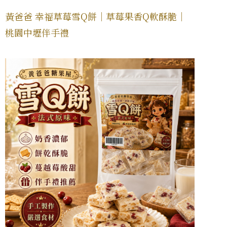
黃爸爸 幸福草莓雪Q餅｜草莓果香Q軟酥脆｜
桃園中壢伴手禮