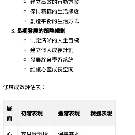
建立高效的行動方案
保持積極的生活態度
創造平衡的生活方式
長期發展的策略規劃
制定清晰的人生目標
建立個人成長計劃
發展終身學習系統
維護心靈成長空間
修煉成效評估表：
層
初階表現
進階表現
精通表現
面
心
容易受環境
保持基本