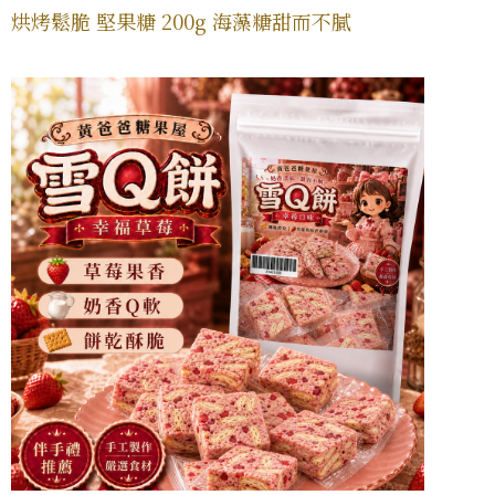
烘烤鬆脆 堅果糖 200g 海藻糖甜而不膩