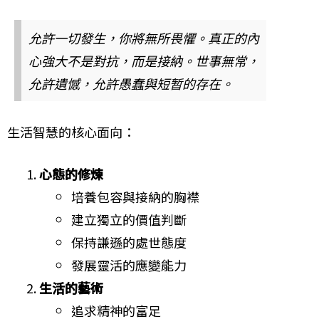
允許一切發生，你將無所畏懼。真正的內
心強大不是對抗，而是接納。世事無常，
允許遺憾，允許愚蠢與短暂的存在。
生活智慧的核心面向：
心態的修煉
培養包容與接納的胸襟
建立獨立的價值判斷
保持謙遜的處世態度
發展靈活的應變能力
生活的藝術
追求精神的富足