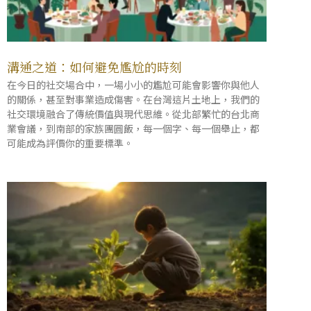
溝通之道：如何避免尷尬的時刻
在今日的社交場合中，一場小小的尷尬可能會影響你與他人
的關係，甚至對事業造成傷害。在台灣這片土地上，我們的
社交環境融合了傳統價值與現代思維。從北部繁忙的台北商
業會議，到南部的家族團圓飯，每一個字、每一個舉止，都
可能成為評價你的重要標準。