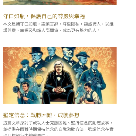
守口如瓶，保護自己的尊嚴與幸福
本文建議守口如瓶，謹慎言辭，尊重隱私，謙虛待人，以維
護尊嚴、幸福及和諧人際關係，成為更有魅力的人。
堅定信念：戰勝困難，成就夢想
這篇文章探討了成功人士克服困難、堅持信念的勵志故事，
並提供在困難時期保持信念的自我激勵方法，強調信念在實
現目標過程中的重要性。