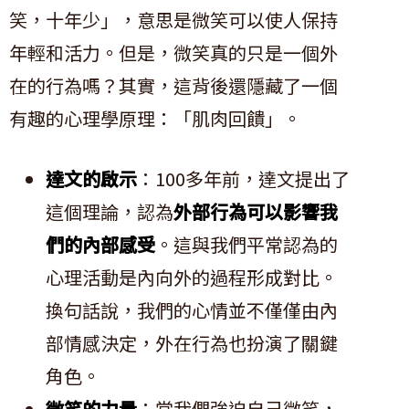
笑，十年少」，意思是微笑可以使人保持
年輕和活力。但是，微笑真的只是一個外
在的行為嗎？其實，這背後還隱藏了一個
有趣的心理學原理：「肌肉回饋」。
達文的啟示
：100多年前，達文提出了
這個理論，認為
外部行為可以影響我
們的內部感受
。這與我們平常認為的
心理活動是內向外的過程形成對比。
換句話說，我們的心情並不僅僅由內
部情感決定，外在行為也扮演了關鍵
角色。
微笑的力量
：當我們強迫自己微笑，