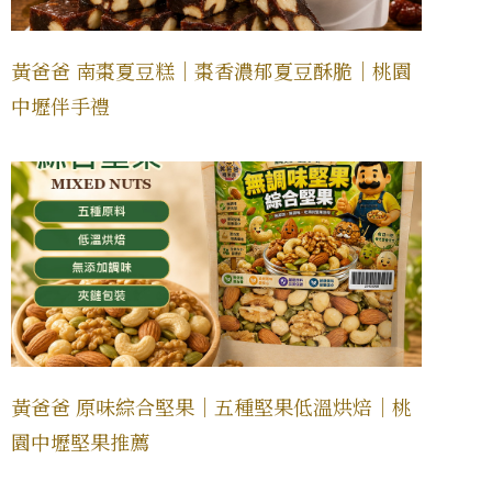
黃爸爸 南棗夏豆糕｜棗香濃郁夏豆酥脆｜桃園
中壢伴手禮
黃爸爸 原味綜合堅果｜五種堅果低溫烘焙｜桃
園中壢堅果推薦