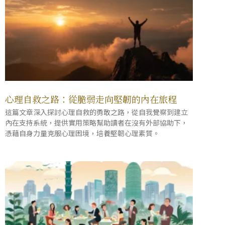
心理自救之路：從脆弱走向堅韌的內在旅程
這篇文章深入探討心理自救的勇敢之路，從自我覺察到建立
內在支持系統，提供實用策略幫助讀者在沒有外部協助下，
憑藉自身力量克服心理困境，培養堅韌心理素質。