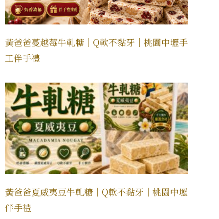
黃爸爸蔓越莓牛軋糖｜Q軟不黏牙｜桃園中壢手
工伴手禮
黃爸爸夏威夷豆牛軋糖｜Q軟不黏牙｜桃園中壢
伴手禮