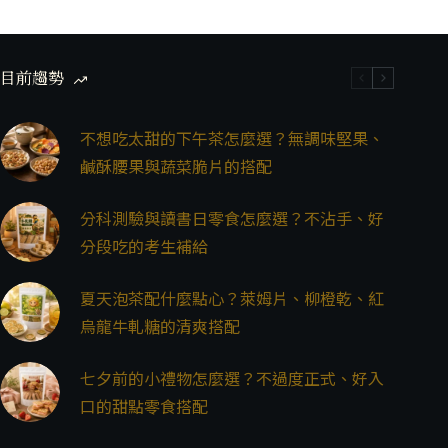
目前趨勢
不想吃太甜的下午茶怎麼選？無調味堅果、
鹹酥腰果與蔬菜脆片的搭配
分科測驗與讀書日零食怎麼選？不沾手、好
分段吃的考生補給
夏天泡茶配什麼點心？萊姆片、柳橙乾、紅
烏龍牛軋糖的清爽搭配
七夕前的小禮物怎麼選？不過度正式、好入
口的甜點零食搭配