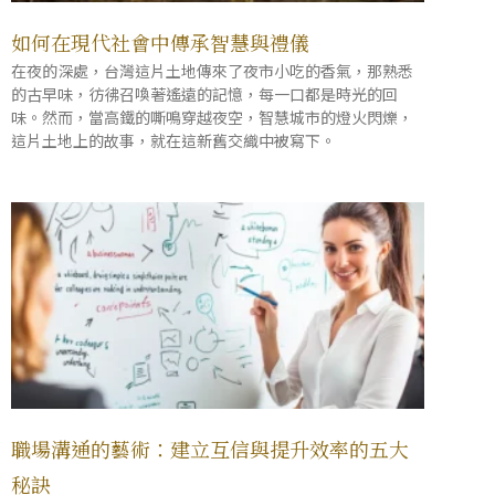
如何在現代社會中傳承智慧與禮儀
在夜的深處，台灣這片土地傳來了夜市小吃的香氣，那熟悉
的古早味，彷彿召喚著遙遠的記憶，每一口都是時光的回
味。然而，當高鐵的嘶鳴穿越夜空，智慧城市的燈火閃爍，
這片土地上的故事，就在這新舊交織中被寫下。
職場溝通的藝術：建立互信與提升效率的五大
秘訣