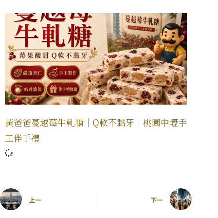
黃爸爸蔓越莓牛軋糖｜Q軟不黏牙｜桃園中壢手
工伴手禮
上一
下一