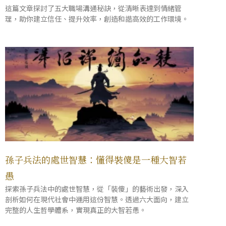
這篇文章探討了五大職場溝通秘訣，從清晰表達到情緒管
理，助你建立信任、提升效率，創造和諧高效的工作環境。
孫子兵法的處世智慧：懂得裝傻是一種大智若
愚
探索孫子兵法中的處世智慧，從「裝傻」的藝術出發，深入
剖析如何在現代社會中運用這份智慧。透過六大面向，建立
完整的人生哲學體系，實現真正的大智若愚。