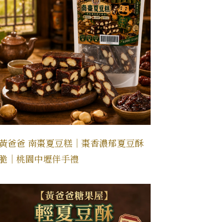
黃爸爸 南棗夏豆糕｜棗香濃郁夏豆酥
脆｜桃園中壢伴手禮