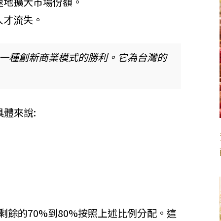
速地擴大市場份額。
人才流失。
是一種創新商業模式的勝利。它為台灣的
體來說:
,剩餘的70%到80%按照上述比例分配。這