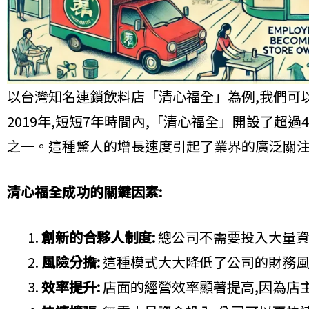
以台灣知名連鎖飲料店「清心福全」為例,我們可以
2019年,短短7年時間內,「清心福全」開設了超過
之一。這種驚人的增長速度引起了業界的廣泛關
清心福全成功的關鍵因素:
創新的合夥人制度:
總公司不需要投入大量資
風險分擔:
這種模式大大降低了公司的財務
效率提升:
店面的經營效率顯著提高,因為店