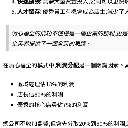
快速擴張:
無需大量資金投入,公司可以更快
人才留存:
優秀員工有機會成為店主,減少了
清心福全的成功不僅僅是一個企業的勝利,更
企業界提供了一個全新的思路。
在清心福全的模式中,
利潤分配
是一個關鍵因素。具
區域經理佔13%的利潤
店長佔80%的利潤
優秀的核心店員佔7%的利潤
總公司不收加盟費,但會先分取20%到30%的利潤