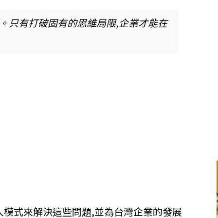
。只有打破固有的思維局限,企業才能在
人模式來解決這些問題,並為台灣企業的發展