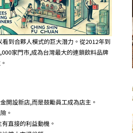
看到合夥人模式的巨大潛力。從2012年到
4,000家門市,成為台灣最大的連鎖飲料品牌
注。
金開設新店,而是鼓勵員工成為店主。
風險。
主有直接的利益動機。