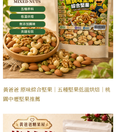
黃爸爸 原味綜合堅果｜五種堅果低溫烘焙｜桃
園中壢堅果推薦