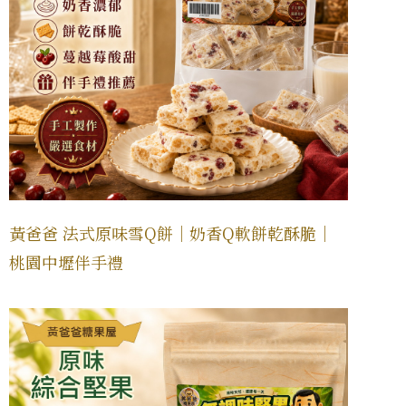
黃爸爸 法式原味雪Q餅｜奶香Q軟餅乾酥脆｜
桃園中壢伴手禮