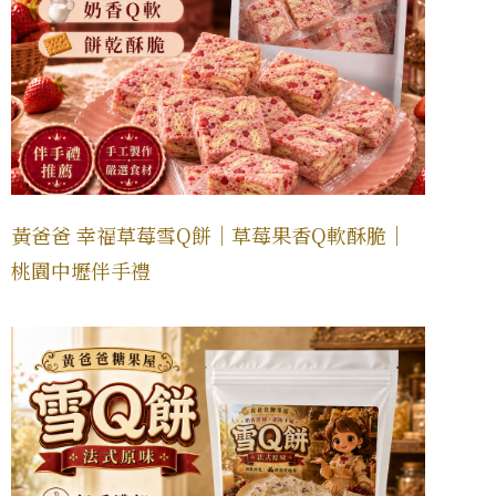
黃爸爸 幸福草莓雪Q餅｜草莓果香Q軟酥脆｜
桃園中壢伴手禮