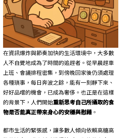
在資訊爆炸與節奏加快的生活環境中，大多數
人不自覺地成為了時間的追趕者。從早晨趕車
上班、會議排程密集，到傍晚回家後仍須處理
各種瑣事，每日奔波之餘，能有一刻靜下來、
好好品嚐的機會，已成為奢侈。也正是在這樣
的背景下，人們開始
重新思考自己所攝取的食
物是否能真正帶來身心的安穩與慰藉
。
都市生活的緊張感，讓多數人傾向依賴高糖高