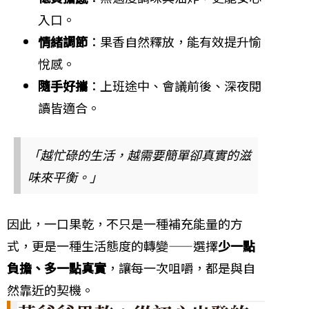
入口。
情緒調節
：果香自然釋放，能有效提升愉
悅感。
隨手好攜
：上班途中、會議前後、深夜閱
讀皆適合。
「越忙碌的生活，越需要簡單卻真實的滋
味來平衡。」
因此，一口果乾，不只是一種補充能量的方
式，更是一種生活態度的轉變——選擇
少一點
負擔、多一點真實
，讓每一次咀嚼，都是與自
然靠近的契機。