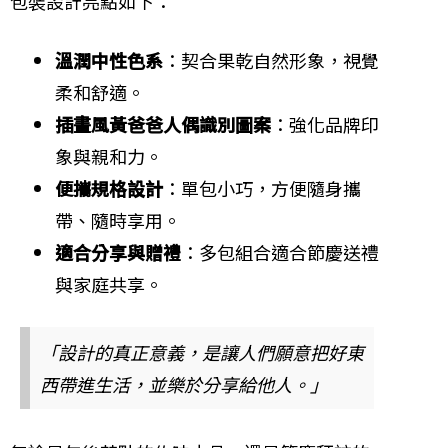
包裝設計亮點如下：
溫潤中性色系
：契合果乾自然形象，視覺
柔和舒適。
插畫風黃爸爸人偶識別圖案
：強化品牌印
象與親和力。
便攜規格設計
：單包小巧，方便隨身攜
帶、隨時享用。
適合分享與贈禮
：多包組合適合節慶送禮
與家庭共享。
「設計的真正意義，是讓人們願意把好東
西帶進生活，並樂於分享給他人。」