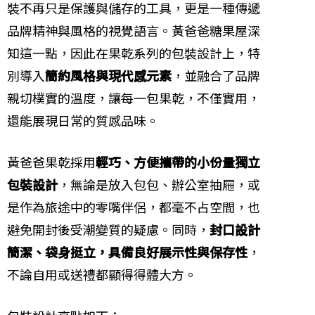
裝不再只是保護與儲存的工具，更是一種傳遞
品牌精神與風格的視覺語言。黃爸爸糖果屋深
知這一點，因此在果乾系列的包裝設計上，特
別導入
簡約風格與現代感元素
，並融合了品牌
親切樸實的溫度，讓每一包果乾，不僅實用，
還能展現日常的質感品味。
黃爸爸果乾採用
輕巧、方便攜帶的小份量獨立
包裝設計
，無論是放入包包、辦公室抽屜，或
是作為旅途中的零嘴伴侶，都毫不占空間，也
避免開封後受潮變質的疑慮。同時，
封口設計
簡潔、袋身挺立，具備良好展示性與保存性
，
不論自用或送禮都顯得得體大方。