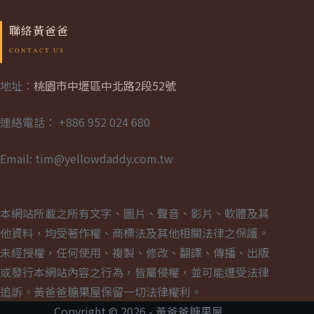
聯絡黃爸爸
地址：
桃園市中壢區中北路2段52號
連絡電話： +886 952 024 680
Email: tim@yellowdaddy.com.tw
本網站所載之所有文字、圖片、聲音、影片、軟體及其
他資料，均受著作權、商標法及其他相關法律之保護。
未經授權，任何使用、複製、修改、翻譯、傳播、出版
或發行本網站內容之行為，皆屬侵權，並可能遭受法律
追訴。黃爸爸糖果屋保留一切法律權利。
Copyright © 2026 - 黃爸爸糖果屋