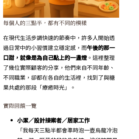
每個人的三點半，都有不同的模樣
在現代生活步調快速的節奏中，許多人開始透
過日常中的小習慣建立穩定感，而
午後的那一
口甜，就像是為自己點上的一盞燈
。這裡整理
了幾位實際顧客的分享，他們來自不同年齡、
不同職業，卻都在各自的生活裡，找到了與糖
果共處的那段「療癒時光」。
實際回饋一覽
小潔／設計接案者／居家工作
「我每天三點半都會準時泡一壺烏龍冷泡