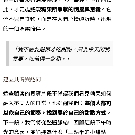
此，才更能體現
糖果所承載的情感與意義
。它
們不只是食物，而是在人們心情轉折時，出現
的一個溫柔陪伴。
「我不需要過節才吃甜點，只要今天的我
需要，就值得一點甜。」
建立共鳴與認同
這些顧客的真實片段不僅讓我們看見糖果如何
融入不同人的日常，也提醒我們：
每個人都可
以依自己的節奏，找到屬於自己的甜點方式
。
下一段，我們將從整體脈絡中回顧這段下午時
光的意義，並論述為什麼「三點半的小甜點」