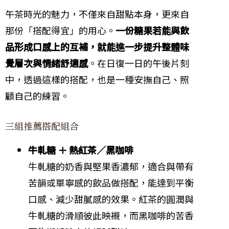
午茶時光的魅力，不僅來自甜點本身，更來自
那份「搭配得宜」的用心。
一份糖果若能與飲
品形成口感上的互補，就能進一步提升整體味
覺層次與情緒舒適感
。在日復一日的午後片刻
中，透過這樣的搭配，也是一種安撫自己、照
顧自己的練習。
三組推薦搭配組合
牛軋糖 ＋ 熱紅茶／黑咖啡
牛軋糖的奶香與堅果香濃郁，適合與帶有
苦韻或單寧感的飲品做搭配，能達到平衡
口感、減少甜膩感的效果。紅茶的圓潤與
牛軋糖的滑順彼此映襯，而黑咖啡的苦香