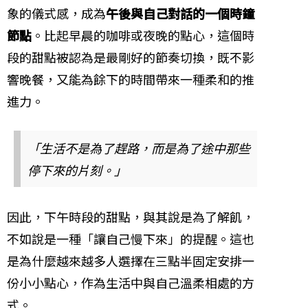
象的儀式感，成為
午後與自己對話的一個時鐘
節點
。比起早晨的咖啡或夜晚的點心，這個時
段的甜點被認為是最剛好的節奏切換，既不影
響晚餐，又能為餘下的時間帶來一種柔和的推
進力。
「生活不是為了趕路，而是為了途中那些
停下來的片刻。」
因此，下午時段的甜點，與其說是為了解飢，
不如說是一種「讓自己慢下來」的提醒。這也
是為什麼越來越多人選擇在三點半固定安排一
份小小點心，作為生活中與自己溫柔相處的方
式。