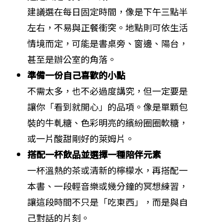
建議選在每日固定時間，像是下午三點半
左右，不易與正餐衝突。地點則可依生活
情境而定，可能是書桌旁、窗邊、陽台，
甚至是辦公室的角落。
準備一份自己喜歡的小點
不需太多，也不必過度講究，但一定要是
讓你「看到就開心」的品項。像是單顆包
裝的牛軋糖、色彩明亮的繽紛圈圈軟糖，
或一片酸甜剛好的萊姆片。
搭配一杯飲品並選擇一種陪伴元素
一杯溫熱的茶或清新的檸檬水，再搭配一
本書、一段輕音樂或幾分鐘的冥想練習，
讓這段時間不只是「吃東西」，而是與自
己對話的片刻。