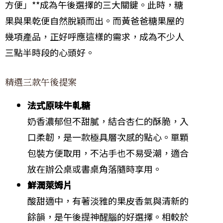
方便」**成為午後選擇的三大關鍵。此時，糖
果與果乾便自然脫穎而出。而黃爸爸糖果屋的
幾項產品，正好呼應這樣的需求，成為不少人
三點半時段的心頭好。
精選三款午後提案
法式原味牛軋糖
奶香濃郁但不甜膩，結合杏仁的酥脆，入
口柔韌，是一款極具層次感的點心。單顆
包裝方便取用，不沾手也不易受潮，適合
放在辦公桌或書桌角落隨時享用。
鮮潤萊姆片
酸甜適中，有著淡雅的果皮香氣與清新的
餘韻，是午後提神醒腦的好選擇。相較於