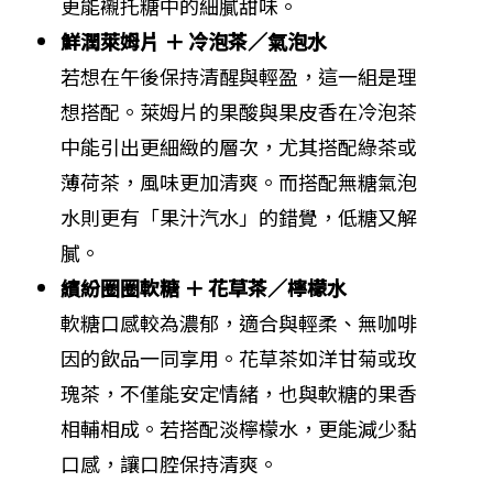
更能襯托糖中的細膩甜味。
鮮潤萊姆片 ＋ 冷泡茶／氣泡水
若想在午後保持清醒與輕盈，這一組是理
想搭配。萊姆片的果酸與果皮香在冷泡茶
中能引出更細緻的層次，尤其搭配綠茶或
薄荷茶，風味更加清爽。而搭配無糖氣泡
水則更有「果汁汽水」的錯覺，低糖又解
膩。
繽紛圈圈軟糖 ＋ 花草茶／檸檬水
軟糖口感較為濃郁，適合與輕柔、無咖啡
因的飲品一同享用。花草茶如洋甘菊或玫
瑰茶，不僅能安定情緒，也與軟糖的果香
相輔相成。若搭配淡檸檬水，更能減少黏
口感，讓口腔保持清爽。