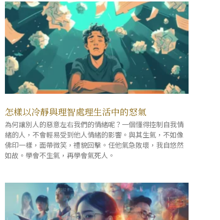
怎樣以冷靜與理智處理生活中的怒氣
為何讓別人的惡意左右我們的情緒呢？一個懂得控制自我情
緒的人，不會輕易受到他人情緒的影響。與其生氣，不如像
佛印一樣，面帶微笑，禮貌回擊。任他氣急敗壞，我自悠然
如故。學會不生氣，再學會氣死人。