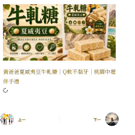
黃爸爸夏威夷豆牛軋糖｜Q軟不黏牙｜桃園中壢
伴手禮
上一
下一