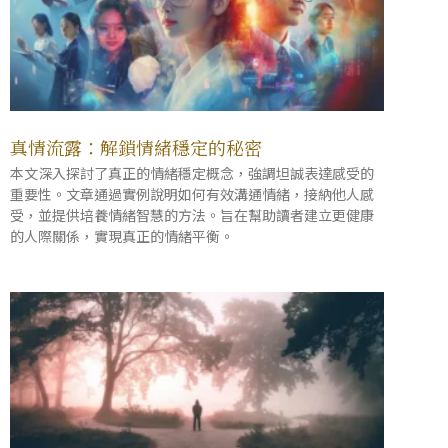
真情流露：解鎖情緒穩定的秘密
本文深入探討了真正的情緒穩定概念，強調坦誠表達感受的
重要性。文章通過實例說明如何有效溝通情緒，接納他人感
受，並提供培養情緒智慧的方法。旨在幫助讀者建立更健康
的人際關係，實現真正的情緒平衡。