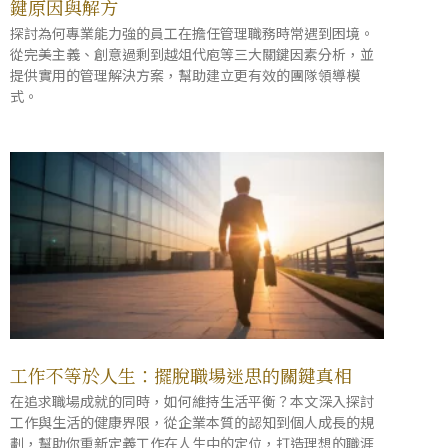
鍵原因與解方
探討為何專業能力強的員工在擔任管理職務時常遇到困境。
從完美主義、創意過剩到越俎代庖等三大關鍵因素分析，並
提供實用的管理解決方案，幫助建立更有效的團隊領導模
式。
工作不等於人生：擺脫職場迷思的關鍵真相
在追求職場成就的同時，如何維持生活平衡？本文深入探討
工作與生活的健康界限，從企業本質的認知到個人成長的規
劃，幫助你重新定義工作在人生中的定位，打造理想的職涯