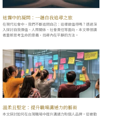
迷霧中的凝問：一趟自我追尋之旅
在現代社會中，我們不斷追問自己：這樣做值得嗎？透過深
入探討自我價值、人際關係、社會責任等面向，本文帶領讀
者重新思考生命的意義，找尋內在平靜的方法。
溫柔且堅定：提升職場溝通力的藝術
本文探討如何在台灣職場中提升溝通力和個人品牌。從被動