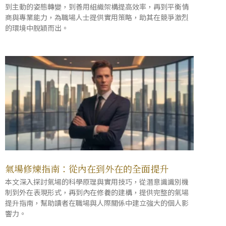
到主動的姿態轉變，到善用組織架構提高效率，再到平衡情
商與專業能力，為職場人士提供實用策略，助其在競爭激烈
的環境中脫穎而出。
氣場修煉指南：從內在到外在的全面提升
本文深入探討氣場的科學原理與實用技巧，從潛意識識別機
制到外在表現形式，再到內在修養的建構，提供完整的氣場
提升指南，幫助讀者在職場與人際關係中建立強大的個人影
響力。