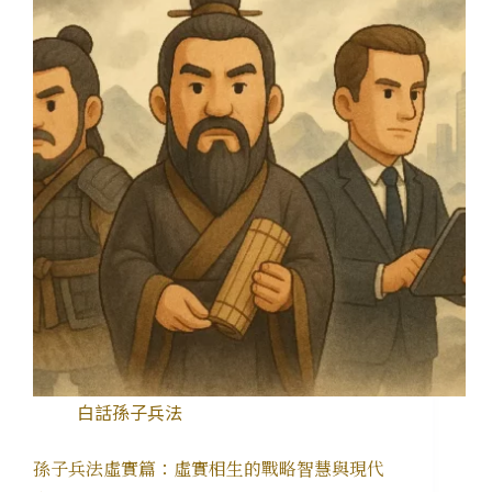
白話孫子兵法
孫子兵法虛實篇：虛實相生的戰略智慧與現代