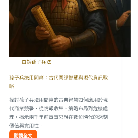
白話孫子兵法
孫子兵法用間篇：古代間諜智慧與現代資訊戰
略
探討孫子兵法用間篇的古典智慧如何應用於現
代商業競爭，從情報收集、策略布局到危機處
理，揭示兩千年前軍事思想在數位時代的深刻
價值與實用性。
閱讀全文