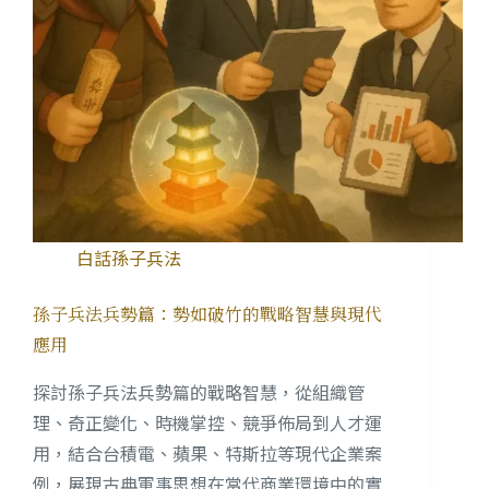
白話孫子兵法
孫子兵法兵勢篇：勢如破竹的戰略智慧與現代
應用
探討孫子兵法兵勢篇的戰略智慧，從組織管
理、奇正變化、時機掌控、競爭佈局到人才運
用，結合台積電、蘋果、特斯拉等現代企業案
例，展現古典軍事思想在當代商業環境中的實