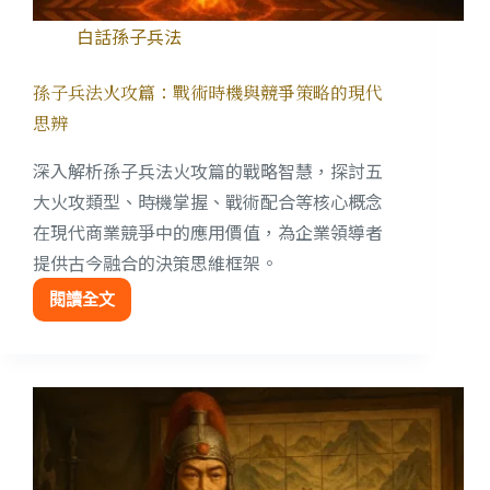
白話孫子兵法
孫子兵法火攻篇：戰術時機與競爭策略的現代
思辨
深入解析孫子兵法火攻篇的戰略智慧，探討五
大火攻類型、時機掌握、戰術配合等核心概念
在現代商業競爭中的應用價值，為企業領導者
提供古今融合的決策思維框架。
閱讀全文