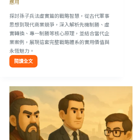
應用
探討孫子兵法虛實篇的戰略智慧，從古代軍事
思想到現代商業競爭，深入解析先機制勝、虛
實轉換、專一制勝等核心原理，並結合當代企
業案例，展現這套完整戰略體系的實用價值與
永恆魅力。
閱讀全文