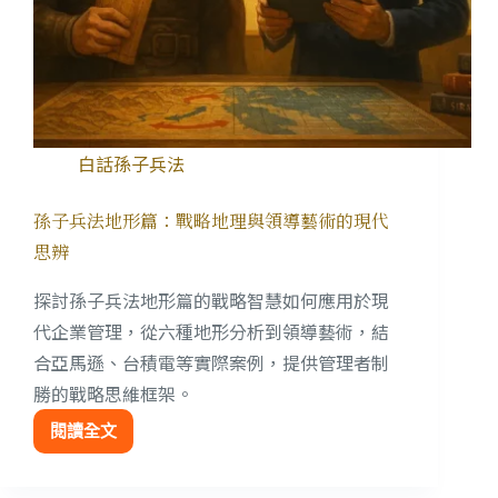
白話孫子兵法
孫子兵法地形篇：戰略地理與領導藝術的現代
思辨
探討孫子兵法地形篇的戰略智慧如何應用於現
代企業管理，從六種地形分析到領導藝術，結
合亞馬遜、台積電等實際案例，提供管理者制
勝的戰略思維框架。
閱讀全文