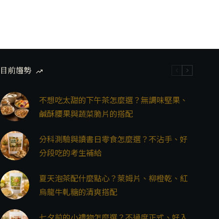
目前趨勢
不想吃太甜的下午茶怎麼選？無調味堅果、
鹹酥腰果與蔬菜脆片的搭配
分科測驗與讀書日零食怎麼選？不沾手、好
分段吃的考生補給
夏天泡茶配什麼點心？萊姆片、柳橙乾、紅
烏龍牛軋糖的清爽搭配
七夕前的小禮物怎麼選？不過度正式、好入