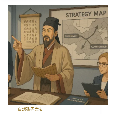
白話孫子兵法