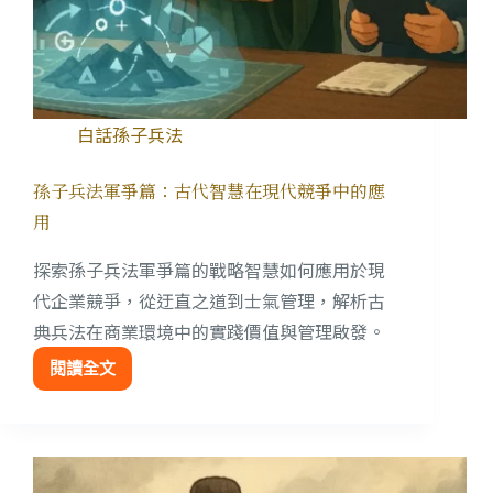
白話孫子兵法
孫子兵法軍爭篇：古代智慧在現代競爭中的應
用
探索孫子兵法軍爭篇的戰略智慧如何應用於現
代企業競爭，從迂直之道到士氣管理，解析古
典兵法在商業環境中的實踐價值與管理啟發。
閱讀全文