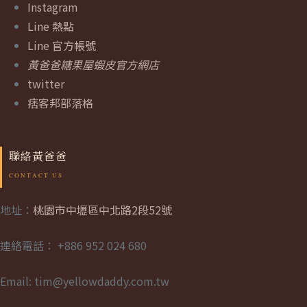
Instagram
Line 熱點
Line 官方帳號
黃爸爸糖果屋蝦皮官方網店
twitter
痞客邦部落格
聯絡黃爸爸
地址：
桃園市中壢區中北路2段52號
連絡電話： +886 952 024 680
Email: tim@yellowdaddy.com.tw