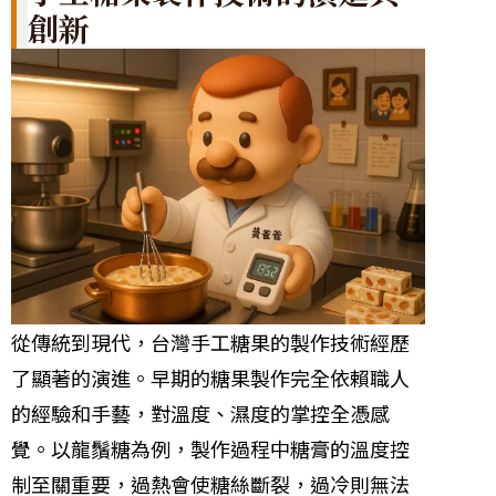
創新
從傳統到現代，台灣手工糖果的製作技術經歷
了顯著的演進。早期的糖果製作完全依賴職人
的經驗和手藝，對溫度、濕度的掌控全憑感
覺。以龍鬚糖為例，製作過程中糖膏的溫度控
制至關重要，過熱會使糖絲斷裂，過冷則無法