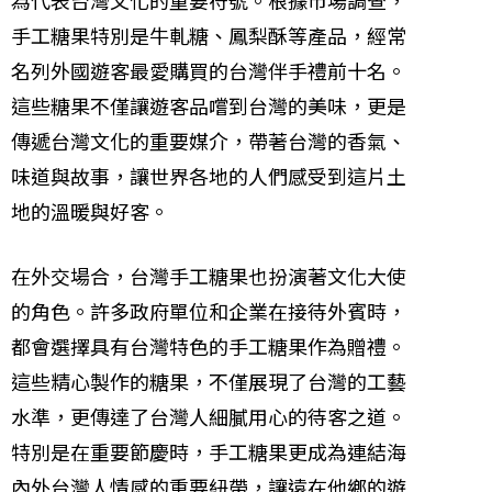
為代表台灣文化的重要符號。根據市場調查，
手工糖果特別是牛軋糖、鳳梨酥等產品，經常
名列外國遊客最愛購買的台灣伴手禮前十名。
這些糖果不僅讓遊客品嚐到台灣的美味，更是
傳遞台灣文化的重要媒介，帶著台灣的香氣、
味道與故事，讓世界各地的人們感受到這片土
地的溫暖與好客。
在外交場合，台灣手工糖果也扮演著文化大使
的角色。許多政府單位和企業在接待外賓時，
都會選擇具有台灣特色的手工糖果作為贈禮。
這些精心製作的糖果，不僅展現了台灣的工藝
水準，更傳達了台灣人細膩用心的待客之道。
特別是在重要節慶時，手工糖果更成為連結海
內外台灣人情感的重要紐帶，讓遠在他鄉的遊