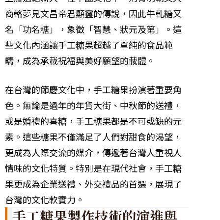
商輅夢見文昌帝君顯靈的傳說，因此牛軋糖又
名「功名糖」，象徵「智慧、狀元及第」。這
些文化內涵讓手工糖果超越了單純的食品範
疇，成為承載祝福與美好願望的載體。
在台灣的節慶文化中，手工糖果扮演著重要角
色。無論是過年的年貨大街、中秋節的送禮，
或是婚禮的喜糖，手工糖果都是不可或缺的元
素。這些糖果不僅滿足了人們對甜食的渴望，
更成為人際交流的媒介，傳遞著台灣人重視人
情味的文化特質。特別是在現代社會，手工糖
果更成為企業送禮、外交禮品的首選，展現了
台灣的文化軟實力。
手工糖果製作技術的演進與