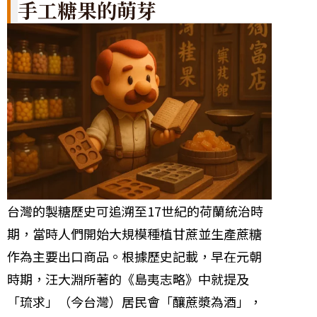
手工糖果的萌芽
台灣的製糖歷史可追溯至17世紀的荷蘭統治時
期，當時人們開始大規模種植甘蔗並生產蔗糖
作為主要出口商品。根據歷史記載，早在元朝
時期，汪大淵所著的《島夷志略》中就提及
「琉求」（今台灣）居民會「釀蔗漿為酒」，