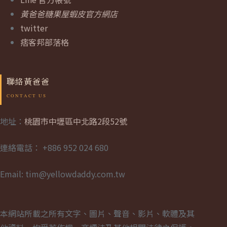
黃爸爸糖果屋蝦皮官方網店
twitter
痞客邦部落格
聯絡黃爸爸
地址：
桃園市中壢區中北路2段52號
連絡電話： +886 952 024 680
Email: tim@yellowdaddy.com.tw
本網站所載之所有文字、圖片、聲音、影片、軟體及其