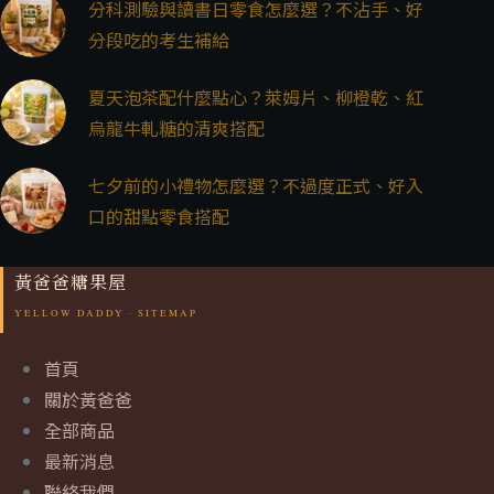
分科測驗與讀書日零食怎麼選？不沾手、好
分段吃的考生補給
夏天泡茶配什麼點心？萊姆片、柳橙乾、紅
烏龍牛軋糖的清爽搭配
七夕前的小禮物怎麼選？不過度正式、好入
口的甜點零食搭配
黃爸爸糖果屋
首頁
關於黃爸爸
全部商品
最新消息
聯絡我們