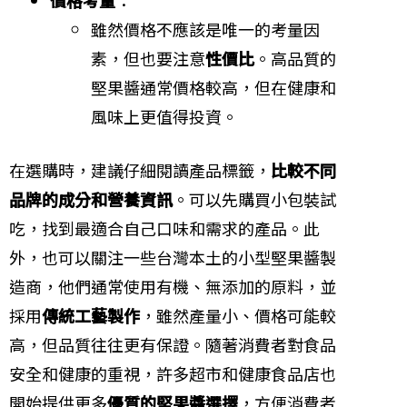
價格考量
：
雖然價格不應該是唯一的考量因
素，但也要注意
性價比
。高品質的
堅果醬通常價格較高，但在健康和
風味上更值得投資。
在選購時，建議仔細閱讀產品標籤，
比較不同
品牌的成分和營養資訊
。可以先購買小包裝試
吃，找到最適合自己口味和需求的產品。此
外，也可以關注一些台灣本土的小型堅果醬製
造商，他們通常使用有機、無添加的原料，並
採用
傳統工藝製作
，雖然產量小、價格可能較
高，但品質往往更有保證。隨著消費者對食品
安全和健康的重視，許多超市和健康食品店也
開始提供更多
優質的堅果醬選擇
，方便消費者