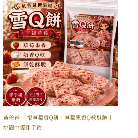
黃爸爸 幸福草莓雪Q餅｜草莓果香Q軟酥脆｜
桃園中壢伴手禮