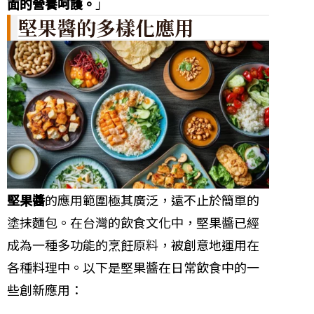
面的營養呵護。
」
堅果醬的多樣化應用
堅果醬
的應用範圍極其廣泛，遠不止於簡單的
塗抹麵包。在台灣的飲食文化中，堅果醬已經
成為一種多功能的烹飪原料，被創意地運用在
各種料理中。以下是堅果醬在日常飲食中的一
些創新應用：