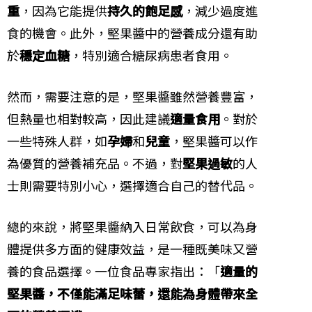
重
，因為它能提供
持久的飽足感
，減少過度進
食的機會。此外，堅果醬中的營養成分還有助
於
穩定血糖
，特別適合糖尿病患者食用。
然而，需要注意的是，堅果醬雖然營養豐富，
但熱量也相對較高，因此建議
適量食用
。對於
一些特殊人群，如
孕婦
和
兒童
，堅果醬可以作
為優質的營養補充品。不過，對
堅果過敏
的人
士則需要特別小心，選擇適合自己的替代品。
總的來說，將堅果醬納入日常飲食，可以為身
體提供多方面的健康效益，是一種既美味又營
養的食品選擇。一位食品專家指出：「
適量的
堅果醬，不僅能滿足味蕾，還能為身體帶來全