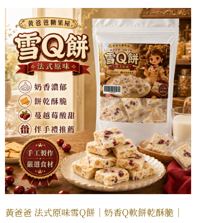
黃爸爸 法式原味雪Q餅｜奶香Q軟餅乾酥脆｜