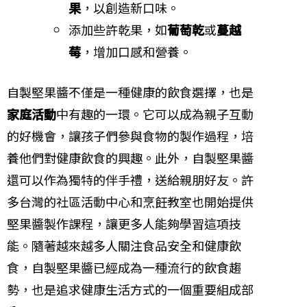
果
，以創造新口味。
添加些許乾果，如
葡萄乾
或
蔓越
莓
，增加口感和營養。
自製堅果醬不僅是一種健康的飲食選擇，也是
家庭活動
中有趣的一環。它可以成為親子互動
的好機會，讓孩子們參與食物的製作過程，培
養他們對健康飲食的興趣。此外，自製堅果醬
還可以作為獨特的伴手禮，送給親朋好友。許
多台灣的社區活動中心和烹飪教室也開始提供
堅果醬製作課程，讓更多人能夠學習這項技
能。隨著越來越多人關注食品安全和健康飲
食，自製堅果醬已經成為一種流行的飲食趨
勢，也是追求健康生活方式的一個重要組成部