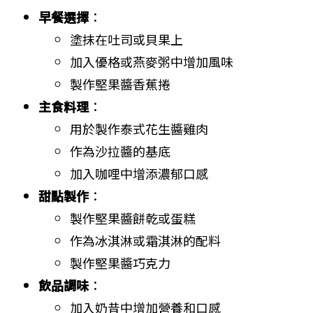
早餐選擇
：
塗抹在吐司或貝果上
加入優格或燕麥粥中增加風味
製作堅果醬香蕉捲
主食料理
：
用於製作泰式花生醬雞肉
作為沙拉醬的基底
加入咖哩中增添濃郁口感
甜點製作
：
製作堅果醬餅乾或蛋糕
作為冰淇淋或霜淇淋的配料
製作堅果醬巧克力
飲品調味
：
加入奶昔中增加營養和口感