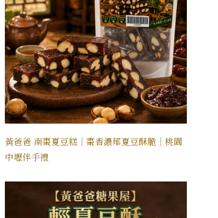
黃爸爸 南棗夏豆糕｜棗香濃郁夏豆酥脆｜桃園
中壢伴手禮