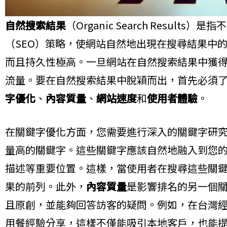
自然搜索結果
（Organic Search Resul
（SEO）策略，使網站自然地出現在搜尋結果中
而且持久性極高。一旦網站在自然搜索結果中獲
流量。要在自然搜索結果中脫穎而出，首先必須了解
字優化
、
內容質量
、
網站速度
和
使用者體驗
。
在關鍵字優化方面，您需要進行深入的關鍵字研
量高的關鍵字。這些關鍵字應該自然地融入到您
描述等重要位置。這樣，當使用者在搜尋這些關
果的前列。此外，
內容質量
是影響排名的另一個
且原創，並能夠回答訪客的疑問。例如，在台灣
用餐經驗分享，這樣不僅能吸引本地客戶，也能提