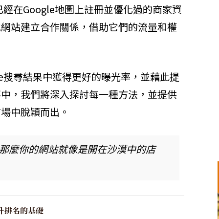
已經在Google地圖上註冊並優化過的商家資
他網站建立合作關係，借助它們的流量和權
le搜尋結果中獲得更好的曝光率，並藉此提
落中，我們將深入探討每一種方法，並提供
市場中脫穎而出。
現，那麼你的網站就像是開在沙漠中的店
升排名的基礎