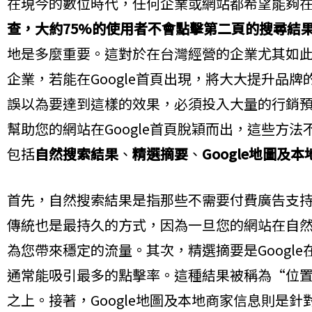
在現今的數位時代，任何企業或網站都希望能夠在G
查，大約75%的使用者不會點擊第二頁的搜尋結
地是多麼重要。這對於在台灣經營的企業尤其如
企業，若能在Google首頁出現，將大大提升品
誤以為要達到這樣的效果，必須投入大量的行銷
幫助您的網站在Google首頁脫穎而出，這些方
包括
自然搜索結果
、
精選摘要
、
Google地圖及
首先，自然搜索結果是指那些不需要付費廣告支
傳統也是最持久的方式，因為一旦您的網站在自
為您帶來穩定的流量。其次，精選摘要是Googl
通常能吸引最多的點擊率。這種結果被稱為“位
之上。接著，Google地圖及本地商家信息則是