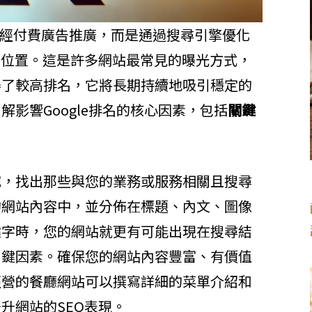
ts）是指不經付費廣告推廣，而是通過搜尋引擎優化
的位置。這是許多網站最常見的曝光方式，
得了較高排名，它將長期持續地吸引穩定的
影響Google排名的核心因素，包括
關鍵
究，找出那些與您的業務或服務相關且搜尋
的網站內容中，並分佈在標題、內文、圖像
鍵字時，您的網站就更有可能出現在搜尋結
關鍵因素。確保您的網站內容豐富、有價值
經營的餐廳網站可以撰寫詳細的菜單介紹和
升網站的SEO表現。