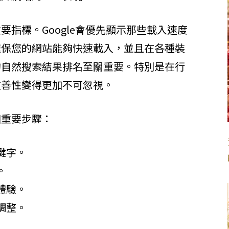
要指標。Google會優先顯示那些載入速度
確保您的網站能夠快速載入，並且在各種裝
的自然搜索結果排名至關重要。特別是在行
友善性變得更加不可忽視。
個重要步驟：
鍵字。
。
體驗。
調整。