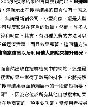
oogle搜尋結果的首頁脫穎而出。
根據調
果
，這顯示出在搜尋結果的首頁佔有一席之
此，無論是新創公司、小型商家，還是大型
牌的可見度和潛在客戶的數量。然而，許多人
預算和時間。其實，有四種免費的方法可以
法不僅經濟實惠，而且效果顯著。這四種方法
本地商家信息
以及
利用他人網站來提升曝光
。
持而自然出現在搜尋結果中的網站。這是最
然搜索結果中獲得了較高的排名，它將持續
e在搜尋結果頁面頂端展示的一段簡短摘要，
置零”，因為它位於所有其他自然搜索結果
針對在地商家的一項重要功能。當使用者搜尋