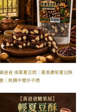
黃爸爸 南棗夏豆糕｜棗香濃郁夏豆酥
脆｜桃園中壢伴手禮