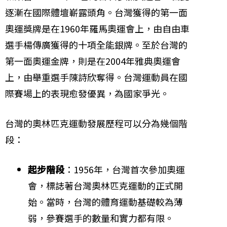
逐漸在國際體壇嶄露頭角。台灣獲得的第一面
奧運獎牌是在1960年羅馬奧運會上，由自由車
選手楊傳廣獲得的十項全能銀牌。至於台灣的
第一面奧運金牌，則是在2004年雅典奧運會
上，由舉重選手陳詩欣奪得。台灣運動員在國
際賽場上的表現愈發優異，為國家爭光。
台灣的奧林匹克運動發展歷程可以分為幾個階
段：
起步階段
：1956年，台灣首次參加奧運
會，標誌著台灣奧林匹克運動的正式開
始。當時，台灣的體育運動基礎較為薄
弱，參賽選手的數量和實力都有限。