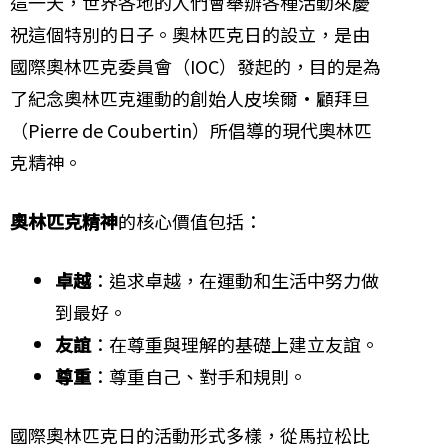
這一天，世界各地的人們會舉辦各種活動來慶
祝這個特別的日子。奧林匹克日的設立，是由
國際奧林匹克委員會（IOC）發起的，目的是為
了紀念奧林匹克運動的創始人皮埃爾·顧拜旦
（Pierre de Coubertin）所倡導的現代奧林匹
克精神。
奧林匹克精神
的核心價值包括：
卓越
：追求卓越，在運動和生活中努力做
到最好。
友誼
：在尊重與理解的基礎上建立友誼。
尊重
：尊重自己、對手和規則。
國際奧林匹克日的活動形式多樣，從馬拉松比