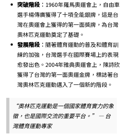
突破階段
：1960年羅馬奧運會上，自由車
選手楊傳廣獲得了十項全能銀牌，這是台
灣在奧運會上獲得的第一面獎牌，為台灣
奧林匹克運動奠定了基礎。
發展階段
：隨著體育運動的普及和體育訓
練的加強，台灣選手在國際賽場上的表現
愈發出色。2004年雅典奧運會上，陳詩欣
獲得了台灣的第一面奧運金牌，標誌著台
灣奧林匹克運動邁入了一個新的階段。
“奧林匹克運動是一個國家體育實力的象
徵，也是國際交流的重要平台。” — 台
灣體育運動專家