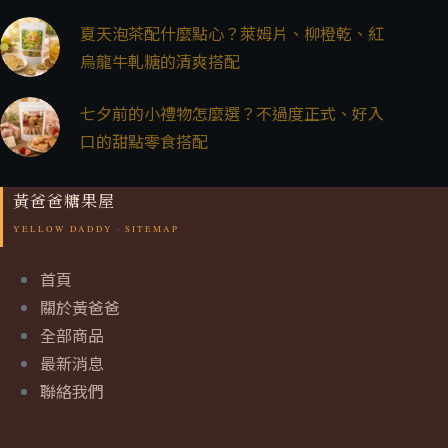
夏天泡茶配什麼點心？萊姆片、柳橙乾、紅
烏龍牛軋糖的清爽搭配
七夕前的小禮物怎麼選？不過度正式、好入
口的甜點零食搭配
黃爸爸糖果屋
首頁
關於黃爸爸
全部商品
最新消息
聯絡我們