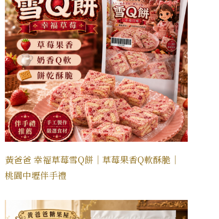
黃爸爸 幸福草莓雪Q餅｜草莓果香Q軟酥脆｜
桃園中壢伴手禮