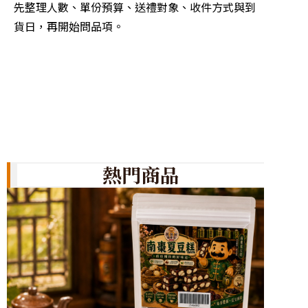
先整理人數、單份預算、送禮對象、收件方式與到
二進糖
貨日，再開始問品項。
再用顏
熱門商品