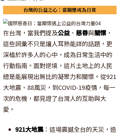
台灣的公益之心：當關懷成為日常
在台灣，當我們提及
公益
、
慈善
與
關懷
，
這些詞彙不只是讓人耳熟能詳的話題，更
深植於許多人的心中，成為日常生活中的
行動指南。面對逆境，這片土地上的人民
總是能展現出無比的凝聚力和關懷。從921
大地震、88風災，到COVID-19疫情，每一
次的危機，都見證了台灣人的互助與大
愛。
921大地震
：這場震撼全台的天災，造