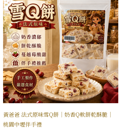
黃爸爸 法式原味雪Q餅｜奶香Q軟餅乾酥脆｜
桃園中壢伴手禮