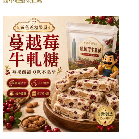
園中壢堅果推薦