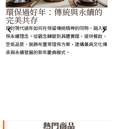
春
環保過好年：傳統與永續的
食
完美共存
在歡慶
探討現代過年如何在保留傳統精神的同時，融入環
營養學
保永續理念。從觀念轉變到具體實踐，提供餐飲、
實用的
空氣品質、裝飾布置等環保方案，建構兼具文化傳
維持健
承與永續發展的新年慶典模式。
熱門商品