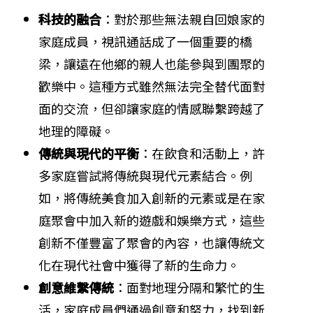
科技的融合
：對於那些無法親自回娘家的
家庭成員，視訊通話成了一個重要的橋
梁，讓遠在他鄉的親人也能參與到團聚的
歡樂中。這種方式雖然無法完全替代面對
面的交流，但卻讓家庭的情感聯繫跨越了
地理的障礙。
傳統與現代的平衡
：在飲食和活動上，許
多家庭嘗試將傳統與現代元素結合。例
如，將傳統美食加入創新的元素或是在家
庭聚會中加入新的遊戲和娛樂方式，這些
創新不僅豐富了聚會的內容，也讓傳統文
化在現代社會中獲得了新的生命力。
創意維繫傳統
：面對地理分隔和繁忙的生
活，家庭成員們通過創意和努力，找到新