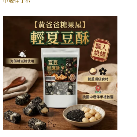
中壢伴手禮