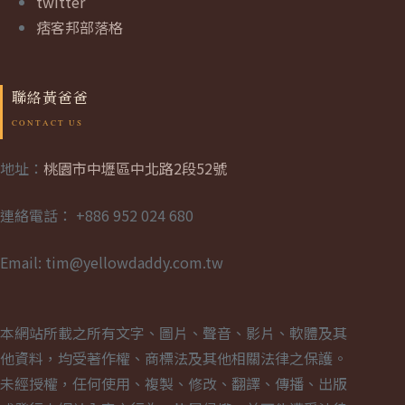
twitter
痞客邦部落格
聯絡黃爸爸
地址：
桃園市中壢區中北路2段52號
連絡電話： +886 952 024 680
Email: tim@yellowdaddy.com.tw
本網站所載之所有文字、圖片、聲音、影片、軟體及其
他資料，均受著作權、商標法及其他相關法律之保護。
未經授權，任何使用、複製、修改、翻譯、傳播、出版