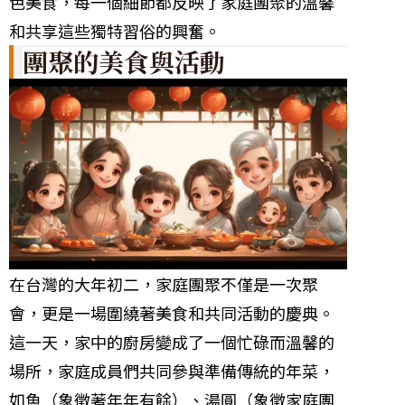
色美食，每一個細節都反映了家庭團聚的溫馨
和共享這些獨特習俗的興奮。
團聚的美食與活動
在台灣的大年初二，家庭團聚不僅是一次聚
會，更是一場圍繞著美食和共同活動的慶典。
這一天，家中的廚房變成了一個忙碌而溫馨的
場所，家庭成員們共同參與準備傳統的年菜，
如魚（象徵著年年有餘）、湯圓（象徵家庭團