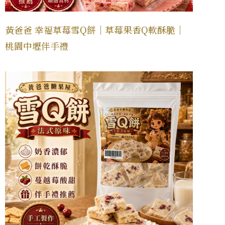
黃爸爸 幸福草莓雪Q餅｜草莓果香Q軟酥脆｜
桃園中壢伴手禮