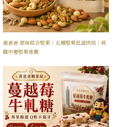
黃爸爸 原味綜合堅果｜五種堅果低溫烘焙｜桃
園中壢堅果推薦