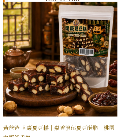
黃爸爸 南棗夏豆糕｜棗香濃郁夏豆酥脆｜桃園