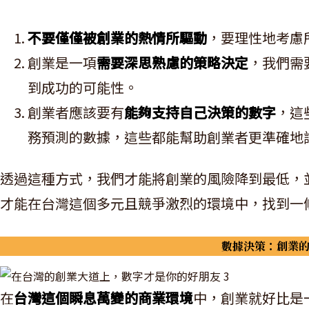
不要僅僅被創業的熱情所驅動
，要理性地考慮
創業是一項
需要深思熟慮的策略決定
，我們需
到成功的可能性。
創業者應該要有
能夠支持自己決策的數字
，這
務預測的數據，這些都能幫助創業者更準確地
透過這種方式，我們才能將創業的風險降到最低，
才能在台灣這個多元且競爭激烈的環境中，找到一
數據決策：創業
在
台灣這個瞬息萬變的商業環境
中，創業就好比是