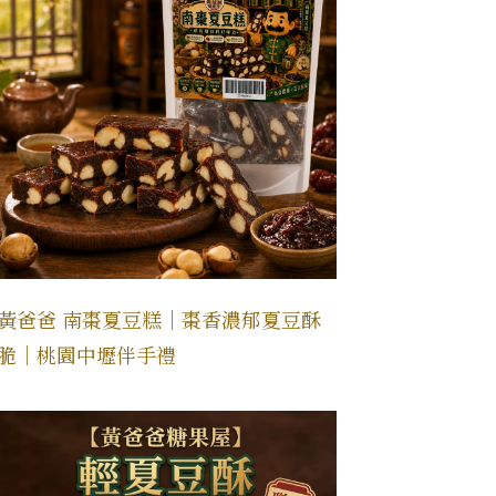
黃爸爸 南棗夏豆糕｜棗香濃郁夏豆酥
脆｜桃園中壢伴手禮