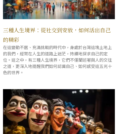
三種人生境界：從社交到安放，如何活出自己
的精彩
在這變動不居、充滿挑戰的時代中，身處於台灣這塊土地上
的我們，經常在人生的道路上迷茫，持續地探求自己的定
位。這之中，有三種人生境界，它們不僅闡述著與人的交往
之道，更深入地提醒我們如何認識自己、如何感受這五光十
色的世界。