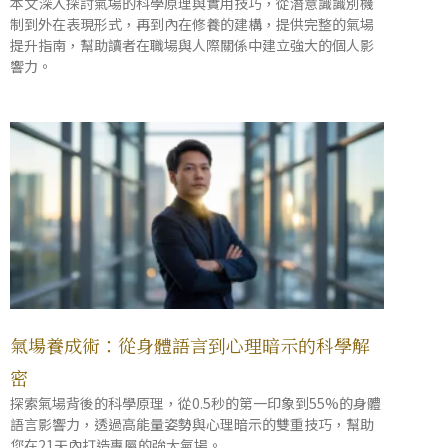
本文深入探討氣場的科學原理與實用技巧，從潛意識識別機
制到外在表現形式，再到內在修養的建構，提供完整的氣場
提升指南，幫助讀者在職場與人際關係中建立強大的個人影
響力。
氣場養成術：從身體語言到心理暗示的科學解
密
探索氣場背後的科學原理，從0.5秒的第一印象到55%的身體
語言影響力，透過高能量姿勢與心理暗示的雙重技巧，幫助
您在21天內打造專屬的強大氣場。