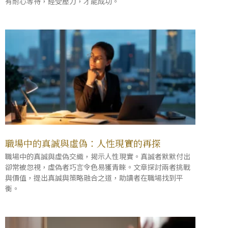
有耐心等待，經受壓力，才能成功。
職場中的真誠與虛偽：人性現實的再探
職場中的真誠與虛偽交織，揭示人性現實。真誠者默默付出
卻常被忽視，虛偽者巧言令色易獲青睞。文章探討兩者挑戰
與價值，提出真誠與策略融合之道，助讀者在職場找到平
衡。