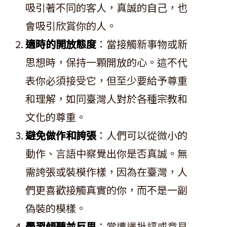
吸引著不同的客人，真誠的自己，也
會吸引欣賞你的人。
適時的開放態度
：當接觸新事物或新
思想時，保持一顆開放的心。這不代
表你必須接受它，但至少要給予尊重
和理解，如同臺灣人對於各種宗教和
文化的尊重。
避免做作和誇張
：人們可以從微小的
動作、言語中察覺出你是否真誠。無
需誇張或裝模作樣，因為在臺灣，人
們更喜歡接觸真實的你，而不是一副
偽裝的模樣。
學習傾聽並反思
：當遭遇批評或意見