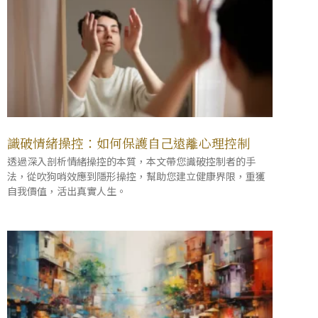
識破情緒操控：如何保護自己遠離心理控制
透過深入剖析情緒操控的本質，本文帶您識破控制者的手
法，從吹狗哨效應到隱形操控，幫助您建立健康界限，重獲
自我價值，活出真實人生。