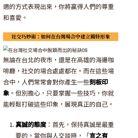
適的方式表現出來，你將贏得人們的尊重
和喜愛。
社交巧妙術：如何在台灣場合中建立獨特形象
無論在台北的夜市，還是在高雄的海邊咖
啡廳，社交的場合處處都在。而在這些場
合中，人們常常會對你產生一些
刻板印
象
。但別擔心，只要掌握一些技巧，你就
能輕鬆打破這些印象，展現真正的自己。
真誠的態度
：首先，保持真誠是最重
要的。當你與人交談時，「
言之有