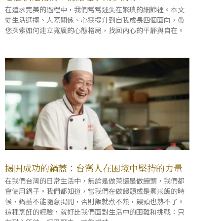
在追求完美的過程中，我們常常迷失在繁瑣的細節裡。本文
從生活選擇、人際關係、心靈提升到自我成長四個面向，帶
您探索如何建立寬廣的心態格局，找回內心的平靜與自在。
揭開成功的鍋蓋：台灣人在困境中堅持的力量
在我們台灣的日常生活中，無論是做菜還是做饅頭，我們都
會使用鍋子。我們都知道，當我們在做饅頭或是煮米飯的時
候，鍋蓋不能隨意揭開，否則飯就煮不熟，饅頭也熟不了。
這種烹飪的經驗，就好比我們面對生活中的困難和挑戰：只