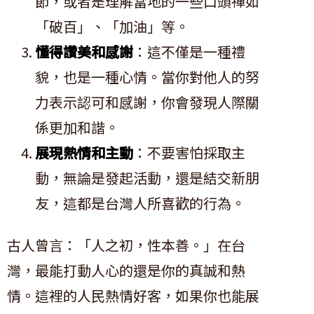
節，或者是理解當地的一些口頭禪如
「破百」、「加油」等。
懂得讚美和感謝
：這不僅是一種禮
貌，也是一種心情。當你對他人的努
力表示認可和感謝，你會發現人際關
係更加和諧。
展現熱情和主動
：不要害怕採取主
動，無論是發起活動，還是結交新朋
友，這都是台灣人所喜歡的行為。
古人曾言：「人之初，性本善。」在台
灣，最能打動人心的還是你的真誠和熱
情。這裡的人民熱情好客，如果你也能展