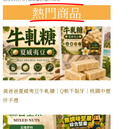
熱門商品
黃爸爸夏威夷豆牛軋糖｜Q軟不黏牙｜桃園中壢
伴手禮