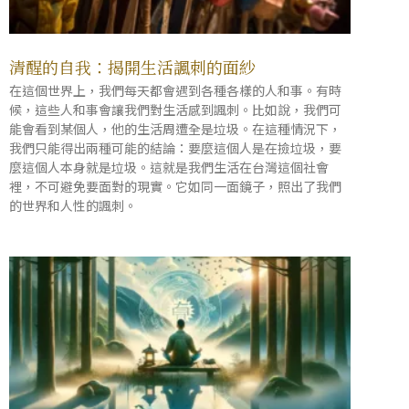
清醒的自我：揭開生活諷刺的面紗
在這個世界上，我們每天都會遇到各種各樣的人和事。有時
候，這些人和事會讓我們對生活感到諷刺。比如說，我們可
能會看到某個人，他的生活周遭全是垃圾。在這種情況下，
我們只能得出兩種可能的結論：要麼這個人是在撿垃圾，要
麼這個人本身就是垃圾。這就是我們生活在台灣這個社會
裡，不可避免要面對的現實。它如同一面鏡子，照出了我們
的世界和人性的諷刺。