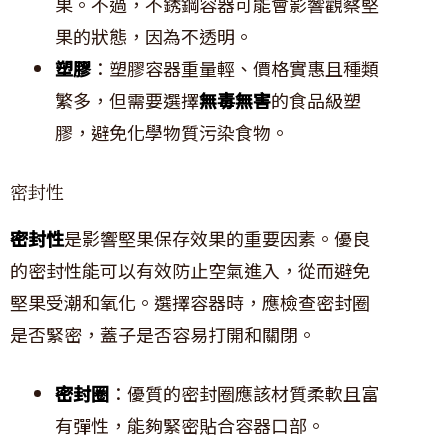
果。不過，不銹鋼容器可能會影響觀察堅
果的狀態，因為不透明。
塑膠
：塑膠容器重量輕、價格實惠且種類
繁多，但需要選擇
無毒無害
的食品級塑
膠，避免化學物質污染食物。
密封性
密封性
是影響堅果保存效果的重要因素。優良
的密封性能可以有效防止空氣進入，從而避免
堅果受潮和氧化。選擇容器時，應檢查密封圈
是否緊密，蓋子是否容易打開和關閉。
密封圈
：優質的密封圈應該材質柔軟且富
有彈性，能夠緊密貼合容器口部。