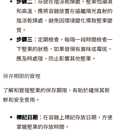
步驟二
：存放在陰涼乾燥處。堅果怕潮濕
和高溫，應將容器放置在遠離陽光直射的
陰涼乾燥處，避免因環境變化導致堅果變
質。
步驟三
：定期檢查。每隔一段時間檢查一
下堅果的狀態，如果發現有異味或霉斑，
應及時處理，防止影響其他堅果。
保存期限的管理
了解和管理堅果的保存期限，有助於確保其新
鮮和安全食用。
標記日期
：在容器上標記存放日期，方便
掌握堅果的存放時間。