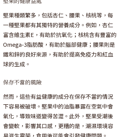
堅果的健康益處
堅果種類繁多，包括杏仁、腰果、核桃等，每
一種堅果都有其獨特的營養成分。例如，杏仁
富含維生素E，有助於抗氧化；核桃含有豐富的
Omega-3脂肪酸，有助於腦部健康；腰果則是
鐵和鋅的良好來源，有助於提高免疫力和紅血
球的生成。
保存不當的風險
然而，這些有益健康的成分在保存不當的情況
下容易被破壞。堅果中的油脂暴露在空氣中會
氧化，導致味道變得苦澀。此外，堅果受潮後
會變軟，影響其口感，更糟的是，潮濕環境容
易滋生霉菌，食用後可能會引發健康問題。