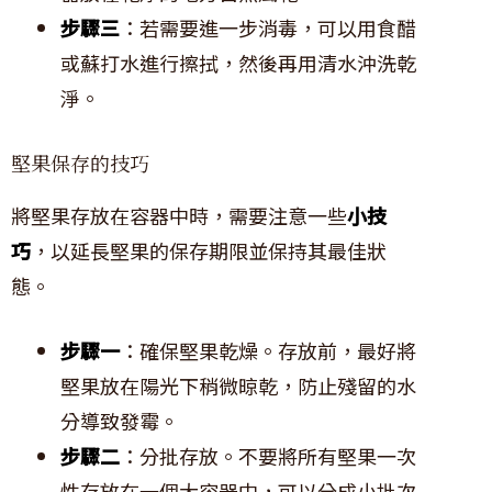
步驟三
：若需要進一步消毒，可以用食醋
或蘇打水進行擦拭，然後再用清水沖洗乾
淨。
堅果保存的技巧
將堅果存放在容器中時，需要注意一些
小技
巧
，以延長堅果的保存期限並保持其最佳狀
態。
步驟一
：確保堅果乾燥。存放前，最好將
堅果放在陽光下稍微晾乾，防止殘留的水
分導致發霉。
步驟二
：分批存放。不要將所有堅果一次
性存放在一個大容器中，可以分成小批次