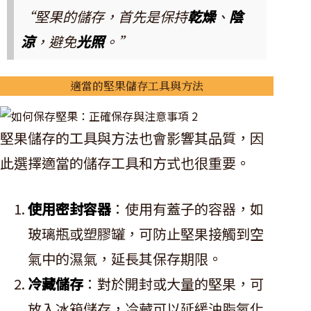
“堅果的儲存，首先是保持
乾燥
、
陰
涼
，避免
光照
。”
適當的堅果儲存工具與方法
堅果儲存的工具與方法也會影響其品質，因
此選擇適當的儲存工具和方式也很重要。
使用密封容器
：使用有蓋子的容器，如
玻璃瓶或塑膠罐，可防止堅果接觸到空
氣中的濕氣，延長其保存期限。
冷藏儲存
：對於開封或大量的堅果，可
放入冰箱儲存，冷藏可以延緩油脂氧化