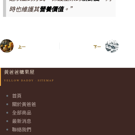
時也維護其
營養價值
。”
上一
下一
黃爸爸糖果屋
首頁
關於黃爸爸
全部商品
最新消息
聯絡我們