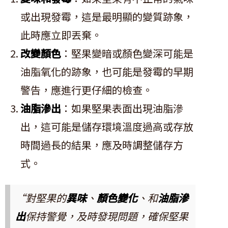
或出現發霉，這是最明顯的變質跡象，
此時應立即丟棄。
改變顏色
：堅果變暗或顏色變深可能是
油脂氧化的跡象，也可能是發霉的早期
警告，應進行更仔細的檢查。
油脂滲出
：如果堅果表面出現油脂滲
出，這可能是儲存環境溫度過高或存放
時間過長的結果，應及時調整儲存方
式。
“對堅果的
異味
、
顏色變化
、和
油脂滲
出
保持警覺，及時發現問題，確保堅果