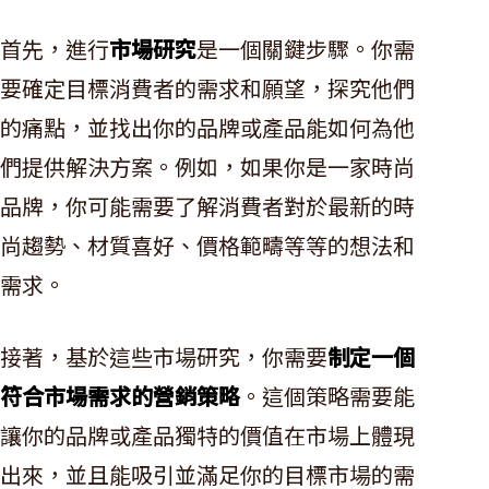
首先，進行
市場研究
是一個關鍵步驟。你需
要確定目標消費者的需求和願望，探究他們
的痛點，並找出你的品牌或產品能如何為他
們提供解決方案。例如，如果你是一家時尚
品牌，你可能需要了解消費者對於最新的時
尚趨勢、材質喜好、價格範疇等等的想法和
需求。
接著，基於這些市場研究，你需要
制定一個
符合市場需求的營銷策略
。這個策略需要能
讓你的品牌或產品獨特的價值在市場上體現
出來，並且能吸引並滿足你的目標市場的需