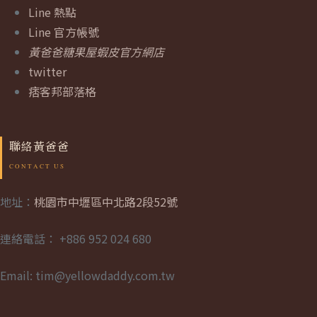
Line 熱點
Line 官方帳號
黃爸爸糖果屋蝦皮官方網店
twitter
痞客邦部落格
聯絡黃爸爸
地址：
桃園市中壢區中北路2段52號
連絡電話： +886 952 024 680
Email: tim@yellowdaddy.com.tw