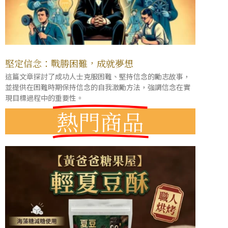
堅定信念：戰勝困難，成就夢想
這篇文章探討了成功人士克服困難、堅持信念的勵志故事，
並提供在困難時期保持信念的自我激勵方法，強調信念在實
現目標過程中的重要性。
熱門商品