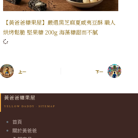
【黃爸爸糖果屋】嚴選黑芝麻夏威夷豆酥 職人
烘烤鬆脆 堅果糖 200g 海藻糖甜而不膩
上一
下一
黃爸爸糖果屋
首頁
關於黃爸爸