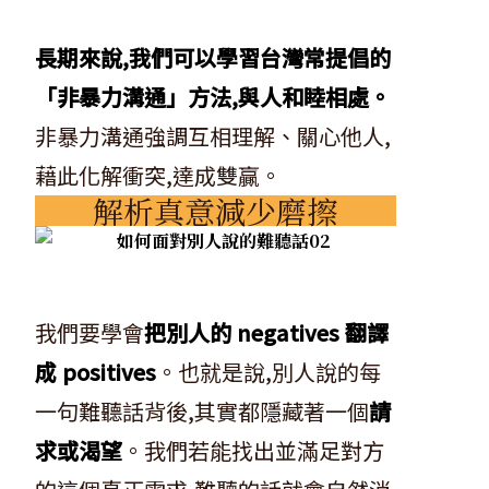
長期來說,我們可以學習台灣常提倡的
「非暴力溝通」方法,與人和睦相處。
非暴力溝通強調互相理解、關心他人,
藉此化解衝突,達成雙贏。
解析真意減少磨擦
我們要學會
把別人的 negatives 翻譯
成 positives
。也就是說,別人說的每
一句難聽話背後,其實都隱藏著一個
請
求或渴望
。我們若能找出並滿足對方