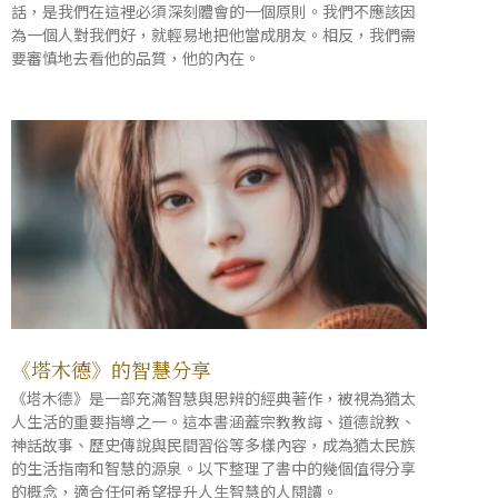
話，是我們在這裡必須深刻體會的一個原則。我們不應該因
為一個人對我們好，就輕易地把他當成朋友。相反，我們需
要審慎地去看他的品質，他的內在。
《塔木德》的智慧分享
《塔木德》是一部充滿智慧與思辨的經典著作，被視為猶太
人生活的重要指導之一。這本書涵蓋宗教教誨、道德說教、
神話故事、歷史傳說與民間習俗等多樣內容，成為猶太民族
的生活指南和智慧的源泉。以下整理了書中的幾個值得分享
的概念，適合任何希望提升人生智慧的人閱讀。