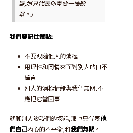
癡,那只代表你需要一個聽
眾。」
我們要記住幾點:
不要跟隨他人的消極
用理性和同情來面對別人的口不
擇言
別人的消極情緒與我們無關,不
應把它當回事
就算別人說我們的壞話,那也只代表
他
們自己
內心的不平衡,和
我們無關
。