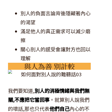
別人的負面言論背後隱藏著內心
的渴望
滿足他人的真正需求可以減少磨
擦
關心別人的感受會讓對方也回以
理解
與人為善 別計較
我們要知道,
別人的消極情緒與我們無
關,不應把它當回事
。就算別人說我們
的壞話,那也只代表
他們自己
內心的不