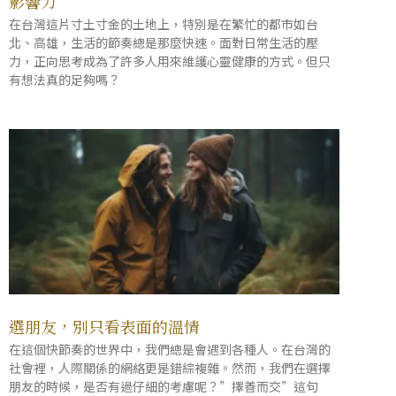
影響力
在台灣這片寸土寸金的土地上，特別是在繁忙的都市如台
北、高雄，生活的節奏總是那麼快速。面對日常生活的壓
力，正向思考成為了許多人用來維護心靈健康的方式。但只
有想法真的足夠嗎？
選朋友，別只看表面的溫情
在這個快節奏的世界中，我們總是會遇到各種人。在台灣的
社會裡，人際關係的網絡更是錯綜複雜。然而，我們在選擇
朋友的時候，是否有過仔細的考慮呢？”擇善而交”這句