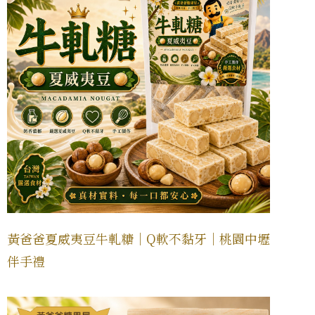
黃爸爸夏威夷豆牛軋糖｜Q軟不黏牙｜桃園中壢
伴手禮