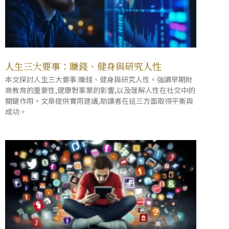
人生三大要事：賺錢、健身與研究人性
本文探討人生三大要事:賺錢、健身與研究人性。強調早期財
商教育的重要性,健康對事業的影響,以及理解人性在社交中的
關鍵作用。文章提供實用建議,助讀者在這三方面取得平衡與
成功。