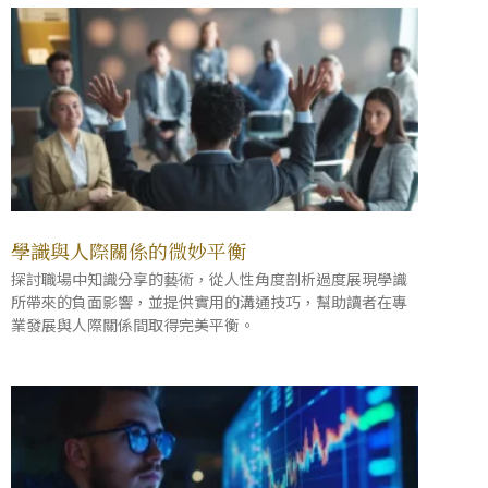
學識與人際關係的微妙平衡
探討職場中知識分享的藝術，從人性角度剖析過度展現學識
所帶來的負面影響，並提供實用的溝通技巧，幫助讀者在專
業發展與人際關係間取得完美平衡。