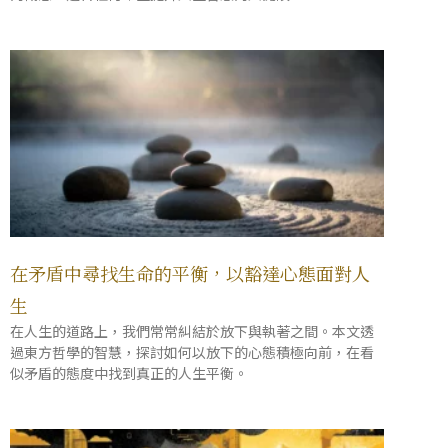
在矛盾中尋找生命的平衡，以豁達心態面對人
生
在人生的道路上，我們常常糾結於放下與執著之間。本文透
過東方哲學的智慧，探討如何以放下的心態積極向前，在看
似矛盾的態度中找到真正的人生平衡。