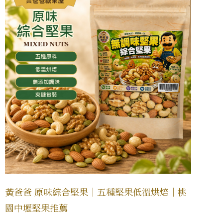
黃爸爸 原味綜合堅果｜五種堅果低溫烘焙｜桃
園中壢堅果推薦