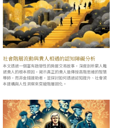
社會階層流動與貴人相遇的認知障礙分析
本文透過一個富有啟發性的房屋交易故事，深度剖析窮人難
遇貴人的根本原因，揭示真正的貴人是傳授高階思維的智慧
導師，而非金錢援助者，並探討如何透過認知提升、社會資
本建構與人性洞察來突破階層固化。