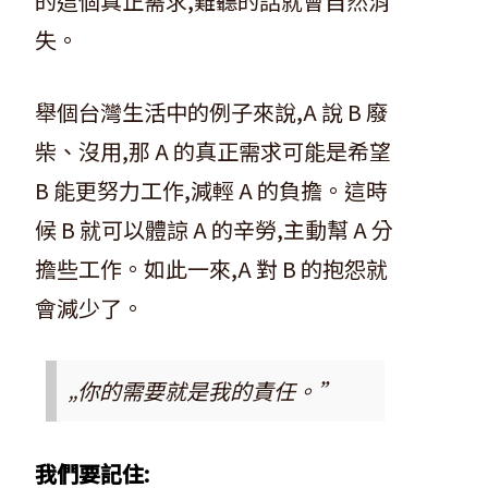
的這個真正需求,難聽的話就會自然消
失。
舉個台灣生活中的例子來說,A 說 B 廢
柴、沒用,那 A 的真正需求可能是希望
B 能更努力工作,減輕 A 的負擔。這時
候 B 就可以體諒 A 的辛勞,主動幫 A 分
擔些工作。如此一來,A 對 B 的抱怨就
會減少了。
„你的需要就是我的責任。”
我們要記住: