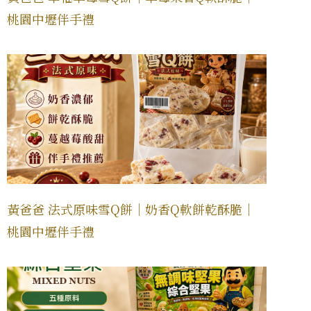
桃園中壢伴手禮
黃爸爸 法式原味雪Q餅｜奶香Q軟餅乾酥脆｜
桃園中壢伴手禮