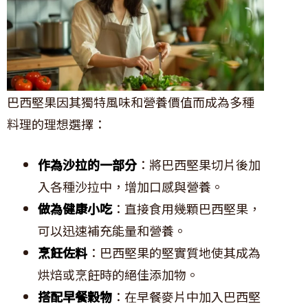
巴西堅果因其獨特風味和營養價值而成為多種
料理的理想選擇：
作為沙拉的一部分
：將巴西堅果切片後加
入各種沙拉中，增加口感與營養。
做為健康小吃
：直接食用幾顆巴西堅果，
可以迅速補充能量和營養。
烹飪佐料
：巴西堅果的堅實質地使其成為
烘焙或烹飪時的絕佳添加物。
搭配早餐穀物
：在早餐麥片中加入巴西堅