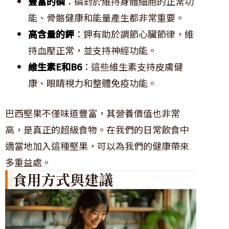
豐富的磷
：磷對於維持身體細胞的正常功
能、骨骼健康和能量產生都非常重要。
高含量的鉀
：鉀有助於調節心臟節律，維
持血壓正常，並支持神經功能。
維生素E和B6
：這些維生素支持皮膚健
康、眼睛視力和整體免疫功能。
巴西堅果不僅味道豐富，其營養價值也非常
高，是真正的超級食物。在我們的日常飲食中
適當地加入這種堅果，可以為我們的健康帶來
多重益處。
食用方式與建議