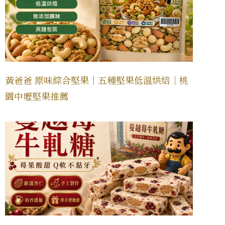
黃爸爸 原味綜合堅果｜五種堅果低溫烘焙｜桃
園中壢堅果推薦