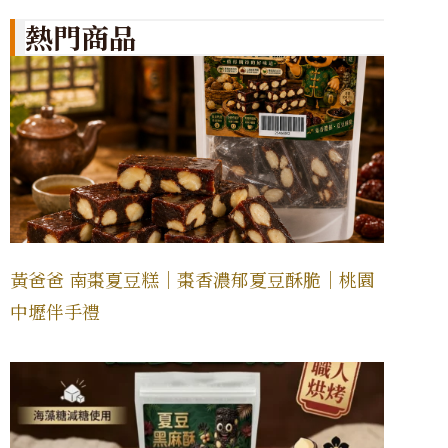
熱門商品
黃爸爸 南棗夏豆糕｜棗香濃郁夏豆酥脆｜桃園
中壢伴手禮