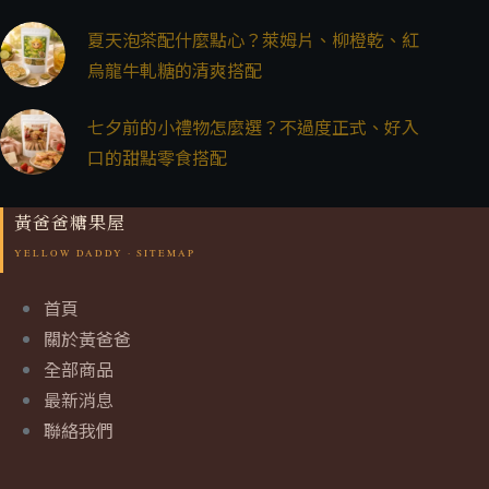
夏天泡茶配什麼點心？萊姆片、柳橙乾、紅
烏龍牛軋糖的清爽搭配
七夕前的小禮物怎麼選？不過度正式、好入
口的甜點零食搭配
黃爸爸糖果屋
首頁
關於黃爸爸
全部商品
最新消息
聯絡我們