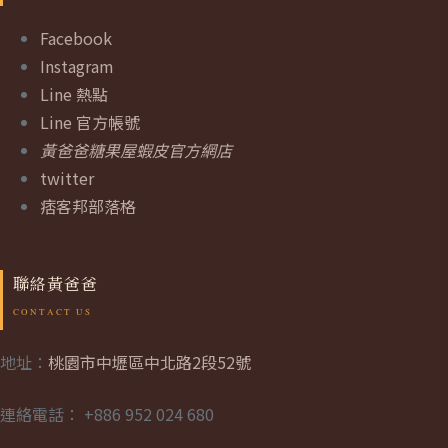
Facebook
Instagram
Line 熱點
Line 官方帳號
黃爸爸糖果屋蝦皮官方網店
twitter
痞客邦部落格
聯絡黃爸爸
地址：
桃園市中壢區中北路2段52號
連絡電話： +886 952 024 680