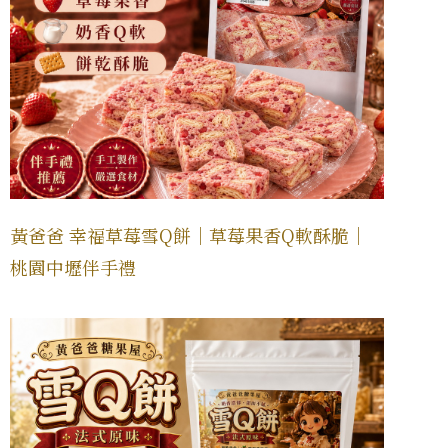
黃爸爸 幸福草莓雪Q餅｜草莓果香Q軟酥脆｜
桃園中壢伴手禮