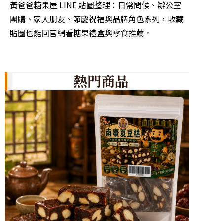
生活、
黃爸爸糖果屋 LINE 貼圖整理：日常問候、辦公室
滿溫度
團購、家人朋友、節慶祝福與品牌角色系列，收藏
甜蜜聊
貼圖也能回官網看糖果禮盒與零食推薦。
熱門商品