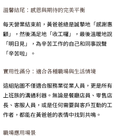
溫馨結尾：感恩與期待的完美平衡
每天營業結束前，黃爸爸總是誠摯地「感謝惠
顧」，然後滿足地「收工囉」，最後溫暖地說
「明日見」，為辛苦工作的自己和同事說聲
「辛苦啦」。
實用性滿分：適合各種職場與生活情境
這組貼圖不僅適合服務業從業人員，更是所有
上班族的溝通利器。無論是餐廳店員、零售店
長、客服人員，或是任何需要與客戶互動的工
作者，都能在黃爸爸的表情中找到共鳴。
職場應用場景