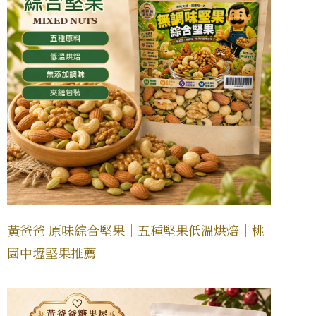
黃爸爸 原味綜合堅果｜五種堅果低溫烘焙｜桃
園中壢堅果推薦