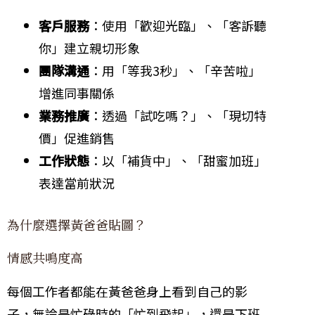
客戶服務
：使用「歡迎光臨」、「客訴聽
你」建立親切形象
團隊溝通
：用「等我3秒」、「辛苦啦」
增進同事關係
業務推廣
：透過「試吃嗎？」、「現切特
價」促進銷售
工作狀態
：以「補貨中」、「甜蜜加班」
表達當前狀況
為什麼選擇黃爸爸貼圖？
情感共鳴度高
每個工作者都能在黃爸爸身上看到自己的影
子，無論是忙碌時的「忙到飛起」，還是下班