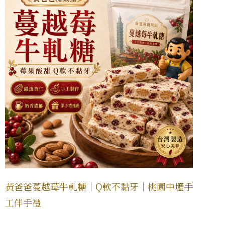
黃爸爸蔓越莓牛軋糖｜Q軟不黏牙｜桃園中壢手
工伴手禮