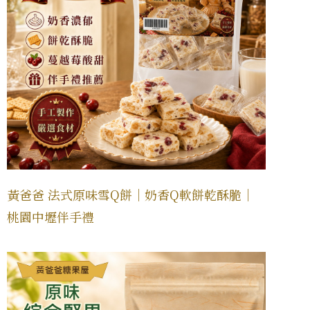
黃爸爸 法式原味雪Q餅｜奶香Q軟餅乾酥脆｜
桃園中壢伴手禮