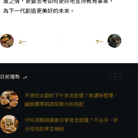
激之情，更要思考如何更好地支持教育事業，
為下一代創造更美好的未來。
上一
下一
目前趨勢
不想吃太甜的下午茶怎麼選？無調味堅果、
鹹酥腰果與蔬菜脆片的搭配
分科測驗與讀書日零食怎麼選？不沾手、好
分段吃的考生補給