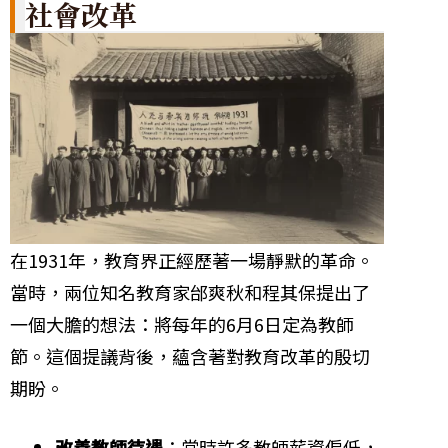
社會改革
在1931年，教育界正經歷著一場靜默的革命。
當時，兩位知名教育家邰爽秋和程其保提出了
一個大膽的想法：將每年的6月6日定為教師
節。這個提議背後，蘊含著對教育改革的殷切
期盼。
改善教師待遇
：當時許多教師薪資偏低，