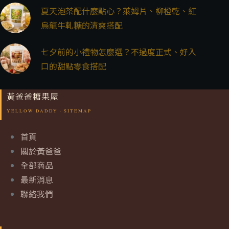
夏天泡茶配什麼點心？萊姆片、柳橙乾、紅
烏龍牛軋糖的清爽搭配
七夕前的小禮物怎麼選？不過度正式、好入
口的甜點零食搭配
黃爸爸糖果屋
首頁
關於黃爸爸
全部商品
最新消息
聯絡我們