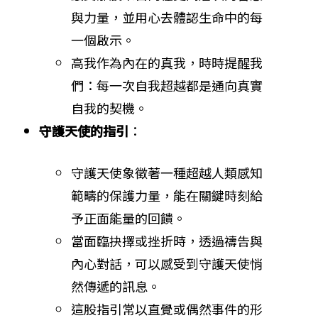
與力量，並用心去體認生命中的每
一個啟示。
高我作為內在的真我，時時提醒我
們：每一次自我超越都是通向真實
自我的契機。
守護天使的指引
：
守護天使象徵著一種超越人類感知
範疇的保護力量，能在關鍵時刻給
予正面能量的回饋。
當面臨抉擇或挫折時，透過禱告與
內心對話，可以感受到守護天使悄
然傳遞的訊息。
這股指引常以直覺或偶然事件的形