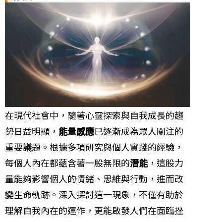
在現代社會中，隨著心靈探索與自我成長的趨
勢日益明顯，
能量感應
已逐漸成為眾人關注的
重要議題。根據多項研究與個人實踐的經驗，
每個人內在都蘊含著一股無限的
潛能
，這股力
量能夠影響個人的情緒、思維與行動，進而改
變生命軌跡。深入探討這一現象，不僅有助於
理解自我內在的運作，更能啟發人們在面臨挫