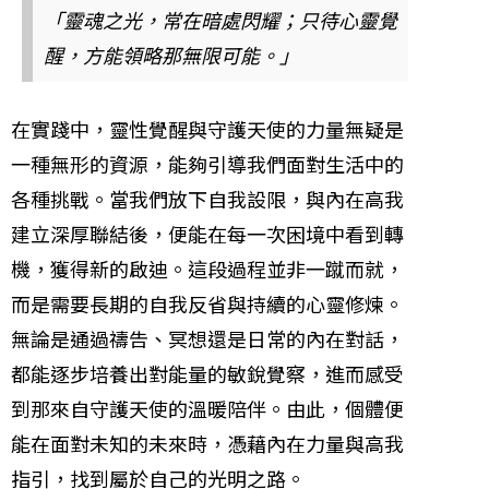
「靈魂之光，常在暗處閃耀；只待心靈覺
醒，方能領略那無限可能。」
在實踐中，靈性覺醒與守護天使的力量無疑是
一種無形的資源，能夠引導我們面對生活中的
各種挑戰。當我們放下自我設限，與內在高我
建立深厚聯結後，便能在每一次困境中看到轉
機，獲得新的啟迪。這段過程並非一蹴而就，
而是需要長期的自我反省與持續的心靈修煉。
無論是通過禱告、冥想還是日常的內在對話，
都能逐步培養出對能量的敏銳覺察，進而感受
到那來自守護天使的溫暖陪伴。由此，個體便
能在面對未知的未來時，憑藉內在力量與高我
指引，找到屬於自己的光明之路。