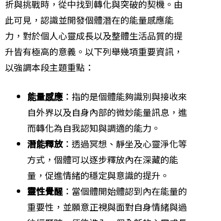
折與挑戰時，從中找到轉化與突破的契機。由
此可見，認識並開發個體潛在的能量感應能
力，對於個人心靈成長以及整體生活品質的提
升皆有極高的意義。以下列舉幾項重要資訊，
以強調本段主題重點：
能量感應
：指的是個體能夠識別與接收來
自外界以及自身內部的微妙能量訊息，進
而轉化為自我認知與調適的能力。
潛能釋放
：透過冥想、靜坐及心靈淨化等
方式，個體可以逐步釋放內在深藏的能
量，促進情緒的穩定與意識的提升。
靈性覺醒
：當個體開始體認到內在能量的
重要性，並願意正視與面對自身情緒與過