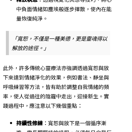
中負面情緒如塵埃般逐步揮散，使內在能
量恢復純淨。
「寬恕，不僅是一種美德，更是靈魂得以
解放的途徑。」
此外，許多傳統心靈療法亦強調透過寬恕與放
下來達到情緒淨化的效果，例如書法、靜坐與
呼吸練習等方法，皆有助於調整自我情緒的頻
率，使人從過往的陰霾中走出，迎接新生。實
踐過程中，應注意以下幾個重點：
持續性修練
：寬恕與放下是一個循序漸