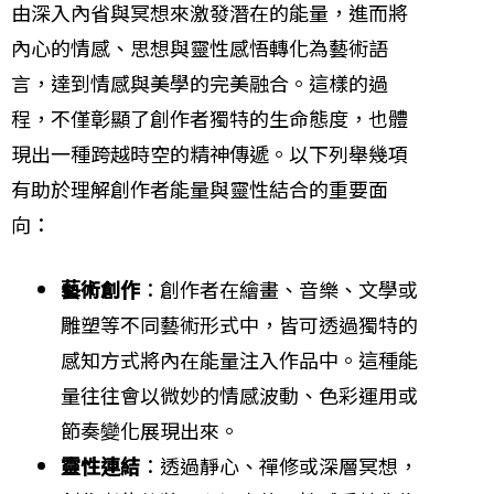
由深入內省與冥想來激發潛在的能量，進而將
內心的情感、思想與靈性感悟轉化為藝術語
言，達到情感與美學的完美融合。這樣的過
程，不僅彰顯了創作者獨特的生命態度，也體
現出一種跨越時空的精神傳遞。以下列舉幾項
有助於理解創作者能量與靈性結合的重要面
向：
藝術創作
：創作者在繪畫、音樂、文學或
雕塑等不同藝術形式中，皆可透過獨特的
感知方式將內在能量注入作品中。這種能
量往往會以微妙的情感波動、色彩運用或
節奏變化展現出來。
靈性連結
：透過靜心、禪修或深層冥想，