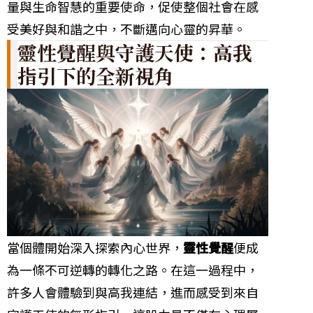
量與生命智慧的重要使命，促使整個社會在感
受美好與和諧之中，不斷邁向心靈的昇華。
靈性覺醒與守護天使：高我
指引下的全新視角
當個體開始深入探索內心世界，
靈性覺醒
便成
為一條不可逆轉的轉化之路。在這一過程中，
許多人會體驗到與高我連結，進而感受到來自