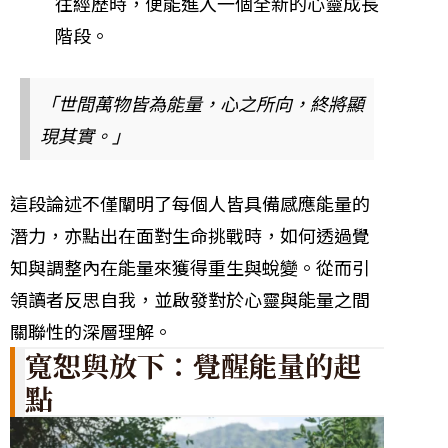
往經歷時，便能進入一個全新的心靈成長
階段。
「世間萬物皆為能量，心之所向，終將顯
現其實。」
這段論述不僅闡明了每個人皆具備感應能量的
潛力，亦點出在面對生命挑戰時，如何透過覺
知與調整內在能量來獲得重生與蛻變。從而引
領讀者反思自我，並啟發對於心靈與能量之間
關聯性的深層理解。
寬恕與放下：覺醒能量的起
點