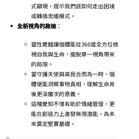
式顯現，提示我們該如何走出困境
或轉換思維模式。
全新視角的啟迪
：
靈性覺醒讓個體能從360度全方位檢
視自我與生命，擺脫單一視角帶來
的局限。
當守護天使與高我合而為一時，個
體便能洞察事物真相，理解生命背
後更深層次的意義。
這種覺知不僅有助於情緒管理，更
能在創造力上激發無限潛能，為未
來奠定堅實基礎。