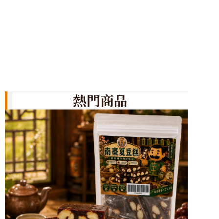
使用手
「使用
官，很
至影響
思考得
熱門商品