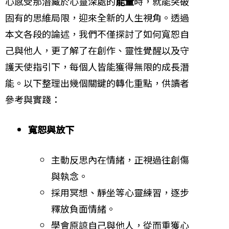
心感受那潛藏於心靈深處的
能量
時，就能突破
固有的思維局限，迎來全新的人生視角。透過
本文各段的論述，我們不僅探討了如何寬恕自
己與他人，更了解了在創作、靈性覺醒以及守
護天使指引下，每個人皆能獲得無限的成長潛
能。以下整理出幾個關鍵的轉化重點，供讀者
參考與實踐：
寬恕與放下
主動反思內在情緒，正視過往創傷
與執念。
採用冥想、靜坐等心靈練習，逐步
釋放負面情緒。
學會原諒自己與他人，從而重獲心