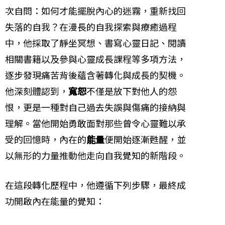
次自問：如何才能擺脫內心的迷霧，重新找回
失落的自我？在漫長的自我探索與療癒過程
中，他採取了靜坐冥想、書寫心靈日記、閱讀
相關書籍以及參與心靈成長課程等多項方法，
逐步發現痛苦背後蘊含著轉化與成長的契機。
他深刻體認到，
寬恕
不僅是放下對他人的怨
恨，更是一種對自己過去失誤與傷痛的接納與
理解。當他開始勇敢面對那些曾令心靈難以承
受的回憶時，內在的
能量
便開始逐漸甦醒，並
以無形的力量推動他走向自我覺知的新階段。
在這段轉化歷程中，他遵循下列步驟，最終成
功開啟內在能量的覺知：