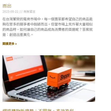
而出
2023-08-22
尚無留言
在台灣繁榮的電商市場中，每一個賣家都希望自己的商品能
夠在眾多的競爭者中脫穎而出。但當市場上充斥著大量相似
的商品時，如何讓自己的商品成為消費者的首選呢？答案就
是：創造出差異化。
閱讀更多 »
網路購物新趨勢：不囤貨，高效盈利