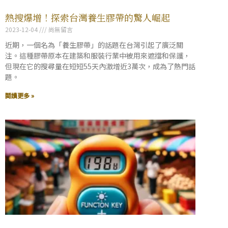
熱搜爆增！探索台灣養生膠帶的驚人崛起
2023-12-04
尚無留言
近期，一個名為「養生膠帶」的話題在台灣引起了廣泛關
注。這種膠帶原本在建築和服裝行業中被用來遮擋和保護，
但現在它的搜尋量在短短55天內激增近3萬次，成為了熱門話
題。
閱讀更多 »