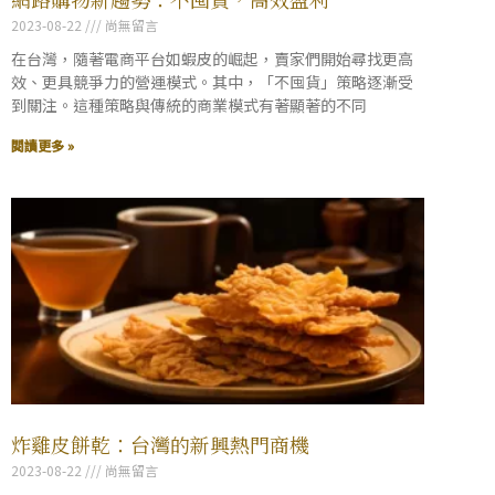
2023-08-22
尚無留言
在台灣，隨著電商平台如蝦皮的崛起，賣家們開始尋找更高
效、更具競爭力的營運模式。其中，「不囤貨」策略逐漸受
到關注。這種策略與傳統的商業模式有著顯著的不同
閱讀更多 »
炸雞皮餅乾：台灣的新興熱門商機
2023-08-22
尚無留言