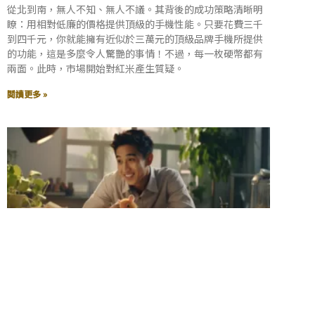
從北到南，無人不知、無人不議。其背後的成功策略清晰明
瞭：用相對低廉的價格提供頂級的手機性能。只要花費三千
到四千元，你就能擁有近似於三萬元的頂級品牌手機所提供
的功能，這是多麼令人驚艷的事情！不過，每一枚硬幣都有
兩面。此時，市場開始對紅米產生質疑。
閱讀更多 »
台灣寵物市場新商機：倉鼠周邊業務賺翻天！
2023-08-16
尚無留言