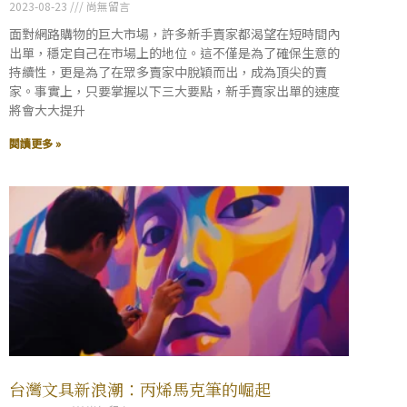
2023-08-23
尚無留言
面對網路購物的巨大市場，許多新手賣家都渴望在短時間內
出單，穩定自己在市場上的地位。這不僅是為了確保生意的
持續性，更是為了在眾多賣家中脫穎而出，成為頂尖的賣
家。事實上，只要掌握以下三大要點，新手賣家出單的速度
將會大大提升
閱讀更多 »
台灣文具新浪潮：丙烯馬克筆的崛起