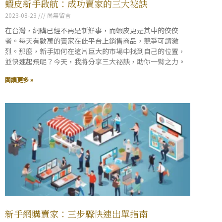
蝦皮新手啟航：成功賣家的三大祕訣
2023-08-23
尚無留言
在台灣，網購已經不再是新鮮事，而蝦皮更是其中的佼佼
者。每天有數萬的賣家在此平台上銷售商品，競爭可謂激
烈。那麼，新手如何在這片巨大的市場中找到自己的位置，
並快速起飛呢？今天，我將分享三大祕訣，助你一臂之力。
閱讀更多 »
新手網購賣家：三步驟快速出單指南