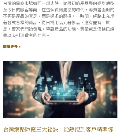
台灣的電商市場如同一部史詩，從最初的產品導向逐步轉型
至今日的顧客導向。在這個資訊滿溢的時代，消費者面對的
不再是產品的匱乏，而是過多的選擇。一時間，網路上充斥
著各式各樣的商品，從日常用品到奢侈品，應有盡有。於
是，賣家們開始發現，單靠產品的功能、質量或是價格已經
難以吸引消費者的目光。
閱讀更多 »
台灣網路賺錢三大祕訣：從熱搜到客戶精準導