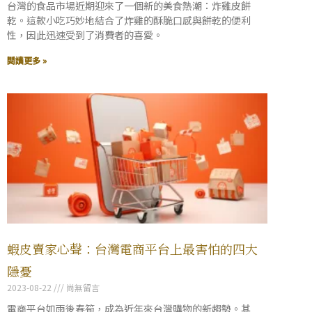
台灣的食品市場近期迎來了一個新的美食熱潮：炸雞皮餅
乾。這款小吃巧妙地結合了炸雞的酥脆口感與餅乾的便利
性，因此迅速受到了消費者的喜愛。
閱讀更多 »
蝦皮賣家心聲：台灣電商平台上最害怕的四大
隱憂
2023-08-22
尚無留言
電商平台如雨後春筍，成為近年來台灣購物的新趨勢。其