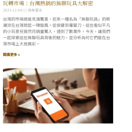
玩轉市場：台灣熱銷的無聊玩具大解密
2023-12-04
尚無留言
台灣的市場總是充滿驚喜，近來一種名為「無聊玩具」的新
潮流在台灣掀起一陣旋風。從按鍵到蘿蔔刀，這些看似平凡
的小玩意兒竟然月銷量驚人，達到了數萬件。今天，讓我們
一起探索這些無聊玩具背後的魅力，並分析為何它們能在台
灣市場上大放異彩。
閱讀更多 »