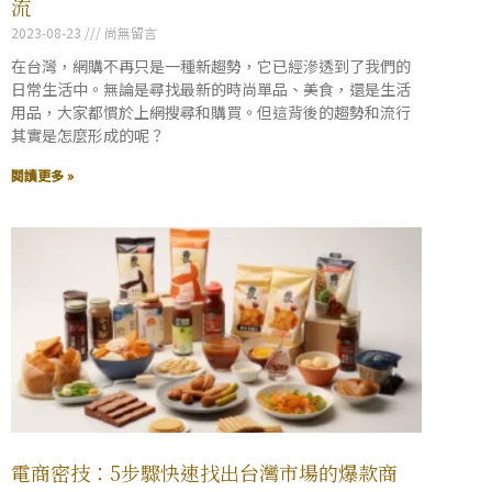
流
2023-08-23
尚無留言
在台灣，網購不再只是一種新趨勢，它已經滲透到了我們的
日常生活中。無論是尋找最新的時尚單品、美食，還是生活
用品，大家都慣於上網搜尋和購買。但這背後的趨勢和流行
其實是怎麼形成的呢？
閱讀更多 »
電商密技：5步驟快速找出台灣市場的爆款商