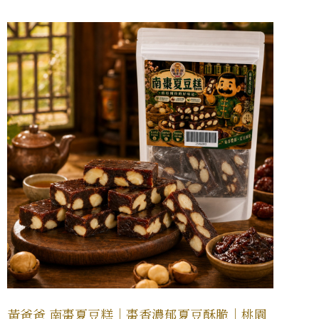
黃爸爸 南棗夏豆糕｜棗香濃郁夏豆酥脆｜桃園