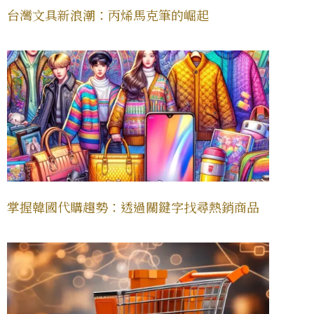
台灣文具新浪潮：丙烯馬克筆的崛起
掌握韓國代購趨勢：透過關鍵字找尋熱銷商品