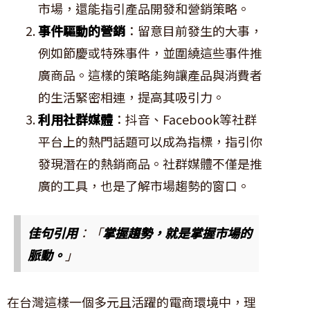
市場，還能指引產品開發和營銷策略。
事件驅動的營銷
：留意目前發生的大事，
例如節慶或特殊事件，並圍繞這些事件推
廣商品。這樣的策略能夠讓產品與消費者
的生活緊密相連，提高其吸引力。
利用社群媒體
：抖音、Facebook等社群
平台上的熱門話題可以成為指標，指引你
發現潛在的熱銷商品。社群媒體不僅是推
廣的工具，也是了解市場趨勢的窗口。
佳句引用
：「
掌握趨勢，就是掌握市場的
脈動。
」
在台灣這樣一個多元且活躍的電商環境中，理