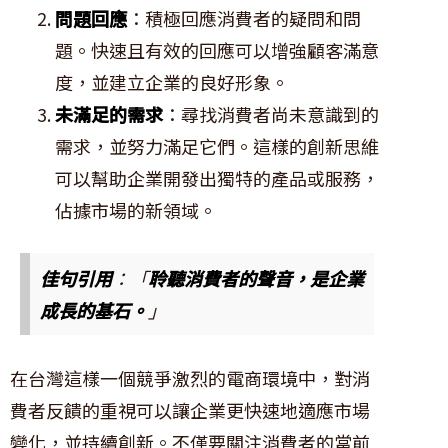
問題回應
：積極回應消費者的疑問和問
題。快速且有效的回應可以增強顧客滿意
度，並建立企業的良好形象。
未滿足的需求
：尋找消費者尚未意識到的
需求，並努力滿足它們。這樣的創新思維
可以幫助企業開發出獨特的產品或服務，
佔據市場的新領域。
佳句引用
：「
聆聽消費者的聲音，是企業
成長的基石。
」
在台灣這樣一個競爭激烈的電商環境中，對消
費者反饋的重視可以讓企業更快速地適應市場
變化，並持續創新。不僅要關注消費者的當前