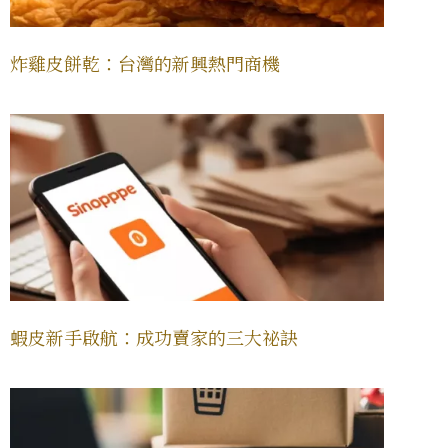
炸雞皮餅乾：台灣的新興熱門商機
蝦皮新手啟航：成功賣家的三大祕訣