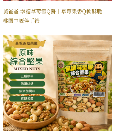
黃爸爸 幸福草莓雪Q餅｜草莓果香Q軟酥脆｜
桃園中壢伴手禮