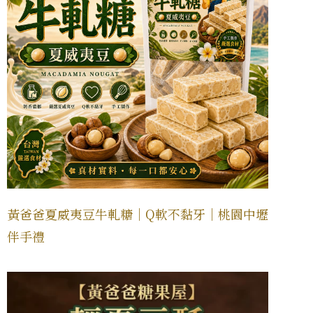
黃爸爸夏威夷豆牛軋糖｜Q軟不黏牙｜桃園中壢
伴手禮