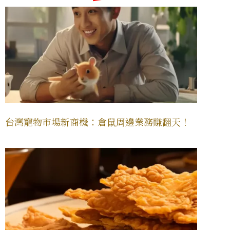
台灣寵物市場新商機：倉鼠周邊業務賺翻天！