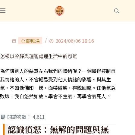
心靈雞湯
2024/06/06 18:16
怎樣以冷靜與理智處理生活中的怒氣
為何讓別人的惡意左右我們的情緒呢？一個懂得控制自
我情緒的人，不會輕易受到他人情緒的影響。與其生
氣，不如像佛印一樣，面帶微笑，禮貌回擊。任他氣急
敗壞，我自悠然如故。學會不生氣，再學會氣死人。
閱讀次數：
4,611
認識憤怒：無解的問題與無