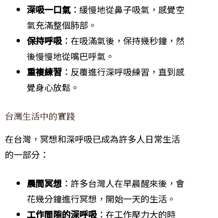
深吸一口氣
：緩慢地從鼻子吸氣，感覺空
氣充滿整個肺部。
保持呼吸
：在吸滿氣後，保持幾秒鐘，然
後慢慢地從嘴巴呼氣。
重複練習
：反覆進行深呼吸練習，直到感
覺身心放鬆。
台灣生活中的實踐
在台灣，冥想和深呼吸已成為許多人日常生活
的一部分：
晨間冥想
：許多台灣人在早晨醒來後，會
花幾分鐘進行冥想，開始一天的生活。
工作間隙的深呼吸
：在工作壓力大的時