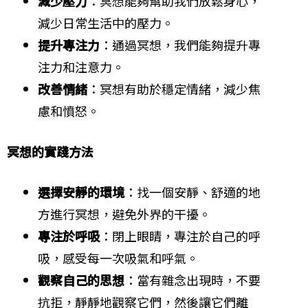
減少壓力
：冥想能夠幫助我們放鬆身心，
減少日常生活中的壓力。
提升專注力
：通過冥想，我們能夠提升專
注力和注意力。
改善情緒
：冥想有助於穩定情緒，減少焦
慮和憤怒。
冥想的實踐方法
選擇安靜的環境
：找一個安靜、舒適的地
方進行冥想，避免外界的干擾。
專注於呼吸
：閉上眼睛，專注於自己的呼
吸，感受每一次吸氣和呼氣。
觀察自己的思想
：當有雜念出現時，不要
抗拒，靜靜地觀察它們，然後讓它們離